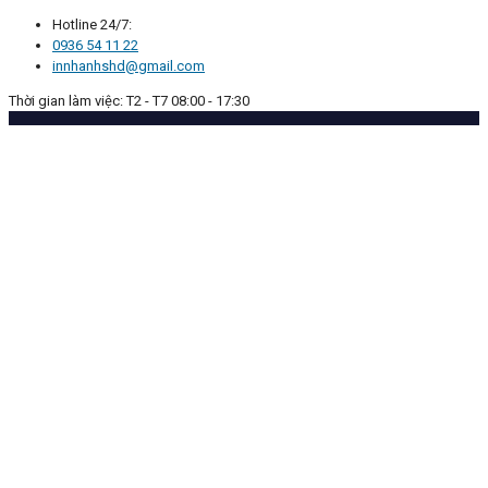
Hotline 24/7:
0936 54 11 22
innhanhshd@gmail.com
Thời gian làm việc: T2 - T7 08:00 - 17:30