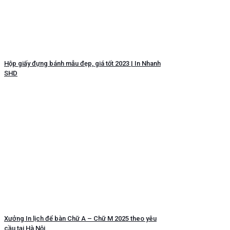
Hộp giấy đựng bánh mẫu đẹp, giá tốt 2023 | In Nhanh
SHD
Xưởng In lịch để bàn Chữ A – Chữ M 2025 theo yêu
cầu tại Hà Nội