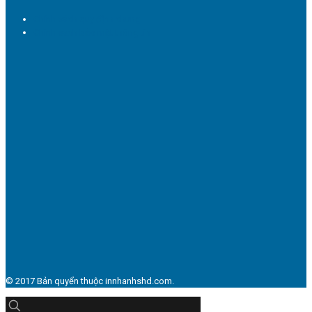
Chính sách quy định chung
Chính sách bảo mật thông tin
© 2017 Bản quyển thuộc innhanhshd.com.