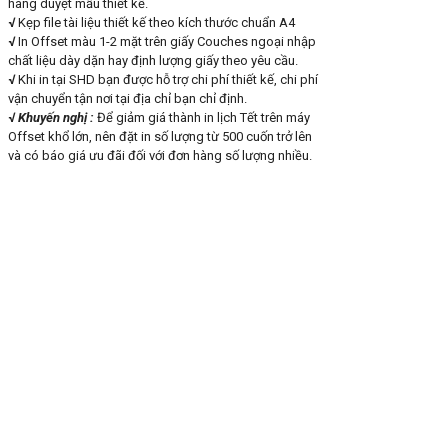
hàng duyệt mẫu thiết kế.
√
Kẹp file tài liệu thiết kế theo kích thước chuẩn A4
√
In Offset màu 1-2 mặt trên giấy Couches ngoại nhập
chất liệu dày dặn hay định lượng giấy theo yêu cầu.
√
Khi in tại SHD bạn được hỗ trợ chi phí thiết kế, chi phí
vận chuyển tận nơi tại địa chỉ bạn chỉ định.
√
Khuyến nghị :
Để giảm giá thành in lịch Tết trên máy
Offset khổ lớn, nên đặt in số lượng từ 500 cuốn trở lên
và có báo giá ưu đãi đối với đơn hàng số lượng nhiều.