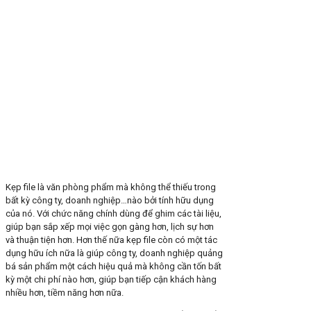
Kẹp file là văn phòng phẩm mà không thể thiếu trong
bất kỳ công ty, doanh nghiệp…nào bởi tính hữu dụng
của nó. Với chức năng chính dùng để ghim các tài liệu,
giúp bạn sắp xếp mọi việc gọn gàng hơn, lịch sự hơn
và thuận tiện hơn. Hơn thế nữa kẹp file còn có một tác
dụng hữu ích nữa là giúp công ty, doanh nghiệp quảng
bá sản phẩm một cách hiệu quả mà không cần tốn bất
kỳ một chi phí nào hơn, giúp bạn tiếp cận khách hàng
nhiều hơn, tiềm năng hơn nữa.