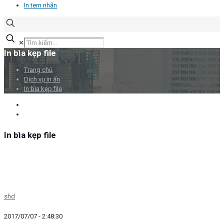
In tem nhãn
✕
In bìa kẹp file
Trang chủ
Dịch vụ in ấn
In bìa kẹp file
In bìa kẹp file
shd
2017/07/07 - 2:48:30