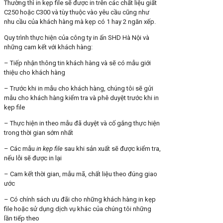
Thường thì in kẹp file sẽ được in trên các chất liệu giất
C250 hoặc C300 và tùy thuộc vào yêu cầu cũng như
nhu cầu của khách hàng mà kẹp có 1 hay 2 ngăn xếp.
Quy trình thực hiện của công ty in ấn SHD Hà Nội và
những cam kết với khách hàng:
– Tiếp nhận thông tin khách hàng và sẽ có mẫu giới
thiệu cho khách hàng
– Trước khi in mẫu cho khách hàng, chúng tôi sẽ gửi
mẫu cho khách hàng kiểm tra và phê duyệt trước khi in
kẹp file
– Thực hiện in theo mẫu đã duyệt và cố gắng thực hiện
trong thời gian sớm nhất
– Các mẫu
in kẹp file
sau khi sản xuất sẽ được kiểm tra,
nếu lỗi sẽ được in lại
– Cam kết thời gian, mẫu mã, chất liệu theo đúng giao
ước
– Có chính sách ưu đãi cho những khách hàng in kẹp
file hoặc sử dụng dịch vụ khác của chúng tôi những
lần tiếp theo