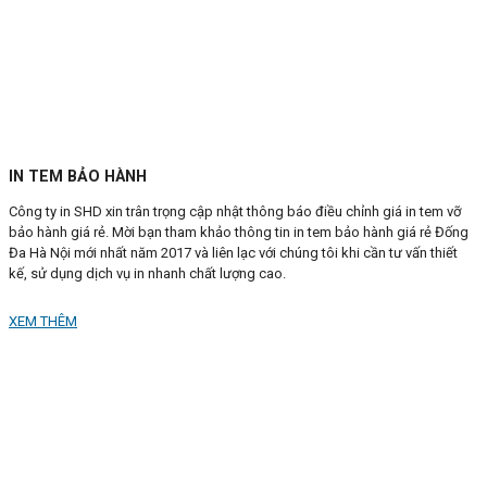
IN TEM BẢO HÀNH
Công ty in SHD xin trân trọng cập nhật thông báo điều chỉnh giá in tem vỡ
bảo hành giá rẻ. Mời bạn tham khảo thông tin in tem bảo hành giá rẻ Đống
Đa Hà Nội mới nhất năm 2017 và liên lạc với chúng tôi khi cần tư vấn thiết
kế, sử dụng dịch vụ in nhanh chất lượng cao.
XEM THÊM