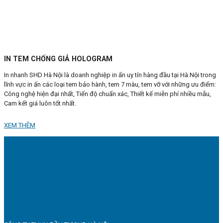
IN TEM CHỐNG GIẢ HOLOGRAM
In nhanh SHD Hà Nội là doanh nghiệp in ấn uy tín hàng đầu tại Hà Nội trong
lĩnh vực in ấn các loại tem bảo hành, tem 7 màu, tem vỡ với những ưu điểm:
Công nghệ hiện đại nhất, Tiến độ chuẩn xác, Thiết kế miễn phí nhiều mẫu,
Cam kết giá luôn tốt nhất.
XEM THÊM