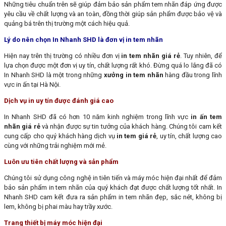
Những tiêu chuẩn trên sẽ giúp đảm bảo sản phẩm tem nhãn đáp ứng được
yêu cầu về chất lượng và an toàn, đồng thời giúp sản phẩm được bảo vệ và
quảng bá trên thị trường một cách hiệu quả.
Lý do nên chọn In Nhanh SHD là đơn vị in tem nhãn
Hiện nay trên thị trường có nhiều đơn vị
in tem nhãn giá rẻ
. Tuy nhiên, để
lựa chọn được một đơn vị uy tín, chất lượng rất khó. Đừng quá lo lắng đã có
In Nhanh SHD là một trong những
xưởng in tem nhãn
hàng đầu trong lĩnh
vực in ấn tại Hà Nội.
Dịch vụ in uy tín được đánh giá cao
In Nhanh SHD đã có hơn 10 năm kinh nghiệm trong lĩnh vực
in ấn tem
nhãn giá rẻ
và nhận được sự tin tưởng của khách hàng. Chúng tôi cam kết
cung cấp cho quý khách hàng dịch vụ
in tem giá rẻ
, uy tín, chất lượng cao
cùng với những trải nghiệm mới mẻ.
Luôn ưu tiên chất lượng và sản phẩm
Chúng tôi sử dụng công nghệ in tiên tiến và máy móc hiện đại nhất để đảm
bảo sản phẩm in tem nhãn của quý khách đạt được chất lượng tốt nhất. In
Nhanh SHD cam kết đưa ra sản phẩm in tem nhãn đẹp, sắc nét, không bị
lem, không bị phai màu hay trầy xước.
Trang thiết bị máy móc hiện đại