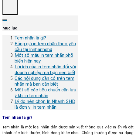
Mục lục
Tem nhãn là gì?
Bảng giá in tem nhãn theo yêu
cầu tại Innhanhshd
Một số mẫu in tem nhãn phổ
biến hiện nay
Lợi ích của in tem nhãn đối với
doanh nghiệp mà bạn nên biết
Các nội dung cần có trên tem
nhãn mà bạn cần biết
Một số các tiêu chuẩn cần lưu
ý khi in tem nhãn
Lý do nên chọn In Nhanh SHD
là đơn vị in tem nhãn
Tem nhãn là gì?
Tem nhãn là một loại nhãn dán được sản xuất thông qua việc in ấn và cắt
thành các kích thước, hình dạng khác nhau. Chúng thường được sử dụng