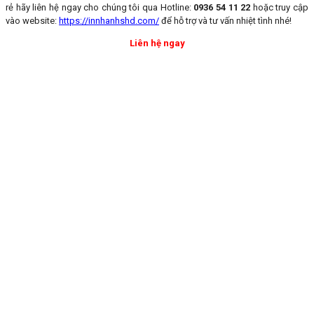
rẻ hãy liên hệ ngay cho chúng tôi qua Hotline:
0936 54 11 22
hoặc truy cập
vào website:
https://innhanhshd.com/
để hỗ trợ và tư vấn nhiệt tình nhé!
Liên hệ ngay