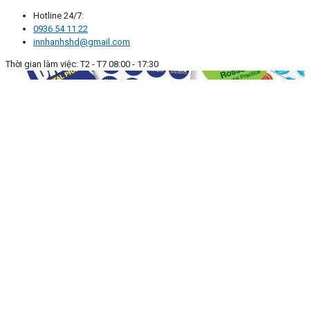
Hotline 24/7:
0936 54 11 22
innhanhshd@gmail.com
Thời gian làm việc: T2 - T7 08:00 - 17:30