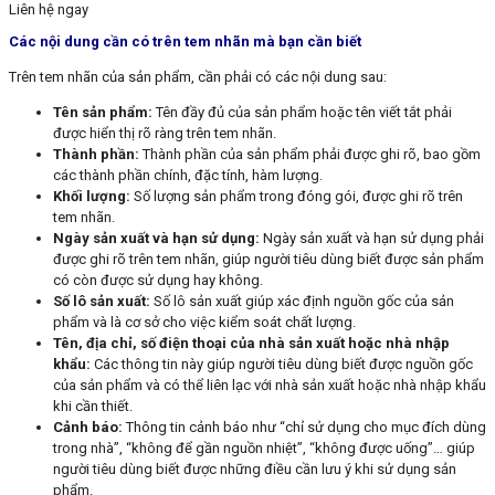
Liên hệ ngay
Các nội dung cần có trên tem nhãn mà bạn cần biết
Trên tem nhãn của sản phẩm, cần phải có các nội dung sau:
Tên sản phẩm:
Tên đầy đủ của sản phẩm hoặc tên viết tắt phải
được hiển thị rõ ràng trên tem nhãn.
Thành phần:
Thành phần của sản phẩm phải được ghi rõ, bao gồm
các thành phần chính, đặc tính, hàm lượng.
Khối lượng:
Số lượng sản phẩm trong đóng gói, được ghi rõ trên
tem nhãn.
Ngày sản xuất và hạn sử dụng:
Ngày sản xuất và hạn sử dụng phải
được ghi rõ trên tem nhãn, giúp người tiêu dùng biết được sản phẩm
có còn được sử dụng hay không.
Số lô sản xuất:
Số lô sản xuất giúp xác định nguồn gốc của sản
phẩm và là cơ sở cho việc kiểm soát chất lượng.
Tên, địa chỉ, số điện thoại của nhà sản xuất hoặc nhà nhập
khẩu:
Các thông tin này giúp người tiêu dùng biết được nguồn gốc
của sản phẩm và có thể liên lạc với nhà sản xuất hoặc nhà nhập khẩu
khi cần thiết.
Cảnh báo:
Thông tin cảnh báo như “chỉ sử dụng cho mục đích dùng
trong nhà”, “không để gần nguồn nhiệt”, “không được uống”… giúp
người tiêu dùng biết được những điều cần lưu ý khi sử dụng sản
phẩm.