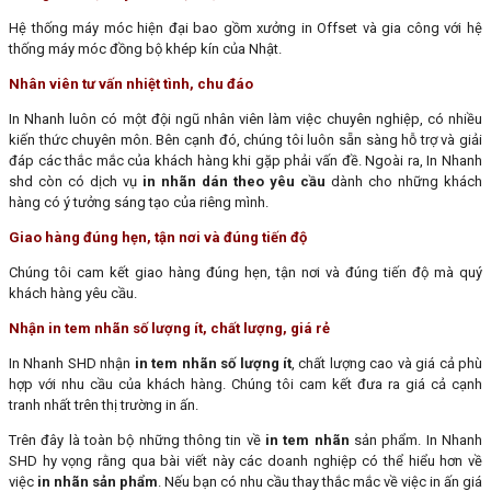
Hệ thống máy móc hiện đại bao gồm xưởng in Offset và gia công với hệ
thống máy móc đồng bộ khép kín của Nhật.
Nhân viên tư vấn nhiệt tình, chu đáo
In Nhanh luôn có một đội ngũ nhân viên làm việc chuyên nghiệp, có nhiều
kiến thức chuyên môn. Bên cạnh đó, chúng tôi luôn sẵn sàng hỗ trợ và giải
đáp các thắc mắc của khách hàng khi gặp phải vấn đề. Ngoài ra, In Nhanh
shd còn có dịch vụ
in nhãn dán theo yêu cầu
dành cho những khách
hàng có ý tưởng sáng tạo của riêng mình.
Giao hàng đúng hẹn, tận nơi và đúng tiến độ
Chúng tôi cam kết giao hàng đúng hẹn, tận nơi và đúng tiến độ mà quý
khách hàng yêu cầu.
Nhận in tem nhãn số lượng ít, chất lượng, giá rẻ
In Nhanh SHD nhận
in tem nhãn số lượng ít
, chất lượng cao và giá cả phù
hợp với nhu cầu của khách hàng. Chúng tôi cam kết đưa ra giá cả cạnh
tranh nhất trên thị trường in ấn.
Trên đây là toàn bộ những thông tin về
in tem nhãn
sản phẩm. In Nhanh
SHD hy vọng rằng qua bài viết này các doanh nghiệp có thể hiểu hơn về
việc
in nhãn sản phẩm
. Nếu bạn có nhu cầu thay thắc mắc về việc in ấn giá