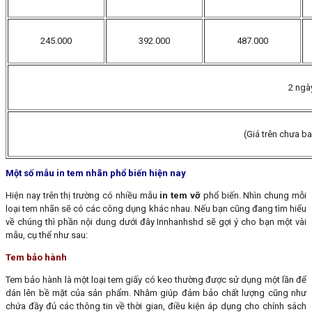
245.000
392.000
487.000
2 ngà
(Giá trên chưa 
Một số mẫu in tem nhãn phổ biến hiện nay
Hiện nay trên thị trường có nhiều mẫu
in tem vỡ
phổ biến. Nhìn chung mỗi
loại tem nhãn sẽ có các công dụng khác nhau. Nếu bạn cũng đang tìm hiểu
về chúng thì phần nội dung dưới đây Innhanhshd sẽ gợi ý cho bạn một vài
mẫu, cụ thể như sau:
Tem bảo hành
Tem bảo hành là một loại tem giấy có keo thường được sử dụng một lần để
dán lên bề mặt của sản phẩm. Nhằm giúp đảm bảo chất lượng cũng như
chứa đầy đủ các thông tin về thời gian, điều kiện áp dụng cho chính sách