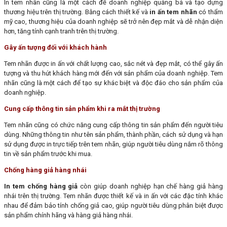
In tem nhãn cũng là một cách để doanh nghiệp quảng bá và tạo dựng
thương hiệu trên thị trường. Bằng cách thiết kế và
in ấn tem nhãn
có thẩm
mỹ cao, thương hiệu của doanh nghiệp sẽ trở nên đẹp mắt và dễ nhận diện
hơn, tăng tính cạnh tranh trên thị trường.
Gây ấn tượng đối với khách hành
Tem nhãn được in ấn với chất lượng cao, sắc nét và đẹp mắt, có thể gây ấn
tượng và thu hút khách hàng mới đến với sản phẩm của doanh nghiệp. Tem
nhãn cũng là một cách để tạo sự khác biệt và độc đáo cho sản phẩm của
doanh nghiệp.
Cung cấp thông tin sản phẩm khi ra mắt thị trường
Tem nhãn cũng có chức năng cung cấp thông tin sản phẩm đến người tiêu
dùng. Những thông tin như tên sản phẩm, thành phần, cách sử dụng và hạn
sử dụng được in trực tiếp trên tem nhãn, giúp người tiêu dùng nắm rõ thông
tin về sản phẩm trước khi mua.
Chống hàng giả hàng nhái
In tem chống hàng giả
còn giúp doanh nghiệp hạn chế hàng giả hàng
nhái trên thị trường. Tem nhãn được thiết kế và in ấn với các đặc tính khác
nhau để đảm bảo tính chống giả cao, giúp người tiêu dùng phân biệt được
sản phẩm chính hãng và hàng giả hàng nhái.