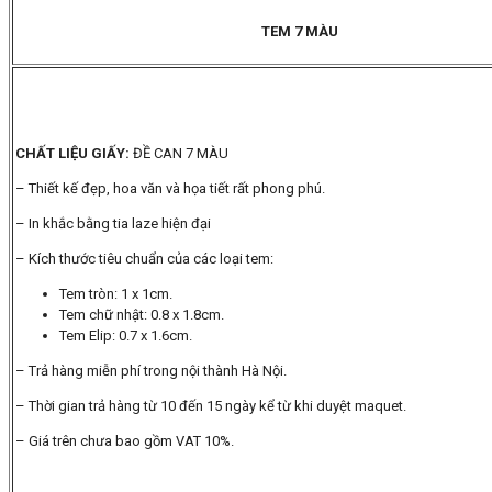
TEM 7 MÀU
CHẤT LIỆU GIẤY:
ĐỀ CAN 7 MÀU
– Thiết kế đẹp, hoa văn và họa tiết rất phong phú.
– In khắc bằng tia laze hiện đại
– Kích thước tiêu chuẩn của các loại tem:
Tem tròn: 1 x 1cm.
Tem chữ nhật: 0.8 x 1.8cm.
Tem Elip: 0.7 x 1.6cm.
– Trả hàng miễn phí trong nội thành Hà Nội.
– Thời gian trả hàng từ 10 đến 15 ngày kể từ khi duyệt maquet.
– Giá trên chưa bao gồm VAT 10%.