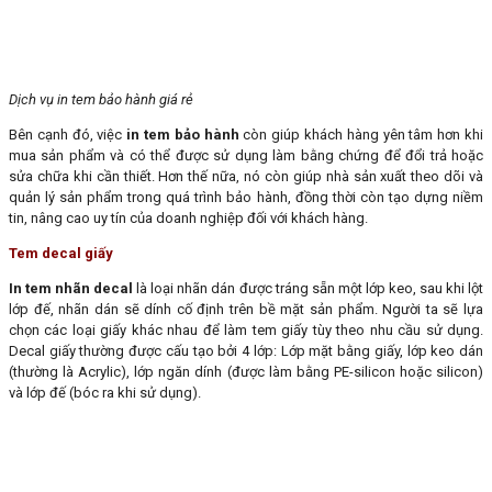
Dịch vụ in tem bảo hành giá rẻ
Bên cạnh đó, việc
in tem bảo hành
còn giúp khách hàng yên tâm hơn khi
mua sản phẩm và có thể được sử dụng làm bằng chứng để đổi trả hoặc
sửa chữa khi cần thiết. Hơn thế nữa, nó còn giúp nhà sản xuất theo dõi và
quản lý sản phẩm trong quá trình bảo hành, đồng thời còn tạo dựng niềm
tin, nâng cao uy tín của doanh nghiệp đối với khách hàng.
Tem decal giấy
In tem nhãn decal
là loại nhãn dán được tráng sẵn một lớp keo, sau khi lột
lớp đế, nhãn dán sẽ dính cố định trên bề mặt sản phẩm. Người ta sẽ lựa
chọn các loại giấy khác nhau để làm tem giấy tùy theo nhu cầu sử dụng.
Decal giấy thường được cấu tạo bởi 4 lớp: Lớp mặt bằng giấy, lớp keo dán
(thường là Acrylic), lớp ngăn dính (được làm bằng PE-silicon hoặc silicon)
và lớp đế (bóc ra khi sử dụng).