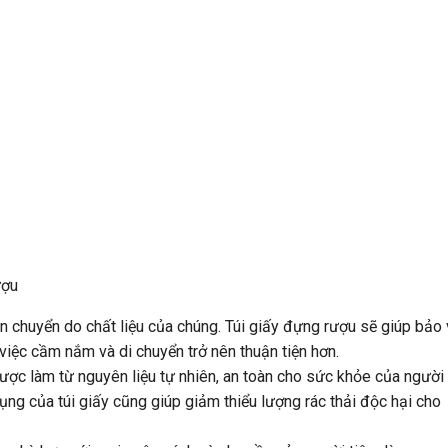
ượu
ận chuyển do chất liệu của chúng. Túi giấy đựng rượu sẽ giúp bảo
o việc cầm nắm và di chuyển trở nên thuận tiện hơn.
được làm từ nguyên liệu tự nhiên, an toàn cho sức khỏe của người
ụng của túi giấy cũng giúp giảm thiểu lượng rác thải độc hại cho