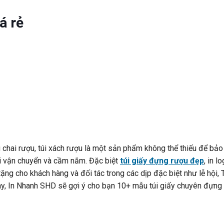
á rẻ
 chai rượu, túi xách rượu là một sản phẩm không thể thiếu để bảo
hi vận chuyển và cầm nắm. Đặc biệt
túi giấy đựng rượu đẹp
, in l
ng cho khách hàng và đối tác trong các dịp đặc biệt như lễ hội, 
 này, In Nhanh SHD sẽ gợi ý cho bạn 10+ mẫu túi giấy chuyên đựng