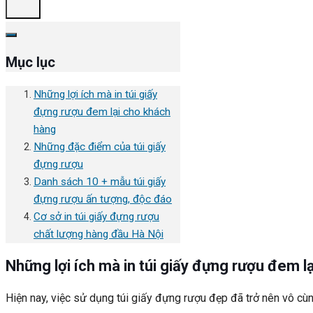
Mục lục
Những lợi ích mà in túi giấy
đựng rượu đem lại cho khách
hàng
Những đặc điểm của túi giấy
đựng rượu
Danh sách 10 + mẫu túi giấy
đựng rượu ấn tượng, độc đáo
Cơ sở in túi giấy đựng rượu
chất lượng hàng đầu Hà Nội
Những lợi ích mà in túi giấy đựng rượu đem l
Hiện nay, việc sử dụng túi giấy đựng rượu đẹp đã trở nên vô c