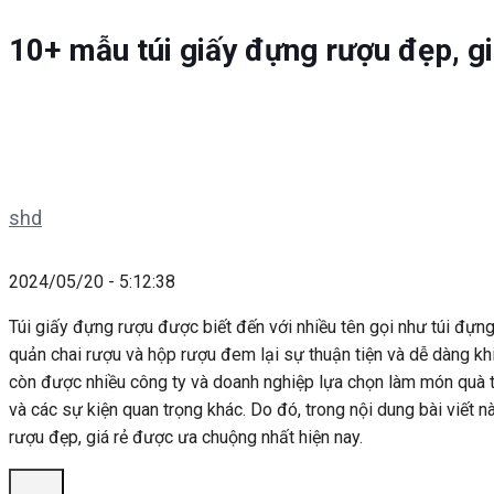
10+ mẫu túi giấy đựng rượu đẹp, gi
shd
2024/05/20 - 5:12:38
Túi giấy đựng rượu được biết đến với nhiều tên gọi như túi đựng
quản chai rượu và hộp rượu đem lại sự thuận tiện và dễ dàng k
còn được nhiều công ty và doanh nghiệp lựa chọn làm món quà tặ
và các sự kiện quan trọng khác. Do đó, trong nội dung bài viết
rượu đẹp, giá rẻ được ưa chuộng nhất hiện nay.