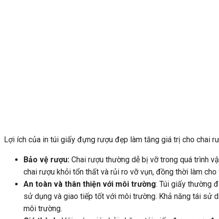
Lợi ích của in túi giấy đựng rượu đẹp làm tăng giá trị cho chai r
Bảo vệ rượu:
Chai rượu thường dễ bị vỡ trong quá trình v
chai rượu khỏi tổn thất và rủi ro vỡ vụn, đồng thời làm ch
An toàn và thân thiện với môi trường
: Túi giấy thường 
sử dụng và giao tiếp tốt với môi trường. Khả năng tái sử d
môi trường.