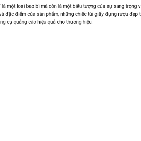
 là một loại bao bì mà còn là một biểu tượng của sự sang trọng v
t và đặc điểm của sản phẩm, những chiếc túi giấy đựng rượu đẹp 
ông cụ quảng cáo hiệu quả cho thương hiệu.