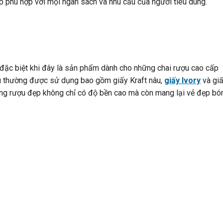
p phù hợp với mọi ngân sách và nhu cầu của người tiêu dùng.
g, đặc biệt khi đây là sản phẩm dành cho những chai rượu cao cấp
ệu thường được sử dụng bao gồm giấy Kraft nâu,
giấy Ivory
và gi
ựng rượu đẹp không chỉ có độ bền cao mà còn mang lại vẻ đẹp bó