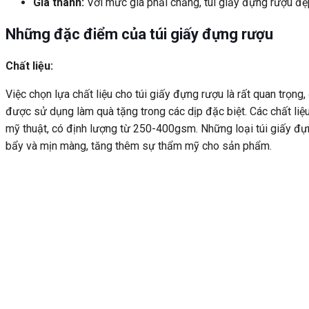
Giá thành:
Với mức giá phải chăng, túi giấy đựng rượu đẹ
Những đặc điểm của túi giấy đựng rượu
Chất liệu:
Việc chọn lựa chất liệu cho túi giấy đựng rượu là rất quan trọn
được sử dụng làm quà tặng trong các dịp đặc biệt. Các chất li
mỹ thuật, có định lượng từ 250-400gsm. Những loại túi giấy đ
bẩy và mịn màng, tăng thêm sự thẩm mỹ cho sản phẩm.