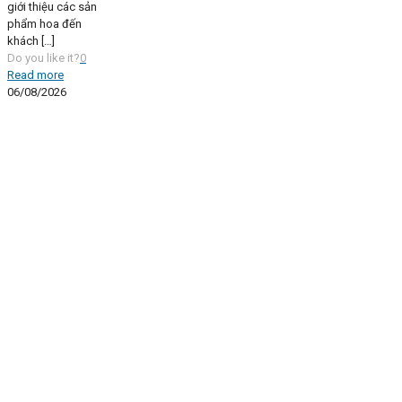
giới thiệu các sản
phẩm hoa đến
khách
[…]
Do you like it?
0
Read more
06/08/2026