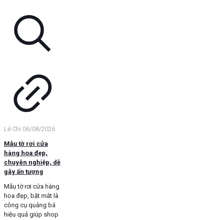
Lê Chi
06/08/2026
Mẫu tờ rơi cửa
hàng hoa đẹp,
chuyên nghiệp, dễ
gây ấn tượng
Mẫu tờ rơi cửa hàng
hoa đẹp, bắt mắt là
công cụ quảng bá
hiệu quả giúp shop