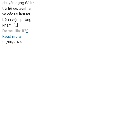
chuyên dụng để lưu
trữ hồ sơ, bệnh án
và các tài liệu tại
bệnh viện, phòng
khám,
[…]
Do you like it?
0
Read more
05/08/2026