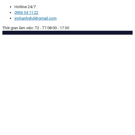
Hotline 24/7:
0936 54 11 22
innhanhshd@gmail.com
Thời gian làm việc: T2 - T7 08:00 - 17:30