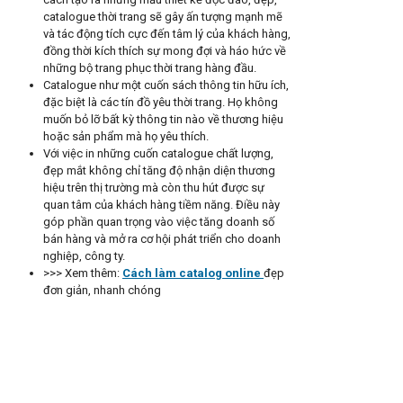
catalogue thời trang sẽ gây ấn tượng mạnh mẽ
và tác động tích cực đến tâm lý của khách hàng,
đồng thời kích thích sự mong đợi và háo hức về
những bộ trang phục thời trang hàng đầu.
Catalogue như một cuốn sách thông tin hữu ích,
đặc biệt là các tín đồ yêu thời trang. Họ không
muốn bỏ lỡ bất kỳ thông tin nào về thương hiệu
hoặc sản phẩm mà họ yêu thích.
Với việc in những cuốn catalogue chất lượng,
đẹp mắt không chỉ tăng độ nhận diện thương
hiệu trên thị trường mà còn thu hút được sự
quan tâm của khách hàng tiềm năng. Điều này
góp phần quan trọng vào việc tăng doanh số
bán hàng và mở ra cơ hội phát triển cho doanh
nghiệp, công ty.
>>> Xem thêm:
Cách làm catalog online
đẹp
đơn giản, nhanh chóng