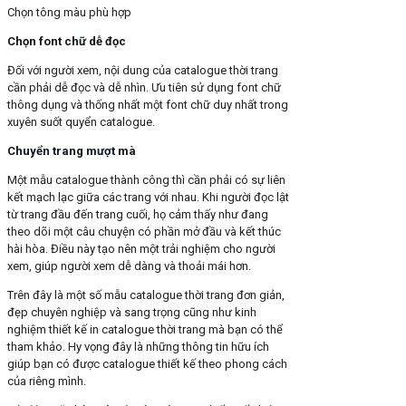
Chọn tông màu phù hợp
Chọn font chữ dễ đọc
Đối với người xem, nội dung của catalogue thời trang
cần phải dễ đọc và dễ nhìn. Ưu tiên sử dụng font chữ
thông dụng và thống nhất một font chữ duy nhất trong
xuyên suốt quyển catalogue.
Chuyển trang mượt mà
Một mẫu catalogue thành công thì cần phải có sự liên
kết mạch lạc giữa các trang với nhau. Khi người đọc lật
từ trang đầu đến trang cuối, họ cảm thấy như đang
theo dõi một câu chuyện có phần mở đầu và kết thúc
hài hòa. Điều này tạo nên một trải nghiệm cho người
xem, giúp người xem dễ dàng và thoải mái hơn.
Trên đây là một số mẫu catalogue thời trang đơn giản,
đẹp chuyên nghiệp và sang trọng cũng như kinh
nghiệm thiết kế in catalogue thời trang mà bạn có thể
tham khảo. Hy vọng đây là những thông tin hữu ích
giúp bạn có được catalogue thiết kế theo phong cách
của riêng mình.