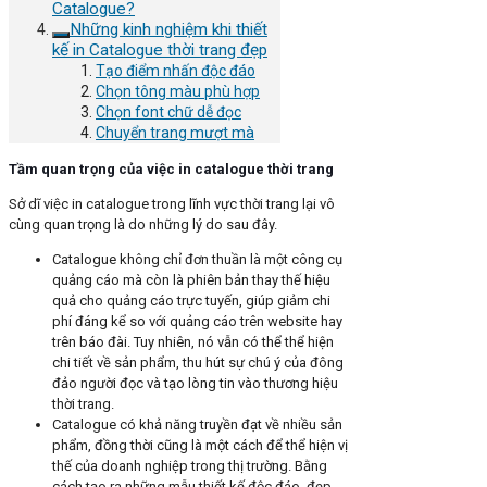
Catalogue?
Những kinh nghiệm khi thiết
kế in Catalogue thời trang đẹp
Tạo điểm nhấn độc đáo
Chọn tông màu phù hợp
Chọn font chữ dễ đọc
Chuyển trang mượt mà
Tầm quan trọng của việc in catalogue thời trang
Sở dĩ việc in catalogue trong lĩnh vực thời trang lại vô
cùng quan trọng là do những lý do sau đây.
Catalogue không chỉ đơn thuần là một công cụ
quảng cáo mà còn là phiên bản thay thế hiệu
quả cho quảng cáo trực tuyến, giúp giảm chi
phí đáng kể so với quảng cáo trên website hay
trên báo đài. Tuy nhiên, nó vẫn có thể thể hiện
chi tiết về sản phẩm, thu hút sự chú ý của đông
đảo người đọc và tạo lòng tin vào thương hiệu
thời trang.
Catalogue có khả năng truyền đạt về nhiều sản
phẩm, đồng thời cũng là một cách để thể hiện vị
thế của doanh nghiệp trong thị trường. Bằng
cách tạo ra những mẫu thiết kế độc đáo, đẹp,