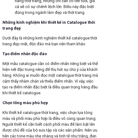
hàng thời trang, nhưng chỉ cần có tên tuổi, giá
cả sẽ có sự chênh lệch lớn. Điều này đặc biệt
đúng trong ngành làm đẹp và thời trang.
Những kinh nghiệm khi thiết kế in Catalogue thời
trang đẹp
Dưới đây là những kinh nghiệm thiết kế catalogue thời
trang đẹp mắt, độc đáo mà bạn nên tham khảo.
Tạo điểm nhấn độc đáo
Một mẫu catalogue cần có điểm nhấn riêng biệt và thể
hiện nét đặc trưng riêng để thu hút sự chú ý của khách
hàng. Không ai muốn đọc một catalogue thời trang mà
cảm thấy nhàm chán và thiếu điểm nhấn. Vì vậy, việc
tạo ra điểm nhấn đặc biệt là điều quan trọng hàng đầu
khi thiết kế catalogue.
Chọn tông màu phù hợp
Khi thiết kế catalogue thời trang, việc chọn lựa tông
màu và phối màu phù hợp là điều vô cùng quan trọng.
Người thiết kế cần biết cách phối màu để làm bật lên
được chủ đề của bộ sưu tập và các sản phẩm. Nên ưu
tiên các tone màu nhẹ nhàng và tinh tế như trắng, đen