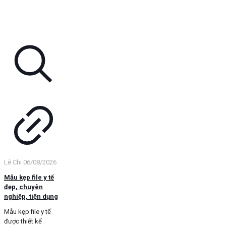
Lê Chi
06/08/2026
Mẫu kẹp file y tế
đẹp, chuyên
nghiệp, tiện dụng
Mẫu kẹp file y tế
được thiết kế