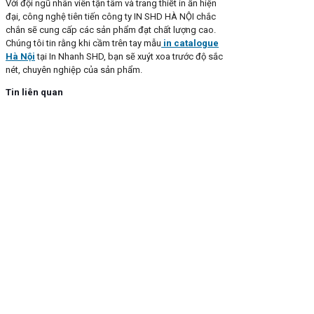
Với đội ngũ nhân viên tận tâm và trang thiết in ấn hiện
đại, công nghệ tiên tiến công ty IN SHD HÀ NỘI chắc
chắn sẽ cung cấp các sản phẩm đạt chất lượng cao.
Chúng tôi tin rằng khi cầm trên tay mẫu
in catalogue
Hà Nội
tại In Nhanh SHD, bạn sẽ xuýt xoa trước độ sắc
nét, chuyên nghiệp của sản phẩm.
Tin liên quan