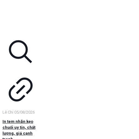
Lê Chi
05/08/2026
In tem nhãn kẹo
chuối uy tín, chất
lượng, giá cạnh