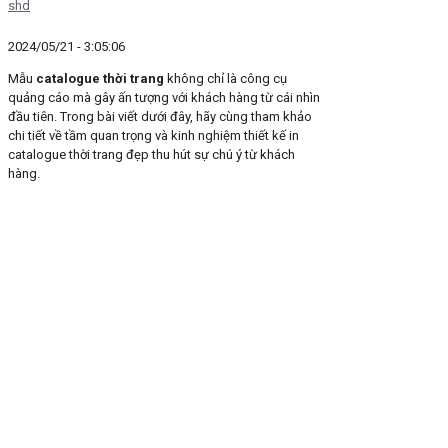
shd
2024/05/21 - 3:05:06
Mẫu
catalogue thời trang
không chỉ là công cụ
quảng cáo mà gây ấn tượng với khách hàng từ cái nhìn
đầu tiên. Trong bài viết dưới đây, hãy cùng tham khảo
chi tiết về tầm quan trọng và kinh nghiệm thiết kế in
catalogue thời trang đẹp thu hút sự chú ý từ khách
hàng.