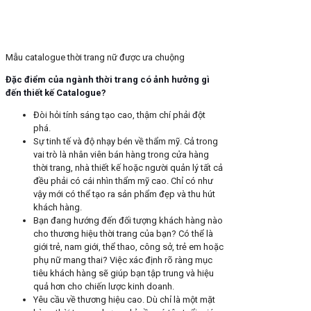
Mẫu catalogue thời trang nữ được ưa chuộng
Đặc điểm của ngành thời trang có ảnh hưởng gì
đến thiết kế Catalogue?
Đòi hỏi tính sáng tạo cao, thậm chí phải đột
phá.
Sự tinh tế và độ nhạy bén về thẩm mỹ. Cả trong
vai trò là nhân viên bán hàng trong cửa hàng
thời trang, nhà thiết kế hoặc người quản lý tất cả
đều phải có cái nhìn thẩm mỹ cao. Chỉ có như
vậy mới có thể tạo ra sản phẩm đẹp và thu hút
khách hàng.
Bạn đang hướng đến đối tượng khách hàng nào
cho thương hiệu thời trang của bạn? Có thể là
giới trẻ, nam giới, thể thao, công sở, trẻ em hoặc
phụ nữ mang thai? Việc xác định rõ ràng mục
tiêu khách hàng sẽ giúp bạn tập trung và hiệu
quả hơn cho chiến lược kinh doanh.
Yêu cầu về thương hiệu cao. Dù chỉ là một mặt