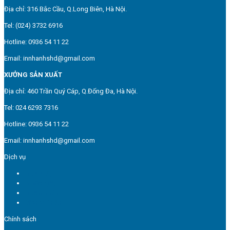
Địa chỉ: 316 Bắc Cầu, Q.Long Biên, Hà Nội.
Tel: (024) 3732 6916
Hotline: 0936 54 11 22
Email: innhanhshd@gmail.com
XƯỞNG SẢN XUẤT
Địa chỉ: 460 Trần Quý Cáp, Q.Đống Đa, Hà Nội.
Tel: 024 6293 7316
Hotline: 0936 54 11 22
Email: innhanhshd@gmail.com
Dịch vụ
In túi giấy
In hộp giấy
In tem nhãn
Dịch vụ in ấn
Chính sách