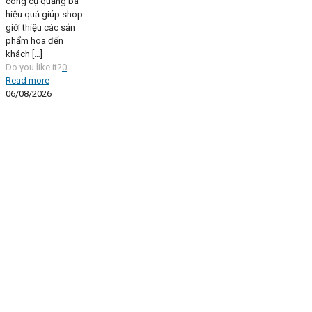
công cụ quảng bá
hiệu quả giúp shop
giới thiệu các sản
phẩm hoa đến
khách
[…]
Do you like it?
0
Read more
06/08/2026