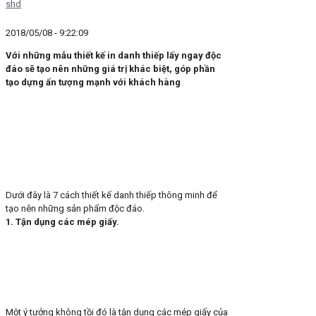
shd
2018/05/08 - 9:22:09
Với những mẫu thiết kế in danh thiếp lấy ngay độc
đáo sẽ tạo nên những giá trị khác biệt, góp phần
tạo dựng ấn tượng mạnh với khách hàng
Dưới đây là 7 cách thiết kế danh thiếp thông minh để
tạo nên những sản phẩm độc đáo.
1. Tận dụng các mép giấy.
Một ý tưởng không tồi đó là tận dụng các mép giấy của