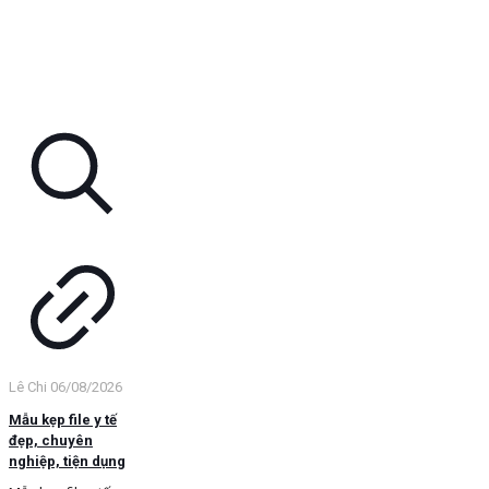
Lê Chi
06/08/2026
Mẫu kẹp file y tế
đẹp, chuyên
nghiệp, tiện dụng