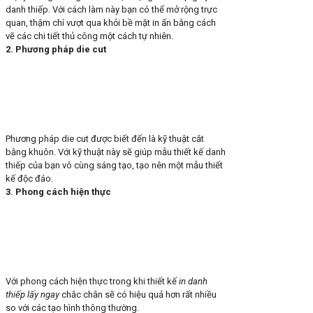
danh thiếp. Với cách làm này bạn có thể mở rộng trực
quan, thậm chí vượt qua khỏi bề mặt in ấn bằng cách
vẽ các chi tiết thủ công một cách tự nhiên.
2. Phương pháp die cut
Phương pháp die cut được biết đến là kỹ thuật cắt
bằng khuôn. Với kỹ thuật này sẽ giúp mẫu thiết kế danh
thiếp của bạn vô cùng sáng tạo, tạo nên một mẫu thiết
kế độc đáo.
3. Phong cách hiện thực
Với phong cách hiện thực trong khi thiết kế
in danh
thiếp lấy ngay
chắc chắn sẽ có hiệu quả hơn rất nhiều
so với các tạo hình thông thường.