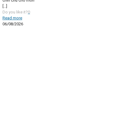
chỉn chu cho món
[…]
Do you like it?
0
Read more
06/08/2026