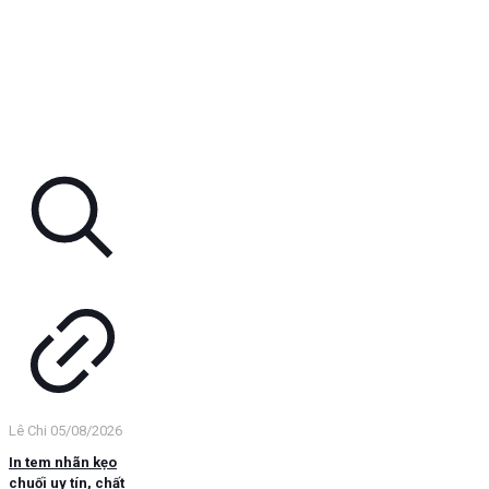
Lê Chi
05/08/2026
In tem nhãn kẹo
chuối uy tín, chất