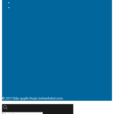
Chính sách quy định chung
Chính sách bảo mật thông tin
© 2017 Bản quyển thuộc innhanhshd.com.