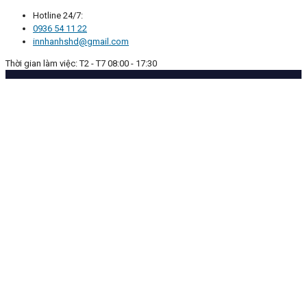
Hotline 24/7:
0936 54 11 22
innhanhshd@gmail.com
Thời gian làm việc: T2 - T7 08:00 - 17:30