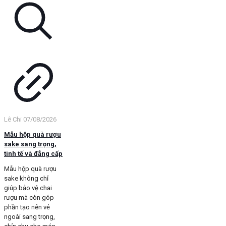
Lê Chi
07/08/2026
Mẫu hộp quà rượu
sake sang trọng,
tinh tế và đẳng cấp
Mẫu hộp quà rượu
sake không chỉ
giúp bảo vệ chai
rượu mà còn góp
phần tạo nên vẻ
ngoài sang trọng,