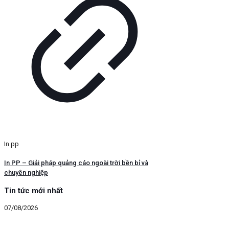
In pp
In PP – Giải pháp quảng cáo ngoài trời bền bỉ và
chuyên nghiệp
Tin tức mới nhất
07/08/2026