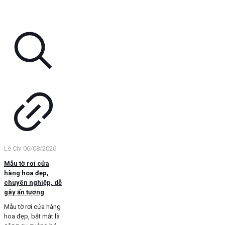
Lê Chi
06/08/2026
Mẫu tờ rơi cửa
hàng hoa đẹp,
chuyên nghiệp, dễ
gây ấn tượng
Mẫu tờ rơi cửa hàng
hoa đẹp, bắt mắt là