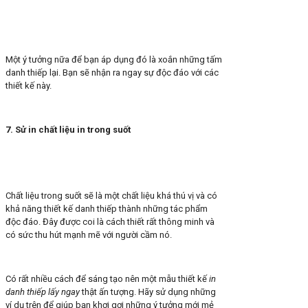
Một ý tưởng nữa để bạn áp dụng đó là xoắn những tấm
danh thiếp lại. Bạn sẽ nhận ra ngay sự độc đáo với các
thiết kế này.
7. Sử in chất liệu in trong suốt
Chất liệu trong suốt sẽ là một chất liệu khá thú vị và có
khả năng thiết kế danh thiếp thành những tác phẩm
độc đáo. Đây được coi là cách thiết rất thông minh và
có sức thu hút mạnh mẽ với người cầm nó.
Có rất nhiều cách để sáng tạo nên một mẫu thiết kế
in
danh thiếp lấy ngay
thật ấn tượng. Hãy sử dụng những
ví dụ trên để giúp bạn khơi gợi những ý tưởng mới mẻ