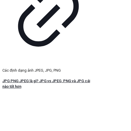
Các định dạng ảnh JPEG, JPG, PNG
JPG PNG JPEG là gì? JPG vs JPEG, PNG và JPG cái
nào tốt hơn