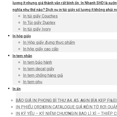
lượng ít nhưng giá thành vẫn rất bình ổn. In Nhanh SHD là xưởng
nghĩa như thế nào? Dịch vụ in túi giấy số lượng ít không phả
In túi giấy Couches
In Túi giấy Duplex
In túi giấy Ivory
In hộp giấy
In Hộp giấy đựng thực phẩm
In hộp giấy cao cấp
In tem nhãn
In tem bảo hành
In tem decal giấy
In tem chống hàng giả
In tem phụ
In ấn
BÁO GIÁ IN PHONG BÌ THƯ A4, A5, A6
IN BÌA KẸP FILE
IN PHIẾU ORDER
IN CATALOGUE GIÁ RẺ
IN TỜ RƠI QUẢ
IN KỶ YẾU – KỶ NIỆM CHƯƠNG
IN BAO LÌ XÌ – THIỆP 