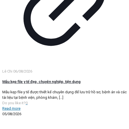
Lê Chi
06/08/2026
Mẫu kẹp file y tế đẹp, chuyên nghiệp, tiện dụng
Mẫu kẹp file y tế được thiết kế chuyên dụng để lưu trữ hồ sơ, bệnh án và các
tài liệu tại bệnh viện, phòng khám,
[…]
Do you like it?
0
Read more
05/08/2026