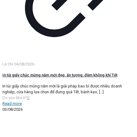
Lê Chi
04/08/2026
In túi giấy chúc mừng năm mới đẹp, ấn tượng, đậm không khí Tết
In túi giấy chúc mừng năm mới là giải pháp bao bì được nhiều doanh
nghiệp, cửa hàng lựa chọn để đựng quà Tết, bánh kẹo,
[…]
Do you like it?
0
Read more
03/08/2026