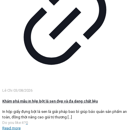
Lê Chi
03/08/2026
Khám phá mẫu in hộp bột lá sen đẹp và đa dạng chất liệu
In hộp giấy đựng bột lá sen là giải pháp bao bì giúp bảo quản sản phẩm an
toàn, đồng thời nâng cao giá trị thương
[…]
Do you like it?
0
Read more