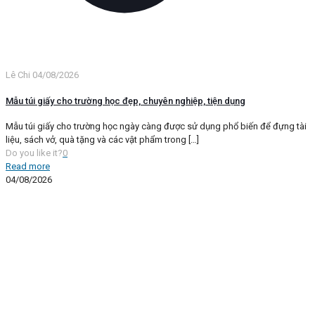
Lê Chi
04/08/2026
Mẫu túi giấy cho trường học đẹp, chuyên nghiệp, tiện dụng
Mẫu túi giấy cho trường học ngày càng được sử dụng phổ biến để đựng tài
liệu, sách vở, quà tặng và các vật phẩm trong
[…]
Do you like it?
0
Read more
04/08/2026