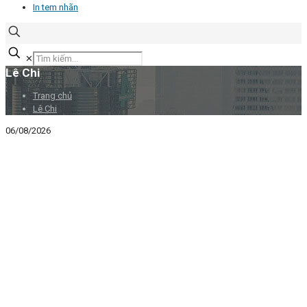
In tem nhãn
✕
Lê Chi
Trang chủ
Lê Chi
06/08/2026