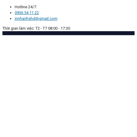
Hotline 24/7:
0936 54 11 22
innhanhshd@gmail.com
Thời gian làm việc: T2 - T7 08:00 - 17:30