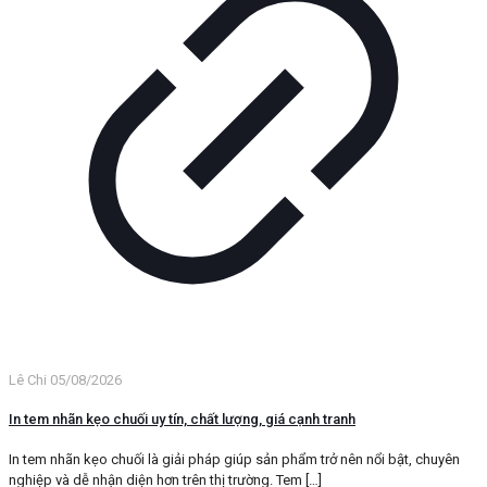
Lê Chi
05/08/2026
In tem nhãn kẹo chuối uy tín, chất lượng, giá cạnh tranh
In tem nhãn kẹo chuối là giải pháp giúp sản phẩm trở nên nổi bật, chuyên
nghiệp và dễ nhận diện hơn trên thị trường. Tem
[…]