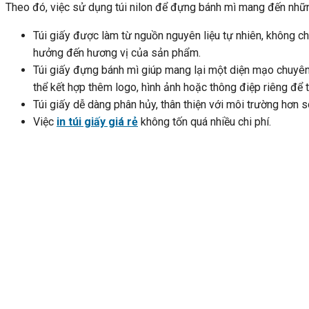
Theo đó, việc sử dụng túi nilon để đựng bánh mì mang đến những
Túi giấy được làm từ nguồn nguyên liệu tự nhiên, không 
hưởng đến hương vị của sản phẩm.
Túi giấy đựng bánh mì giúp mang lại một diện mạo chuyên
thể kết hợp thêm logo, hình ảnh hoặc thông điệp riêng để 
Túi giấy dễ dàng phân hủy, thân thiện với môi trường hơn s
Việc
in túi giấy giá rẻ
không tốn quá nhiều chi phí.