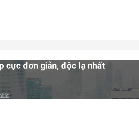
p cực đơn giản, độc lạ nhất
nhất