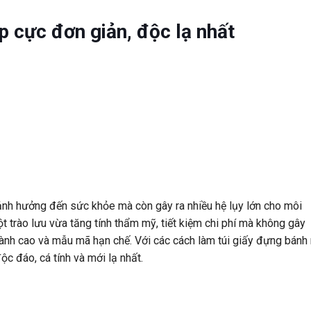
p cực đơn giản, độc lạ nhất
ảnh hưởng đến sức khỏe mà còn gây ra nhiều hệ lụy lớn cho môi
 trào lưu vừa tăng tính thẩm mỹ, tiết kiệm chi phí mà không gây
ành cao và mẫu mã hạn chế. Với các cách làm túi giấy đựng bánh
ộc đáo, cá tính và mới lạ nhất.