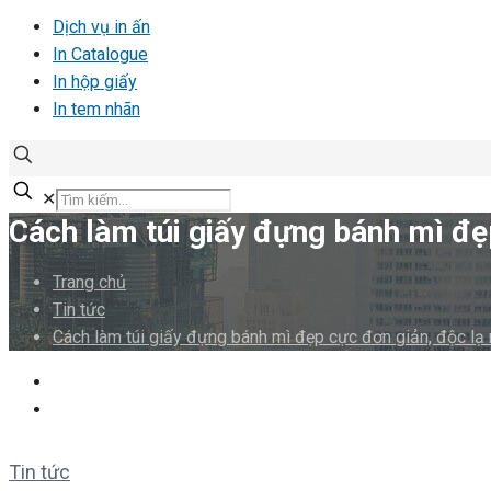
Dịch vụ in ấn
In Catalogue
In hộp giấy
In tem nhãn
✕
Cách làm túi giấy đựng bánh mì đẹ
Trang chủ
Tin tức
Cách làm túi giấy đựng bánh mì đẹp cực đơn giản, độc lạ 
Tin tức