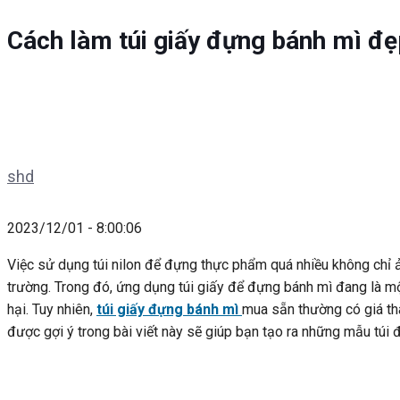
Cách làm túi giấy đựng bánh mì đẹ
shd
2023/12/01 - 8:00:06
Việc sử dụng túi nilon để đựng thực phẩm quá nhiều không chỉ 
trường. Trong đó, ứng dụng túi giấy để đựng bánh mì đang là một
hại. Tuy nhiên,
túi giấy đựng bánh mì
mua sẵn thường có giá th
được gợi ý trong bài viết này sẽ giúp bạn tạo ra những mẫu túi đ