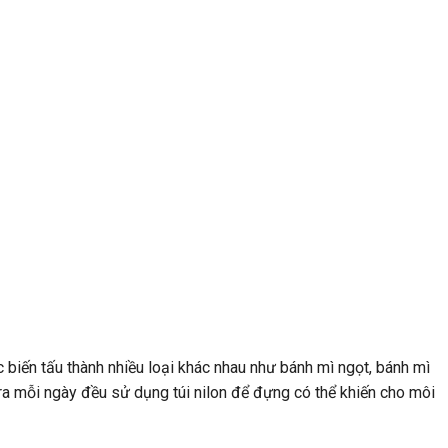
 biến tấu thành nhiều loại khác nhau như bánh mì ngọt, bánh mì
ra mỗi ngày đều sử dụng túi nilon để đựng có thể khiến cho môi