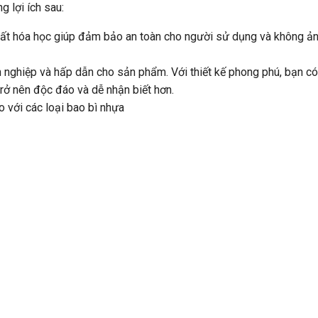
 lợi ích sau:
chất hóa học giúp đảm bảo an toàn cho người sử dụng và không ả
 nghiệp và hấp dẫn cho sản phẩm. Với thiết kế phong phú, bạn có
trở nên độc đáo và dễ nhận biết hơn.
o với các loại bao bì nhựa