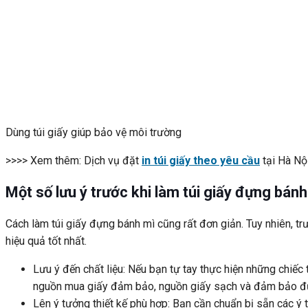
Dùng túi giấy giúp bảo vệ môi trường
>>>> Xem thêm: Dịch vụ đặt
in túi giấy theo yêu cầu
tại Hà Nộ
Một số lưu ý trước khi làm túi giấy đựng bánh
Cách làm túi giấy đựng bánh mì cũng rất đơn giản. Tuy nhiên, t
hiệu quả tốt nhất.
Lưu ý đến chất liệu: Nếu bạn tự tay thực hiện những chiếc 
nguồn mua giấy đảm bảo, nguồn giấy sạch và đảm bảo đượ
Lên ý tưởng thiết kế phù hợp: Bạn cần chuẩn bị sẵn các 