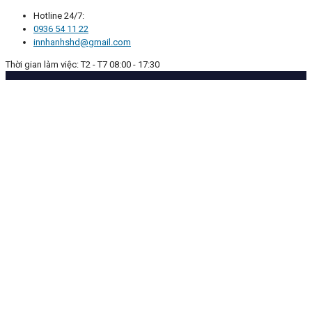
Hotline 24/7:
0936 54 11 22
innhanhshd@gmail.com
Thời gian làm việc: T2 - T7 08:00 - 17:30