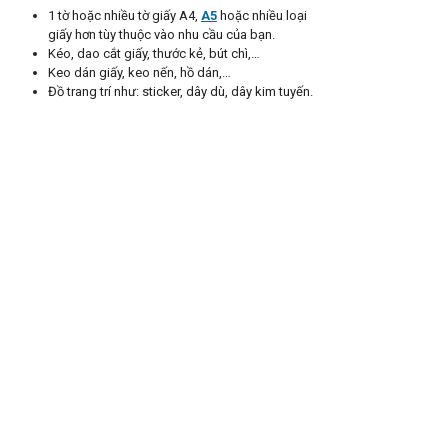
1 tờ hoặc nhiều tờ giấy A4,
A5
hoặc nhiều loại
giấy hơn tùy thuộc vào nhu cầu của bạn.
Kéo, dao cắt giấy, thước kẻ, bút chì,…
Keo dán giấy, keo nến, hồ dán,…
Đồ trang trí như: sticker, dây dù, dây kim tuyến.