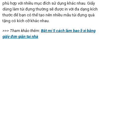
phù hợp với nhiều mục đích sử dụng khác nhau. Giấy
dùng làm túi đựng thường sẽ được in với đa dạng kích
thước để bạn có thể tạo nên nhiều mẫu túi đựng quà
tặng có kích cỡ khác nhau.
>>> Tham khảo thêm:
Bật mí 5 cách làm bao lì xì bằng
giấy đơn giản tại nhà