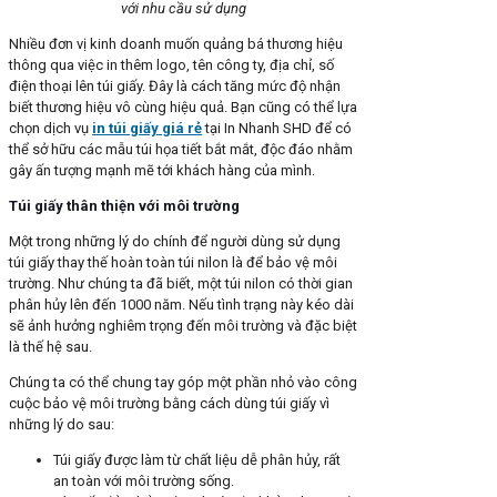
với nhu cầu sử dụng
Nhiều đơn vị kinh doanh muốn quảng bá thương hiệu
thông qua việc in thêm logo, tên công ty, địa chỉ, số
điện thoại lên túi giấy. Đây là cách tăng mức độ nhận
biết thương hiệu vô cùng hiệu quả. Bạn cũng có thể lựa
chọn dịch vụ
in túi giấy giá rẻ
tại In Nhanh SHD để có
thể sở hữu các mẫu túi họa tiết bắt mắt, độc đáo nhằm
gây ấn tượng mạnh mẽ tới khách hàng của mình.
Túi giấy thân thiện với môi trường
Một trong những lý do chính để người dùng sử dụng
túi giấy thay thế hoàn toàn túi nilon là để bảo vệ môi
trường. Như chúng ta đã biết, một túi nilon có thời gian
phân hủy lên đến 1000 năm. Nếu tình trạng này kéo dài
sẽ ảnh hưởng nghiêm trọng đến môi trường và đặc biệt
là thế hệ sau.
Chúng ta có thể chung tay góp một phần nhỏ vào công
cuộc bảo vệ môi trường bằng cách dùng túi giấy vì
những lý do sau:
Túi giấy được làm từ chất liệu dễ phân hủy, rất
an toàn với môi trường sống.