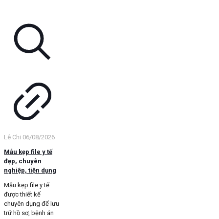
Lê Chi
06/08/2026
Mẫu kẹp file y tế
đẹp, chuyên
nghiệp, tiện dụng
Mẫu kẹp file y tế
được thiết kế
chuyên dụng để lưu
trữ hồ sơ, bệnh án