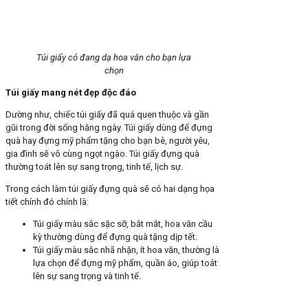
Túi giấy có đang dạ hoa văn cho bạn lựa
chọn
Túi giấy mang nét đẹp độc đáo
Dường như, chiếc túi giấy đã quá quen thuộc và gần
gũi trong đời sống hằng ngày. Túi giấy dùng để đựng
quà hay đựng mỹ phẩm tặng cho bạn bè, người yêu,
gia đình sẽ vô cùng ngọt ngào. Túi giấy đựng quà
thường toát lên sự sang trọng, tinh tế, lịch sự.
Trong cách làm túi giấy đựng quà sẽ có hai dạng họa
tiết chính đó chính là:
Túi giấy màu sắc sặc sỡ, bắt mắt, hoa văn cầu
kỳ thường dùng để đựng quà tặng dịp tết.
Túi giấy màu sắc nhã nhặn, ít hoa văn, thường là
lựa chọn để đựng mỹ phẩm, quần áo, giúp toát
lên sự sang trọng và tinh tế.