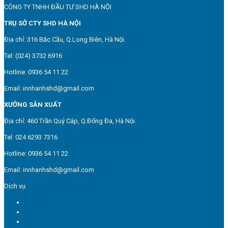
CÔNG TY TNHH ĐẦU TƯ SHD HÀ NỘI
TRỤ SỞ CTY SHD HÀ NỘI
Địa chỉ: 316 Bắc Cầu, Q.Long Biên, Hà Nội.
Tel: (024) 3732 6916
Hotline: 0936 54 11 22
Email: innhanhshd@gmail.com
XƯỞNG SẢN XUẤT
Địa chỉ: 460 Trần Quý Cáp, Q.Đống Đa, Hà Nội.
Tel: 024 6293 7316
Hotline: 0936 54 11 22
Email: innhanhshd@gmail.com
Dịch vụ
In túi giấy
In hộp giấy
In tem nhãn