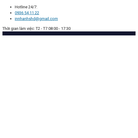
Hotline 24/7:
0936 54 11 22
innhanhshd@gmail.com
Thời gian làm việc: T2 - T7 08:00 - 17:30