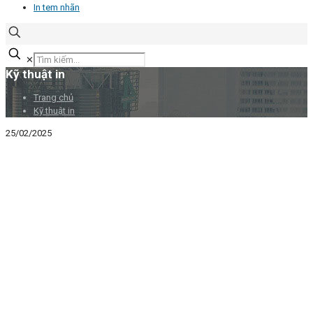
In tem nhãn
✕
Kỹ thuật in
Trang chủ
Kỹ thuật in
25/02/2025