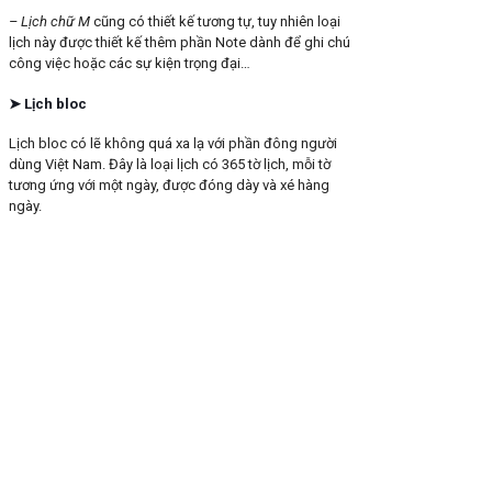
– Lịch chữ M
cũng có thiết kế tương tự, tuy nhiên loại
lịch này được thiết kế thêm phần Note dành để ghi chú
công việc hoặc các sự kiện trọng đại…
➤ Lịch bloc
Lịch bloc có lẽ không quá xa lạ với phần đông người
dùng Việt Nam. Đây là loại lịch có 365 tờ lịch, mỗi tờ
tương ứng với một ngày, được đóng dày và xé hàng
ngày.