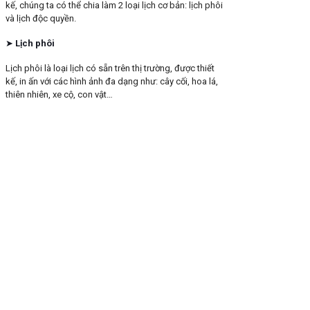
kế, chúng ta có thể chia làm 2 loại lịch cơ bản: lịch phôi
và lịch độc quyền.
➤
Lịch phôi
Lịch phôi là loại lịch có sẵn trên thị trường, được thiết
kế, in ấn với các hình ảnh đa dạng như: cây cối, hoa lá,
thiên nhiên, xe cộ, con vật…