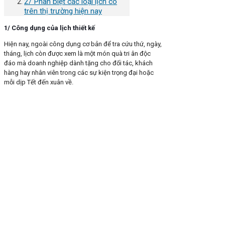
2/ Phân biệt các loại lịch có
trên thị trường hiện nay
1/ Công dụng của lịch thiết kế
Hiện nay, ngoài công dụng cơ bản để tra cứu thứ, ngày,
tháng, lịch còn được xem là một món quà tri ân độc
đáo mà doanh nghiệp dành tặng cho đối tác, khách
hàng hay nhân viên trong các sự kiện trọng đại hoặc
mỗi dịp Tết đến xuân về.