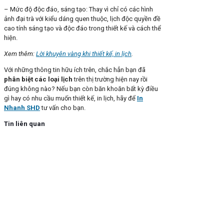
– Mức độ độc đáo, sáng tạo: Thay vì chỉ có các hình
ảnh đại trà với kiểu dáng quen thuộc, lịch độc quyền đề
cao tính sáng tạo và độc đáo trong thiết kế và cách thể
hiện.
Xem thêm:
Lời khuyên vàng khi thiết kế, in lịch
.
Với những thông tin hữu ích trên, chắc hẳn bạn đã
phân biệt các loại lịch
trên thị trường hiện nay rồi
đúng không nào? Nếu bạn còn băn khoăn bất kỳ điều
gì hay có nhu cầu muốn thiết kế, in lịch, hãy để
In
Nhanh SHD
tư vấn cho bạn.
Tin liên quan