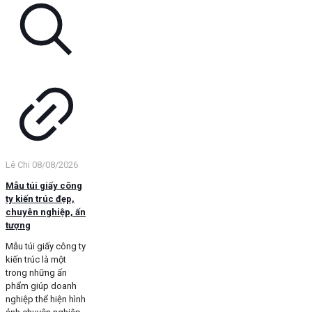
Lê Chi
08/08/2026
Mẫu túi giấy công
ty kiến trúc đẹp,
chuyên nghiệp, ấn
tượng
Mẫu túi giấy công ty
kiến trúc là một
trong những ấn
phẩm giúp doanh
nghiệp thể hiện hình