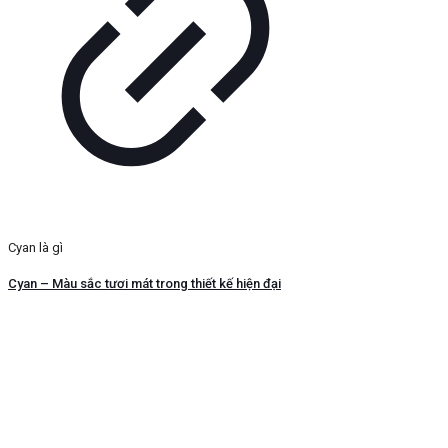
Cyan là gì
Cyan – Màu sắc tươi mát trong thiết kế hiện đại