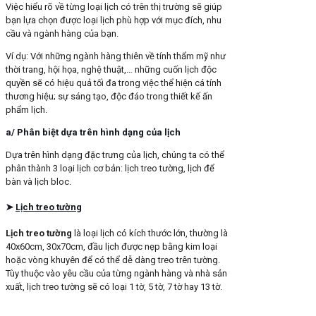
Việc hiểu rõ về từng loại lịch có trên thị trường sẽ giúp
bạn lựa chọn được loại lịch phù hợp với mục đích, nhu
cầu và ngành hàng của bạn.
Ví dụ: Với những ngành hàng thiên về tính thẩm mỹ như
thời trang, hội họa, nghệ thuật,… những cuốn lịch độc
quyền sẽ có hiệu quả tối đa trong việc thể hiện cá tính
thương hiệu; sự sáng tạo, độc đáo trong thiết kế ấn
phẩm lịch.
a/ Phân biệt dựa trên hình dạng của lịch
Dựa trên hình dạng đặc trưng của lịch, chúng ta có thể
phân thành 3 loại lịch cơ bản: lịch treo tường, lịch để
bàn và lịch bloc.
➤
Lịch treo tường
Lịch treo tường
là loại lịch có kích thước lớn, thường là
40x60cm, 30x70cm, đầu lịch được nẹp bằng kim loại
hoặc vòng khuyên để có thể dễ dàng treo trên tường.
Tùy thuộc vào yêu cầu của từng ngành hàng và nhà sản
xuất, lịch treo tường sẽ có loại 1 tờ, 5 tờ, 7 tờ hay 13 tờ.