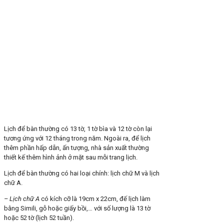
Lịch để bàn thường có 13 tờ, 1 tờ bìa và 12 tờ còn lại
tương ứng với 12 tháng trong năm. Ngoài ra, để lịch
thêm phần hấp dẫn, ấn tượng, nhà sản xuất thường
thiết kế thêm hình ảnh ở mặt sau mỗi trang lịch.
Lịch để bàn thường có hai loại chính: lịch chữ M và lịch
chữ A.
– Lịch chữ A
có kích cỡ là
19cm x 22cm, đế lịch làm
bằng Simili, gỗ hoặc giấy bồi,… với số lượng là 13 tờ
hoặc 52 tờ (lịch 52 tuần).