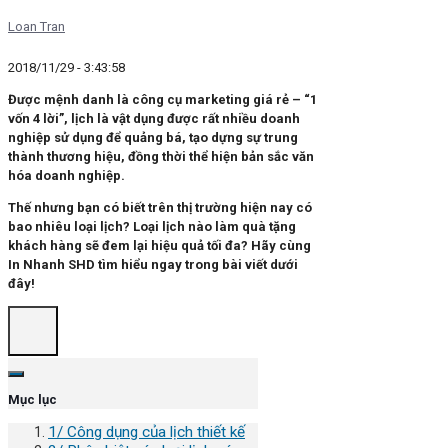
Loan Tran
2018/11/29 - 3:43:58
Được mệnh danh là công cụ marketing giá rẻ – “1
vốn 4 lời”, lịch là vật dụng được rất nhiều doanh
nghiệp sử dụng để quảng bá, tạo dựng sự trung
thành thương hiệu, đồng thời thể hiện bản sắc văn
hóa doanh nghiệp.
Thế nhưng bạn có biết trên thị trường hiện nay có
bao nhiêu loại lịch? Loại lịch nào làm quà tặng
khách hàng sẽ đem lại hiệu quả tối đa? Hãy cùng
In Nhanh SHD tìm hiểu ngay trong bài viết dưới
đây!
Mục lục
1/ Công dụng của lịch thiết kế