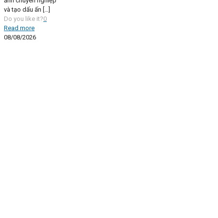
ảnh chuyên nghiệp
và tạo dấu ấn
[…]
Do you like it?
0
Read more
08/08/2026