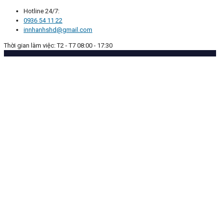
Hotline 24/7:
0936 54 11 22
innhanhshd@gmail.com
Thời gian làm việc: T2 - T7 08:00 - 17:30