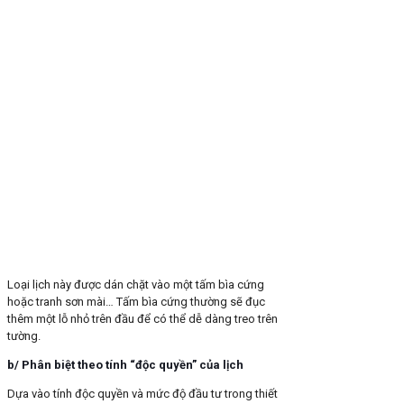
Loại lịch này được dán chặt vào một tấm bìa cứng
hoặc tranh sơn mài… Tấm bìa cứng thường sẽ đục
thêm một lỗ nhỏ trên đầu để có thể dễ dàng treo trên
tường.
b/ Phân biệt theo tính “độc quyền” của lịch
Dựa vào tính độc quyền và mức độ đầu tư trong thiết