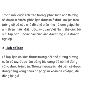
Trong mỗi cuốn lịch treo tường, phần hình ảnh thường
sẽ được in ở trên, phần lịch được in ở dưới. Bộ lịch treo
tường sẽ có các chủ đề phổ biến như 12 con giáp; hình
ảnh thiên nhiên đất nước; kỳ quan Việt Nam, thế giới; bộ
sưu tập ô tô… hoặc các hình ảnh đặc trưng của doanh
nghiệp.
➤
Lịch để bàn
Là loại lịch có kích thước tương đối nhỏ, tương đương
cuốn sổ tay, được làm bằng bìa cứng để có thể đứng
vững được trên bàn. Thông thường lịch để bàn sẽ được
đóng bằng vòng nhựa hoặc ghim xoắn để cố định, dễ
dàng lật giở.