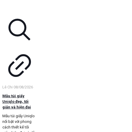
Lê Chi
08/08/2026
Mẫu túi giấy
Uniqlo đẹp, tối
giản và hiện đại
Mẫu túi giấy Uniqlo
nổi bật với phong
cách thiết kế tối