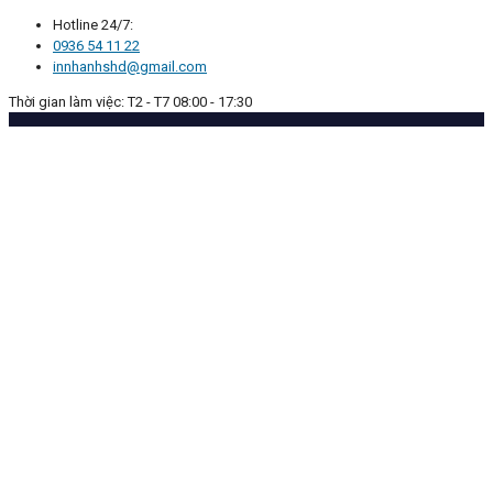
Hotline 24/7:
0936 54 11 22
innhanhshd@gmail.com
Thời gian làm việc: T2 - T7 08:00 - 17:30