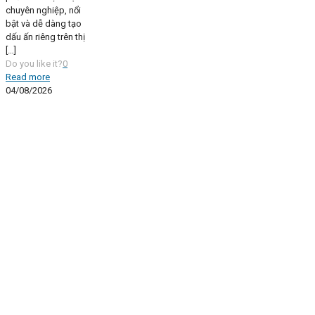
chuyên nghiệp, nổi
bật và dễ dàng tạo
dấu ấn riêng trên thị
[…]
Do you like it?
0
Read more
04/08/2026