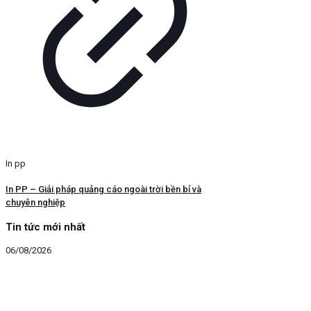
In pp
In PP – Giải pháp quảng cáo ngoài trời bền bỉ và
chuyên nghiệp
Tin tức mới nhất
06/08/2026