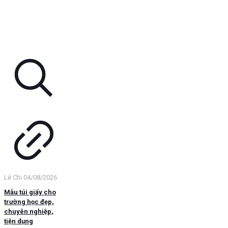
Lê Chi
04/08/2026
Mẫu túi giấy cho
trường học đẹp,
chuyên nghiệp,
tiện dụng