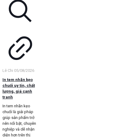
Lê Chi
05/08/2026
In tem nhãn kẹo
chuối uy tín, chất
lượng, giá cạnh
tranh
In tem nhãn kẹo
chuối là giải pháp
giúp sản phẩm trở
nên nổi bật, chuyên
nghiệp và dễ nhận
diện hơn trên thị