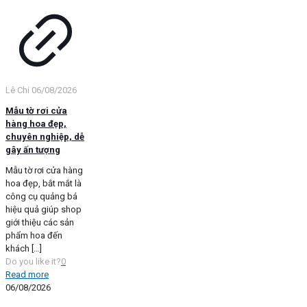
Lê Chi
06/08/2026
Mẫu tờ rơi cửa
hàng hoa đẹp,
chuyên nghiệp, dễ
gây ấn tượng
Mẫu tờ rơi cửa hàng
hoa đẹp, bắt mắt là
công cụ quảng bá
hiệu quả giúp shop
giới thiệu các sản
phẩm hoa đến
khách
[…]
Do you like it?
0
Read more
06/08/2026