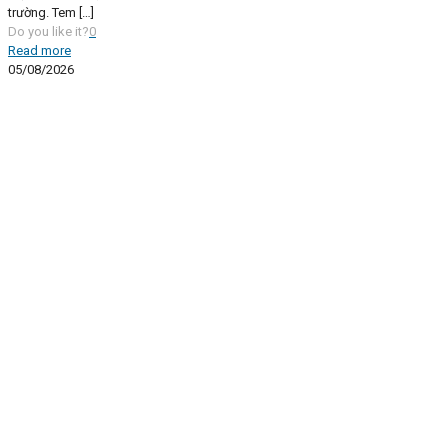
trường. Tem
[…]
Do you like it?
0
Read more
05/08/2026