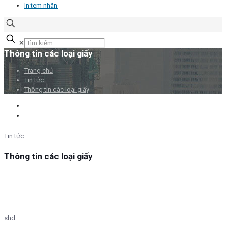
In tem nhãn
✕
Thông tin các loại giấy
Trang chủ
Tin tức
Thông tin các loại giấy
Tin tức
Thông tin các loại giấy
shd