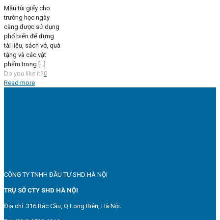
Mẫu túi giấy cho
trường học ngày
càng được sử dụng
phổ biến để đựng
tài liệu, sách vở, quà
tặng và các vật
phẩm trong
[…]
Do you like it?
0
Read more
CÔNG TY TNHH ĐẦU TƯ SHD HÀ NỘI
TRỤ SỞ CTY SHD HÀ NỘI
Địa chỉ: 316 Bắc Cầu, Q.Long Biên, Hà Nội.