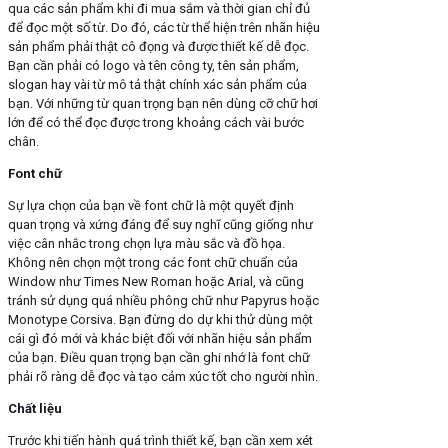
qua các sản phẩm khi đi mua sắm và thời gian chỉ đủ
để đọc một số từ. Do đó, các từ thể hiện trên nhãn hiệu
sản phẩm phải thật cô đọng và được thiết kế dễ đọc.
Bạn cần phải có logo và tên công ty, tên sản phẩm,
slogan hay vài từ mô tả thật chính xác sản phẩm của
bạn. Với những từ quan trọng bạn nên dùng cỡ chữ hơi
lớn để có thể đọc được trong khoảng cách vài bước
chân.
Font chữ
Sự lựa chọn của bạn về font chữ là một quyết định
quan trọng và xứng đáng để suy nghĩ cũng giống như
việc cân nhắc trong chọn lựa màu sắc và đồ họa.
Không nên chọn một trong các font chữ chuẩn của
Window như Times New Roman hoặc Arial, và cũng
tránh sử dụng quá nhiều phông chữ như Papyrus hoặc
Monotype Corsiva. Bạn đừng do dự khi thử dùng một
cái gì đó mới và khác biệt đối với nhãn hiệu sản phẩm
của bạn. Điều quan trọng bạn cần ghi nhớ là font chữ
phải rõ ràng dễ đọc và tạo cảm xúc tốt cho người nhìn.
Chất liệu
Trước khi tiến hành quá trình thiết kế, bạn cần xem xét