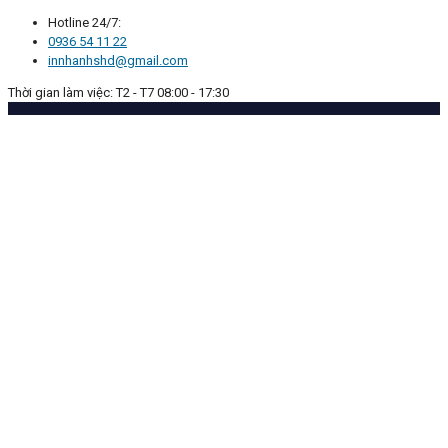
Hotline 24/7:
0936 54 11 22
innhanhshd@gmail.com
Thời gian làm việc: T2 - T7 08:00 - 17:30