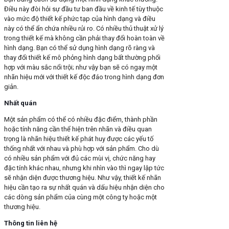
Điều này đòi hỏi sự đầu tư ban đầu về kinh tế tùy thuộc
vào mức độ thiết kế phức tạp của hình dạng và điều
này có thể ẩn chứa nhiều rủi ro. Có nhiều thủ thuật xử lý
trong thiết kế mà không cần phải thay đổi hoàn toàn về
hình dạng. Bạn có thể sử dụng hình dạng rõ ràng và
thay đổi thiết kế mô phỏng hình dạng bất thường phối
hợp với màu sắc nổi trội; như vậy bạn sẽ có ngay một
nhãn hiệu mới với thiết kế độc đáo trong hình dạng đơn
giản.
Nhất quán
Một sản phẩm có thể có nhiều đặc điểm, thành phần
hoặc tính năng cần thể hiện trên nhãn và điều quan
trọng là nhãn hiệu thiết kế phát huy được các yếu tố
thống nhất với nhau và phù hợp với sản phẩm. Cho dù
có nhiều sản phẩm với đủ các mùi vị, chức năng hay
đặc tính khác nhau, nhưng khi nhìn vào thì ngay lập tức
sẽ nhận diện được thương hiệu. Như vậy, thiết kế nhãn
hiệu cần tạo ra sự nhất quán và dấu hiệu nhận diện cho
các dòng sản phẩm của cùng một công ty hoặc một
thương hiệu.
Thông tin liên hệ