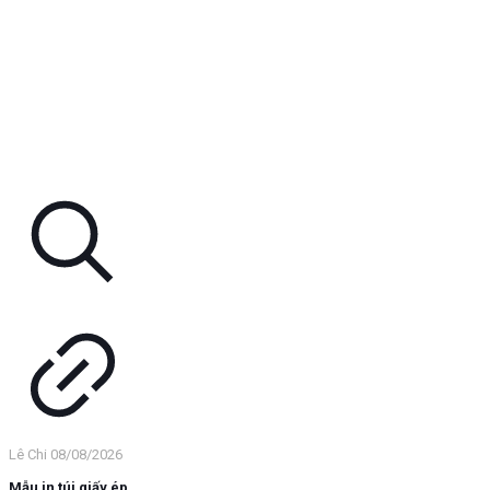
Lê Chi
08/08/2026
Mẫu in túi giấy ép