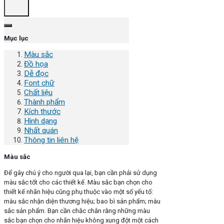
Mục lục
Màu sắc
Đồ họa
Dễ đọc
Font chữ
Chất liệu
Thành phẩm
Kích thước
Hình dạng
Nhất quán
Thông tin liên hệ
Màu sắc
Để gây chú ý cho người qua lại, bạn cần phải sử dụng
màu sắc tốt cho các thiết kế. Màu sắc bạn chọn cho
thiết kế nhãn hiệu cũng phụ thuộc vào một số yếu tố:
màu sắc nhận diện thương hiệu; bao bì sản phẩm; màu
sắc sản phẩm. Bạn cần chắc chắn rằng những màu
sắc bạn chọn cho nhãn hiệu không xung đột một cách