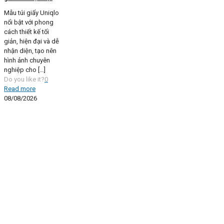
Mẫu túi giấy Uniqlo
nổi bật với phong
cách thiết kế tối
giản, hiện đại và dễ
nhận diện, tạo nên
hình ảnh chuyên
nghiệp cho
[…]
Do you like it?
0
Read more
08/08/2026