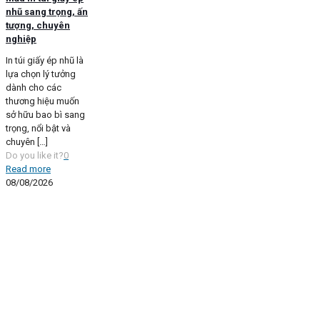
nhũ sang trọng, ấn
tượng, chuyên
nghiệp
In túi giấy ép nhũ là
lựa chọn lý tưởng
dành cho các
thương hiệu muốn
sở hữu bao bì sang
trọng, nổi bật và
chuyên
[…]
Do you like it?
0
Read more
08/08/2026