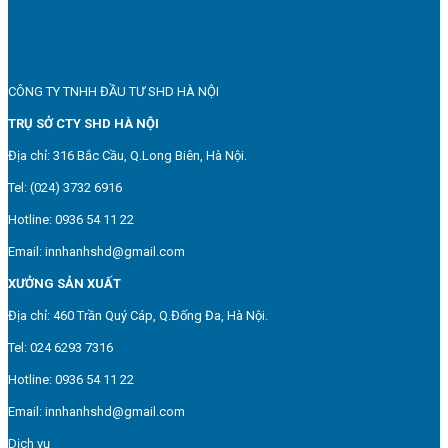
CÔNG TY TNHH ĐẦU TƯ SHD HÀ NỘI
TRỤ SỞ CTY SHD HÀ NỘI
Địa chỉ: 316 Bắc Cầu, Q.Long Biên, Hà Nội.
Tel: (024) 3732 6916
Hotline: 0936 54 11 22
Email: innhanhshd@gmail.com
XƯỞNG SẢN XUẤT
Địa chỉ: 460 Trần Quý Cáp, Q.Đống Đa, Hà Nội.
Tel: 024 6293 7316
Hotline: 0936 54 11 22
Email: innhanhshd@gmail.com
Dịch vụ