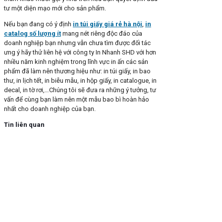
tư một diện mạo mới cho sản phẩm.
Nếu bạn đang có ý định
in túi giấy giá rẻ hà nội
,
in
catalog số lượng ít
mang nét riêng độc đáo của
doanh nghiệp bạn nhưng vẫn chưa tìm được đối tác
ưng ý hãy thử liên hệ với công ty In Nhanh SHD với hơn
nhiều năm kinh nghiệm trong lĩnh vực in ấn các sản
phẩm đã làm nên thương hiệu như: in túi giấy, in bao
thư, in lịch tết, in biễu mẫu, in hộp giấy, in catalogue, in
decal, in tờ rơi,…Chúng tôi sẽ đưa ra những ý tưởng, tư
vấn để cùng bạn làm nên một mẫu bao bì hoàn hảo
nhất cho doanh nghiệp của bạn.
Tin liên quan