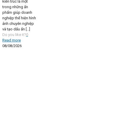
kiến trúc là một
trong những ấn
phẩm giúp doanh
nghiệp thể hiện hình
ảnh chuyên nghiệp
và tạo dấu ấn
[…]
Do you like it?
0
Read more
08/08/2026