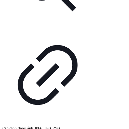
Các định dạng ảnh JPEG, JPG, PNG