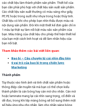
các chất liệu làm thành phẩm sản phẩm. Thiết kế của
bạn cần phải phù hợp với chất liệu sản xuất sản phẩm.
Các chất liệu sản xuất thường có màu sáng như giấy,
PP, PE hoặc trong suốt như nhựa trong hoặc thủy tinh.
Chất liệu có khi cho phép bạn nhìn thấu được màu và
nội dung sản phẩm. Đôi khi một thiết kế đơn giản chỉ in
1 màu lại thật sự làm nổi bật màu sắc sản phẩm của
bạn. Màu trắng của chất liệu cho phép thể hiện thiết kế
của bạn một cách linh hoạt và dễ làm nhãn hiệu của
bạn nổi bật.
Tham khảo thêm các bài viết liên quan:
Bao bì – Câu chuyện từ cái nhìn đầu tiên
6 vai trò của bao bì trong chiến lược
Marketing
Thành phẩm
Tùy thuộc vào hình ảnh và tính chất sản phẩm hoặc
thông điệp cần truyền tải mà bạn có thể chọn kiểu
thành phẩm là cán bóng hay cán mờ cho nhãn. Cán mờ
hoặc laminate mang lại cái nhìn sang trọng, cổ điển và
dễ đọc, trong khi lớp màng bóng sẽ bổ sung thêm một
số hiệu ứng phụ cho nhãn, làm cho nhãn sáng bóng