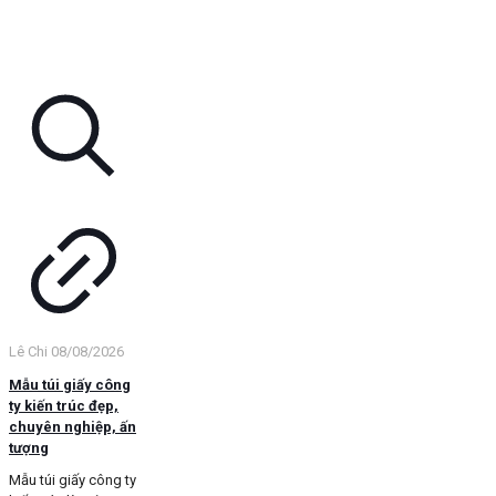
Lê Chi
08/08/2026
Mẫu túi giấy công
ty kiến trúc đẹp,
chuyên nghiệp, ấn
tượng
Mẫu túi giấy công ty