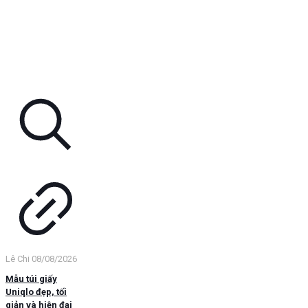
Lê Chi
08/08/2026
Mẫu túi giấy
Uniqlo đẹp, tối
giản và hiện đại