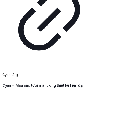
Cyan là gì
Cyan – Màu sắc tươi mát trong thiết kế hiện đại