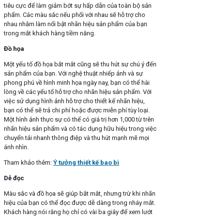
tiêu cực để làm giảm bớt sự hấp dẫn của toàn bộ sản
phẩm. Các màu sắc nếu phối với nhau sẽ hỗ trợ cho
nhau nhằm làm nổi bật nhãn hiệu sản phẩm của bạn
trong mắt khách hàng tiềm năng.
Đồ họa
Một yếu tố đồ họa bắt mắt cũng sẽ thu hút sự chú ý đến
sản phẩm của bạn. Với nghệ thuật nhiếp ảnh và sự
phong phú về hình minh họa ngày nay, bạn có thể hài
lòng về các yếu tố hỗ trợ cho nhãn hiệu sản phẩm. Với
việc sử dụng hình ảnh hỗ trợ cho thiết kế nhãn hiệu,
bạn có thể sẽ trả chi phí hoặc được miễn phí tùy loại.
Một hình ảnh thực sự có thể có giá trị hơn 1,000 từ trên
nhãn hiệu sản phẩm và có tác dụng hữu hiệu trong việc
chuyển tải nhanh thông điệp và thu hút mạnh mẽ mọi
ánh nhìn.
Tham khảo thêm:
Ý tưởng thiết kế bao bì
Dễ đọc
Màu sắc và đồ họa sẽ giúp bắt mắt, nhưng trừ khi nhãn
hiệu của bạn có thể đọc được dễ dàng trong nháy mắt.
Khách hàng nói rằng họ chỉ có vài ba giây để xem lướt