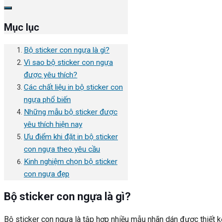
Mục lục
Bộ sticker con ngựa là gì?
Vì sao bộ sticker con ngựa
được yêu thích?
Các chất liệu in bộ sticker con
ngựa phổ biến
Những mẫu bộ sticker được
yêu thích hiện nay
Ưu điểm khi đặt in bộ sticker
con ngựa theo yêu cầu
Kinh nghiệm chọn bộ sticker
con ngựa đẹp
Bộ sticker con ngựa là gì?
Bộ sticker con ngựa là tập hợp nhiều mẫu nhãn dán được thiết k