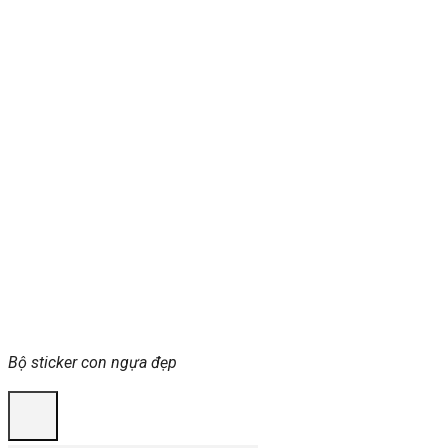
Bộ sticker con ngựa đẹp