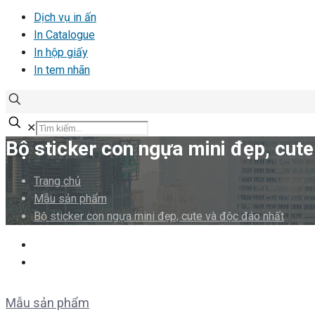
Dịch vụ in ấn
In Catalogue
In hộp giấy
In tem nhãn
✕
Bộ sticker con ngựa mini đẹp, cut
Trang chủ
Mẫu sản phẩm
Bộ sticker con ngựa mini đẹp, cute và độc đáo nhất
Mẫu sản phẩm