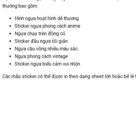
thường bao gồm:
Hình ngựa hoạt hình dễ thương
Sticker ngựa phong cách anime
Ngựa chạy trên đồng cỏ
Sticker đầu ngựa tối giản
Ngựa cầu vồng nhiều màu sắc
Ngựa phong cách vintage
Sticker ngựa biểu cảm vui nhộn
Các mẫu sticker có thể được in theo dạng sheet lớn hoặc bế lẻ 