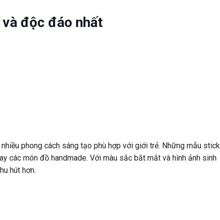
e và độc đáo nhất
à nhiều phong cách sáng tạo phù hợp với giới trẻ. Những mẫu stic
oại hay các món đồ handmade. Với màu sắc bắt mắt và hình ảnh sinh
hu hút hơn.