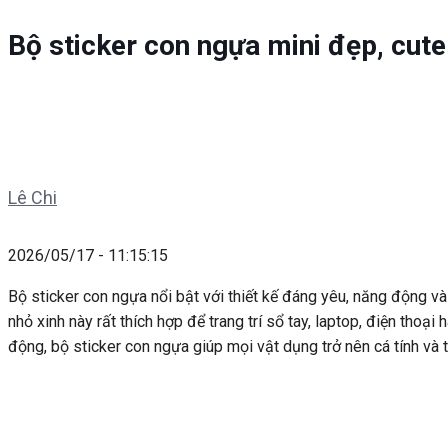
Bộ sticker con ngựa mini đẹp, cut
Lê Chi
2026/05/17 - 11:15:15
Bộ sticker con ngựa nổi bật với thiết kế đáng yêu, năng động v
nhỏ xinh này rất thích hợp để trang trí sổ tay, laptop, điện th
động, bộ sticker con ngựa giúp mọi vật dụng trở nên cá tính và t