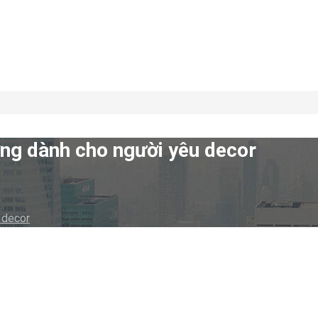
ơng dành cho người yêu decor
 decor