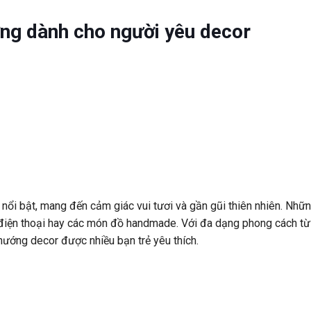
ơng dành cho người yêu decor
 nổi bật, mang đến cảm giác vui tươi và gần gũi thiên nhiên. Nhữ
op, điện thoại hay các món đồ handmade. Với đa dạng phong cách từ
 hướng decor được nhiều bạn trẻ yêu thích.