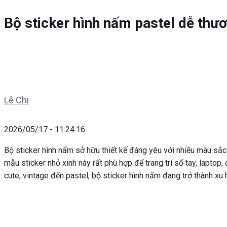
Bộ sticker hình nấm pastel dễ thư
Lê Chi
2026/05/17 - 11:24:16
Bộ sticker hình nấm sở hữu thiết kế đáng yêu với nhiều màu sắc
mẫu sticker nhỏ xinh này rất phù hợp để trang trí sổ tay, lapt
cute, vintage đến pastel, bộ sticker hình nấm đang trở thành xu