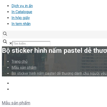
Dịch vụ in ấn
In Catalogue
In hộp giấy
In tem nhãn
✕
Bộ sticker hình nấm pastel dễ thư
Trang chủ
Mẫu sản phẩm
Bộ sticker hình nấm pastel dễ thương dành cho người yêu
Mẫu sản phẩm