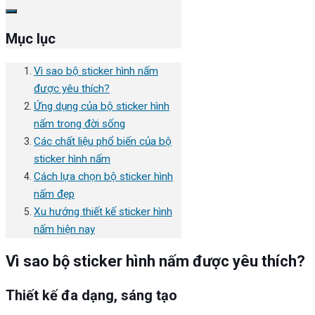
Mục lục
Vì sao bộ sticker hình nấm
được yêu thích?
Ứng dụng của bộ sticker hình
nấm trong đời sống
Các chất liệu phổ biến của bộ
sticker hình nấm
Cách lựa chọn bộ sticker hình
nấm đẹp
Xu hướng thiết kế sticker hình
nấm hiện nay
Vì sao bộ sticker hình nấm được yêu thích?
Thiết kế đa dạng, sáng tạo