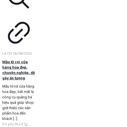
Lê Chi
06/08/2026
Mẫu tờ rơi cửa
hàng hoa đẹp,
chuyên nghiệp, dễ
gây ấn tượng
Mẫu tờ rơi cửa hàng
hoa đẹp, bắt mắt là
công cụ quảng bá
hiệu quả giúp shop
giới thiệu các sản
phẩm hoa đến
khách
[…]
Do you like it?
0