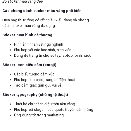
Bộ sticker màu vàng đẹp
Các phong cách sticker màu vàng phổ biến
Hiện nay, thị trường có rất nhiều kiểu dáng và phong
cách sticker màu vàng đa dạng.
Sticker hoạt hình dễ thương
Hình ảnh nhân vật ngộ nghĩnh
Phù hợp với các học sinh, sinh viên
Dùng để trang trí cho sổ tay, laptop, bình nước
Sticker icon biểu cảm (emoji)
Các biểu tượng cảm xúc
Phù hợp cho chat, trang trí điện thoại
Tạo cảm giác gần gũi, vui vẻ
Sticker typography (chữ nghệ thuật)
Thiết kế chữ cách điệu trên nền vàng
Phù hợp với slogan, câu quote truyền cảm hứng
Ứng dụng tốt trong marketing