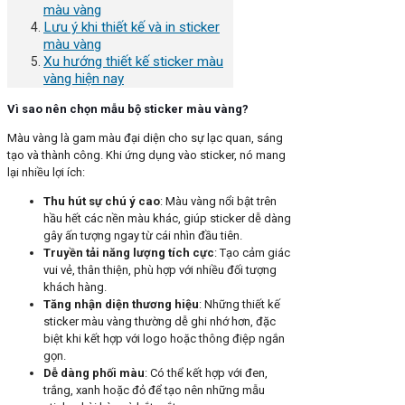
màu vàng
Lưu ý khi thiết kế và in sticker
màu vàng
Xu hướng thiết kế sticker màu
vàng hiện nay
Vì sao nên chọn mẫu bộ sticker màu vàng?
Màu vàng là gam màu đại diện cho sự lạc quan, sáng
tạo và thành công. Khi ứng dụng vào sticker, nó mang
lại nhiều lợi ích:
Thu hút sự chú ý cao
: Màu vàng nổi bật trên
hầu hết các nền màu khác, giúp sticker dễ dàng
gây ấn tượng ngay từ cái nhìn đầu tiên.
Truyền tải năng lượng tích cực
: Tạo cảm giác
vui vẻ, thân thiện, phù hợp với nhiều đối tượng
khách hàng.
Tăng nhận diện thương hiệu
: Những thiết kế
sticker màu vàng thường dễ ghi nhớ hơn, đặc
biệt khi kết hợp với logo hoặc thông điệp ngắn
gọn.
Dễ dàng phối màu
: Có thể kết hợp với đen,
trắng, xanh hoặc đỏ để tạo nên những mẫu