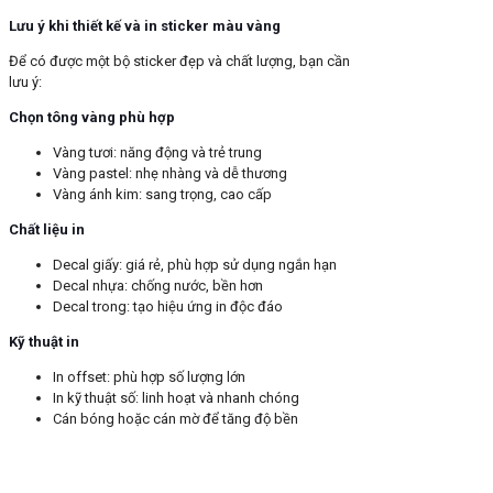
Lưu ý khi thiết kế và in sticker màu vàng
Để có được một bộ sticker đẹp và chất lượng, bạn cần
lưu ý:
Chọn tông vàng phù hợp
Vàng tươi: năng động và trẻ trung
Vàng pastel: nhẹ nhàng và dễ thương
Vàng ánh kim: sang trọng, cao cấp
Chất liệu in
Decal giấy: giá rẻ, phù hợp sử dụng ngắn hạn
Decal nhựa: chống nước, bền hơn
Decal trong: tạo hiệu ứng in độc đáo
Kỹ thuật in
In offset: phù hợp số lượng lớn
In kỹ thuật số: linh hoạt và nhanh chóng
Cán bóng hoặc cán mờ để tăng độ bền