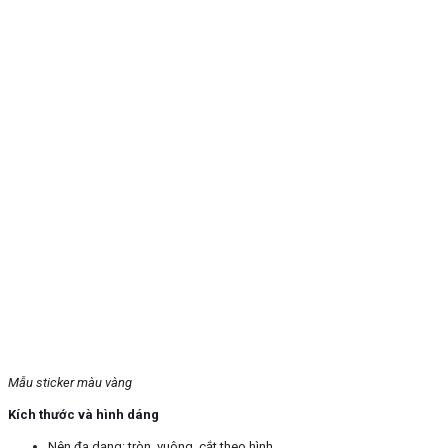
Mẫu sticker màu vàng
Kích thước và hình dáng
Nên đa dạng: tròn, vuông, cắt theo hình