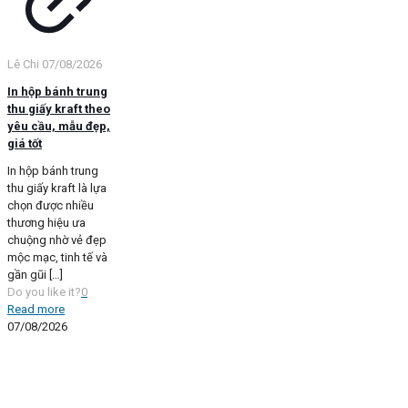
Lê Chi
07/08/2026
In hộp bánh trung
thu giấy kraft theo
yêu cầu, mẫu đẹp,
giá tốt
In hộp bánh trung
thu giấy kraft là lựa
chọn được nhiều
thương hiệu ưa
chuộng nhờ vẻ đẹp
mộc mạc, tinh tế và
gần gũi
[…]
Do you like it?
0
Read more
07/08/2026