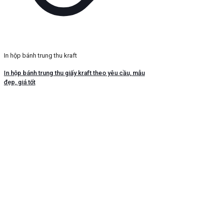
In hộp bánh trung thu kraft
In hộp bánh trung thu giấy kraft theo yêu cầu, mẫu
đẹp, giá tốt