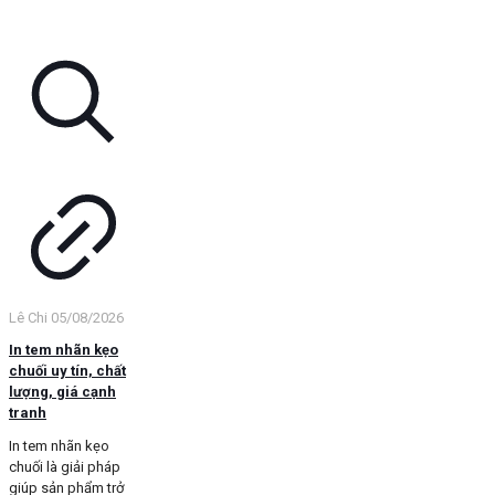
Lê Chi
05/08/2026
In tem nhãn kẹo
chuối uy tín, chất
lượng, giá cạnh
tranh
In tem nhãn kẹo
chuối là giải pháp
giúp sản phẩm trở