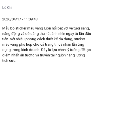
Lê Chi
2026/04/17 - 11:09:48
Mẫu bộ sticker màu vàng luôn nổi bật với vẻ tươi sáng,
năng động và dễ dàng thu hút ánh nhìn ngay từ lần đầu
tiên. Với nhiều phong cách thiết kế đa dạng, sticker
màu vàng phù hợp cho cả trang trí cá nhân lẫn ứng
dụng trong kinh doanh. Đây là lựa chọn lý tưởng để tạo
điểm nhấn ấn tượng và truyền tải nguồn năng lượng
tích cực.