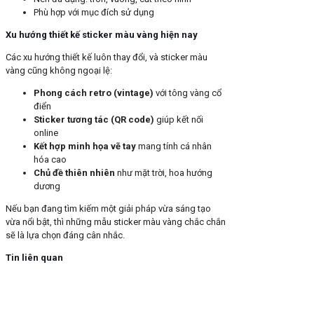
Phù hợp với mục đích sử dụng
Xu hướng thiết kế sticker màu vàng hiện nay
Các xu hướng thiết kế luôn thay đổi, và sticker màu
vàng cũng không ngoại lệ:
Phong cách retro (vintage)
với tông vàng cổ
điển
Sticker tương tác (QR code)
giúp kết nối
online
Kết hợp minh họa vẽ tay
mang tính cá nhân
hóa cao
Chủ đề thiên nhiên
như mặt trời, hoa hướng
dương
Nếu bạn đang tìm kiếm một giải pháp vừa sáng tạo
vừa nổi bật, thì những mẫu sticker màu vàng chắc chắn
sẽ là lựa chọn đáng cân nhắc.
Tin liên quan