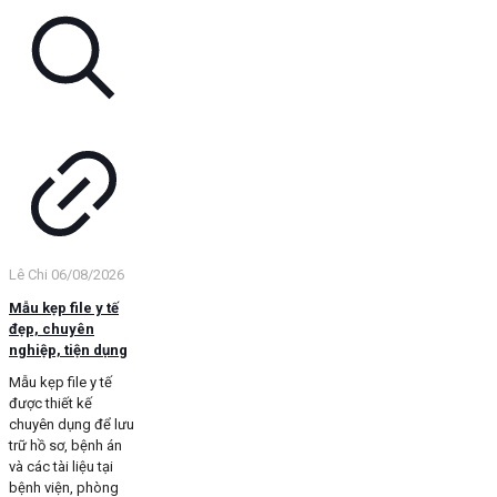
Lê Chi
06/08/2026
Mẫu kẹp file y tế
đẹp, chuyên
nghiệp, tiện dụng
Mẫu kẹp file y tế
được thiết kế
chuyên dụng để lưu
trữ hồ sơ, bệnh án
và các tài liệu tại
bệnh viện, phòng