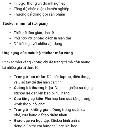
In logo, thông tin doanh nghiệp
Tăng độ nhận diện chuyên nghiệp
Thường để đóng gói sản phẩm
Sticker minimal (tối giản)
Thiết kế đơn giản, tinh tế
Phù hợp với phong cách in hiện đại
Dễ kết hợp với nhiều vật dụng
Ứng dụng của mẫu bộ sticker màu vàng
Sticker màu vàng không chỉ để trang trí mà còn mang
lại nhiều giá trị thực tế:
Trang trí cá nhân
: Dán lên laptop, điện thoại,
vali, sổ tay để thể hiện cá tính
Quảng bá thương hiệu
: Doanh nghiệp sử dụng
sticker để dán lên bao bì, túi hàng
Quà tặng sự kiện
: Phù hợp làm quà tặng trong
workshop, hội chợ
Trang trí không gian
: Dùng trong quán cà
phê, cửa hàng để tạo điểm nhấn
Giáo dục và học tập
: Sticker hình ảnh sinh
động giúp trẻ em hứng thú hơn khi học