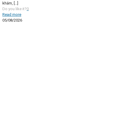
khám,
[…]
Do you like it?
0
Read more
05/08/2026