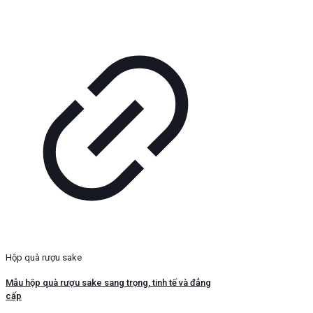
Hộp quà rượu sake
Mẫu hộp quà rượu sake sang trọng, tinh tế và đẳng
cấp