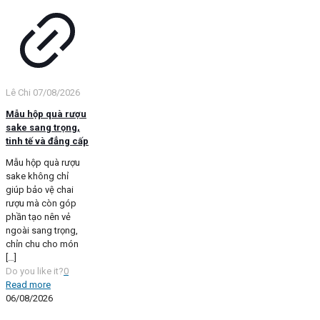
Lê Chi
07/08/2026
Mẫu hộp quà rượu
sake sang trọng,
tinh tế và đẳng cấp
Mẫu hộp quà rượu
sake không chỉ
giúp bảo vệ chai
rượu mà còn góp
phần tạo nên vẻ
ngoài sang trọng,
chỉn chu cho món
[…]
Do you like it?
0
Read more
06/08/2026