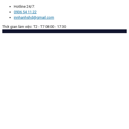
Hotline 24/7:
0936 54 11 22
innhanhshd@gmail.com
Thời gian làm việc: T2 - T7 08:00 - 17:30