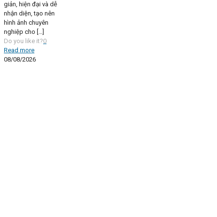
giản, hiện đại và dễ
nhận diện, tạo nên
hình ảnh chuyên
nghiệp cho
[…]
Do you like it?
0
Read more
08/08/2026