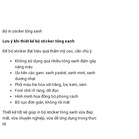
Bộ in sticker tông xanh
Lưu ý khi thiết kế bộ sticker tông xanh
Để bộ sticker đạt hiệu quả thẩm mỹ cao, cần chú ý:
Không sử dụng quá nhiều tông xanh đậm gây
nặng màu
Ưu tiên các gam: xanh pastel, xanh mint, xanh
dương nhạt
Phối màu hài hòa với trắng, be, kem, xám
Font chữ rõ ràng, dễ đọc
Hình minh họa đồng bộ phong cách
Bố cục đơn giản, không rối mắt
Thiết kế tốt sẽ giúp in bộ sticker tông xanh vừa đẹp
mắt, vừa chuyên nghiệp, vừa dễ ứng dụng trong thực
tế.