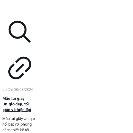
Lê Chi
08/08/2026
Mẫu túi giấy
Uniqlo đẹp, tối
giản và hiện đại
Mẫu túi giấy Uniqlo
nổi bật với phong
cách thiết kế tối