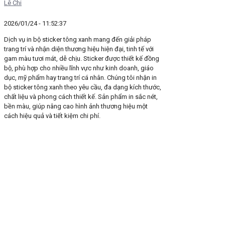
Lê Chi
2026/01/24 - 11:52:37
Dịch vụ in bộ sticker tông xanh mang đến giải pháp
trang trí và nhận diện thương hiệu hiện đại, tinh tế với
gam màu tươi mát, dễ chịu. Sticker được thiết kế đồng
bộ, phù hợp cho nhiều lĩnh vực như kinh doanh, giáo
dục, mỹ phẩm hay trang trí cá nhân. Chúng tôi nhận in
bộ sticker tông xanh theo yêu cầu, đa dạng kích thước,
chất liệu và phong cách thiết kế. Sản phẩm in sắc nét,
bền màu, giúp nâng cao hình ảnh thương hiệu một
cách hiệu quả và tiết kiệm chi phí.