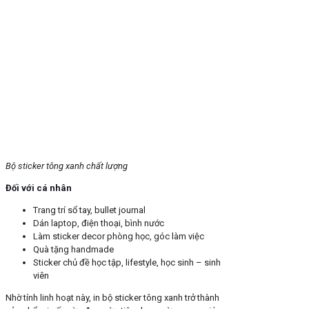
Bộ sticker tông xanh chất lượng
Đối với cá nhân
Trang trí sổ tay, bullet journal
Dán laptop, điện thoại, bình nước
Làm sticker decor phòng học, góc làm việc
Quà tặng handmade
Sticker chủ đề học tập, lifestyle, học sinh – sinh
viên
Nhờ tính linh hoạt này, in bộ sticker tông xanh trở thành