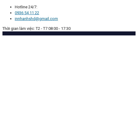
Hotline 24/7:
0936 54 11 22
innhanhshd@gmail.com
Thời gian làm việc: T2 - T7 08:00 - 17:30