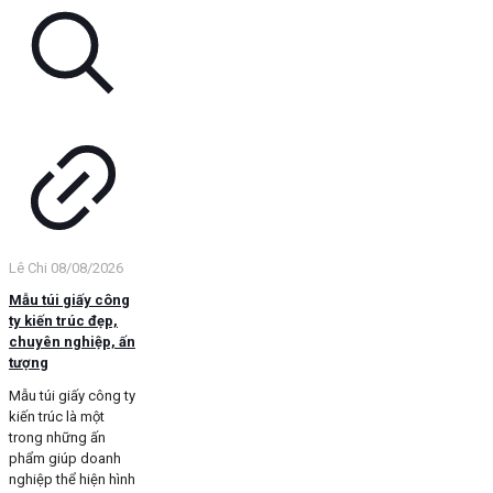
Lê Chi
08/08/2026
Mẫu túi giấy công
ty kiến trúc đẹp,
chuyên nghiệp, ấn
tượng
Mẫu túi giấy công ty
kiến trúc là một
trong những ấn
phẩm giúp doanh
nghiệp thể hiện hình