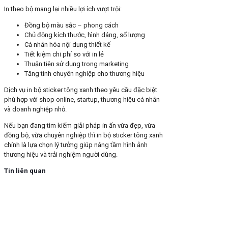
In theo bộ mang lại nhiều lợi ích vượt trội:
Đồng bộ màu sắc – phong cách
Chủ động kích thước, hình dáng, số lượng
Cá nhân hóa nội dung thiết kế
Tiết kiệm chi phí so với in lẻ
Thuận tiện sử dụng trong marketing
Tăng tính chuyên nghiệp cho thương hiệu
Dịch vụ in bộ sticker tông xanh theo yêu cầu đặc biệt
phù hợp với shop online, startup, thương hiệu cá nhân
và doanh nghiệp nhỏ.
Nếu bạn đang tìm kiếm giải pháp in ấn vừa đẹp, vừa
đồng bộ, vừa chuyên nghiệp thì in bộ sticker tông xanh
chính là lựa chọn lý tưởng giúp nâng tầm hình ảnh
thương hiệu và trải nghiệm người dùng.
Tin liên quan