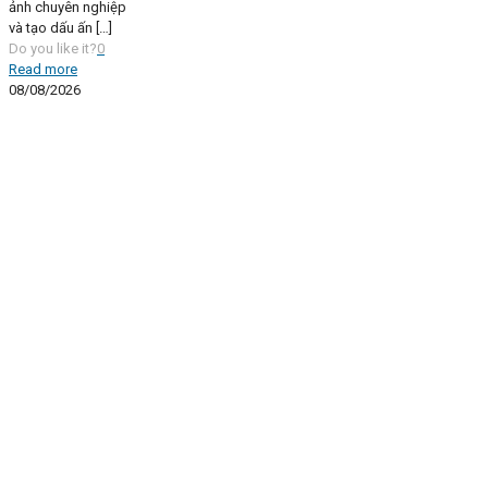
ảnh chuyên nghiệp
và tạo dấu ấn
[…]
Do you like it?
0
Read more
08/08/2026