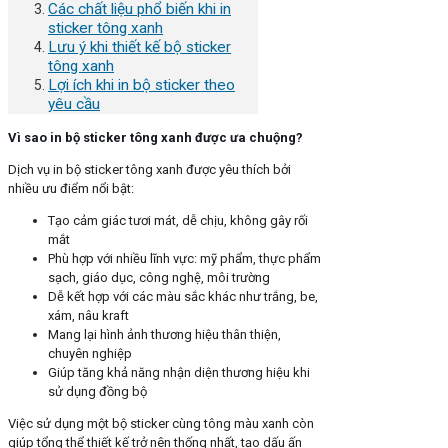
Các chất liệu phổ biến khi in
sticker tông xanh
Lưu ý khi thiết kế bộ sticker
tông xanh
Lợi ích khi in bộ sticker theo
yêu cầu
Vì sao in bộ sticker tông xanh được ưa chuộng?
Dịch vụ in bộ sticker tông xanh được yêu thích bởi
nhiều ưu điểm nổi bật:
Tạo cảm giác tươi mát, dễ chịu, không gây rối
mắt
Phù hợp với nhiều lĩnh vực: mỹ phẩm, thực phẩm
sạch, giáo dục, công nghệ, môi trường
Dễ kết hợp với các màu sắc khác như trắng, be,
xám, nâu kraft
Mang lại hình ảnh thương hiệu thân thiện,
chuyên nghiệp
Giúp tăng khả năng nhận diện thương hiệu khi
sử dụng đồng bộ
Việc sử dụng một bộ sticker cùng tông màu xanh còn
giúp tổng thể thiết kế trở nên thống nhất, tạo dấu ấn