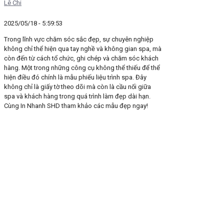
Lê Chi
2025/05/18 - 5:59:53
Trong lĩnh vực chăm sóc sắc đẹp, sự chuyên nghiệp
không chỉ thể hiện qua tay nghề và không gian spa, mà
còn đến từ cách tổ chức, ghi chép và chăm sóc khách
hàng. Một trong những công cụ không thể thiếu để thể
hiện điều đó chính là mẫu phiếu liệu trình spa. Đây
không chỉ là giấy tờ theo dõi mà còn là cầu nối giữa
spa và khách hàng trong quá trình làm đẹp dài hạn.
Cùng In Nhanh SHD tham khảo các mẫu đẹp ngay!