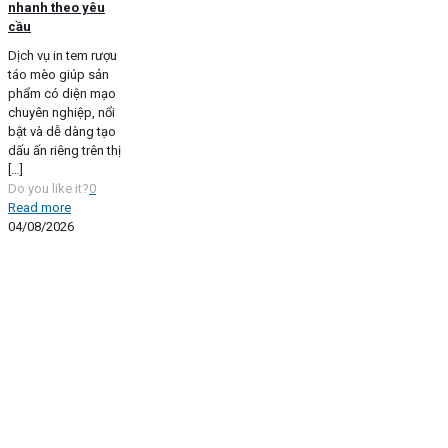
nhanh theo yêu
cầu
Dịch vụ in tem rượu
táo mèo giúp sản
phẩm có diện mạo
chuyên nghiệp, nổi
bật và dễ dàng tạo
dấu ấn riêng trên thị
[…]
Do you like it?
0
Read more
04/08/2026