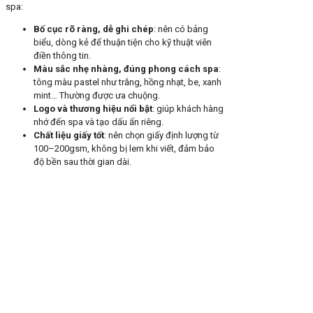
spa:
Bố cục rõ ràng, dễ ghi chép
: nên có bảng
biểu, dòng kẻ để thuận tiện cho kỹ thuật viên
điền thông tin.
Màu sắc nhẹ nhàng, đúng phong cách spa
:
tông màu pastel như trắng, hồng nhạt, be, xanh
mint… Thường được ưa chuộng.
Logo và thương hiệu nổi bật
: giúp khách hàng
nhớ đến spa và tạo dấu ấn riêng.
Chất liệu giấy tốt
: nên chọn giấy định lượng từ
100–200gsm, không bị lem khi viết, đảm bảo
độ bền sau thời gian dài.