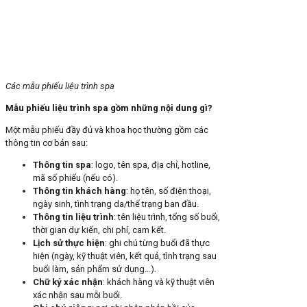
Các mẫu phiếu liệu trình spa
Mẫu phiếu liệu trình spa gồm những nội dung gì?
Một mẫu phiếu đầy đủ và khoa học thường gồm các
thông tin cơ bản sau:
Thông tin spa
: logo, tên spa, địa chỉ, hotline,
mã số phiếu (nếu có).
Thông tin khách hàng
: họ tên, số điện thoại,
ngày sinh, tình trạng da/thể trạng ban đầu.
Thông tin liệu trình
: tên liệu trình, tổng số buổi,
thời gian dự kiến, chi phí, cam kết.
Lịch sử thực hiện
: ghi chú từng buổi đã thực
hiện (ngày, kỹ thuật viên, kết quả, tình trạng sau
buổi làm, sản phẩm sử dụng…).
Chữ ký xác nhận
: khách hàng và kỹ thuật viên
xác nhận sau mỗi buổi.