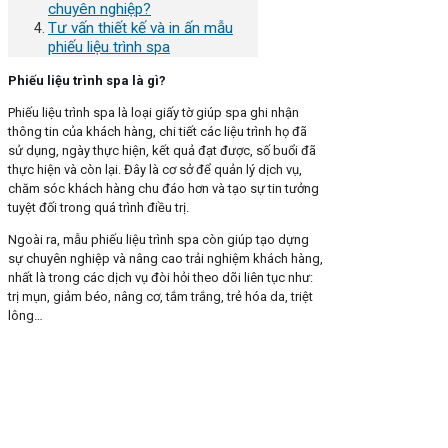
chuyên nghiệp?
Tư vấn thiết kế và in ấn mẫu
phiếu liệu trình spa
Phiếu liệu trình spa là gì?
Phiếu liệu trình spa là loại giấy tờ giúp spa ghi nhận
thông tin của khách hàng, chi tiết các liệu trình họ đã
sử dụng, ngày thực hiện, kết quả đạt được, số buổi đã
thực hiện và còn lại. Đây là cơ sở để quản lý dịch vụ,
chăm sóc khách hàng chu đáo hơn và tạo sự tin tưởng
tuyệt đối trong quá trình điều trị.
Ngoài ra, mẫu phiếu liệu trình spa còn giúp tạo dựng
sự chuyên nghiệp và nâng cao trải nghiệm khách hàng,
nhất là trong các dịch vụ đòi hỏi theo dõi liên tục như:
trị mụn, giảm béo, nâng cơ, tắm trắng, trẻ hóa da, triệt
lông…