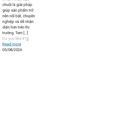
chuối là giải pháp
giúp sản phẩm trở
nên nổi bật, chuyên
nghiệp và dễ nhận
diện hơn trên thị
trường. Tem
[…]
Do you like it?
0
Read more
05/08/2026