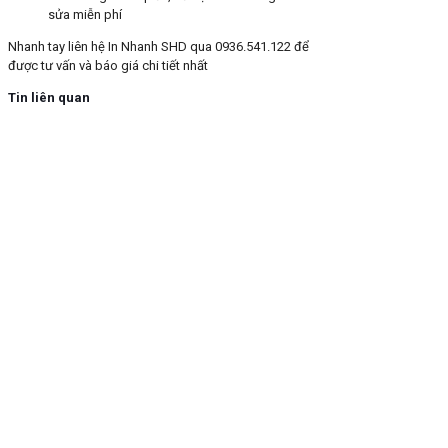
sửa miễn phí
Nhanh tay liên hệ In Nhanh SHD qua 0936.541.122 để
được tư vấn và báo giá chi tiết nhất
Tin liên quan