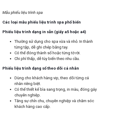
Mẫu phiếu liệu trình spa
Các loại mẫu phiếu liệu trình spa phổ biến
Phiếu liệu trình dạng in sẵn (giấy a5 hoặc a4)
Thường sử dụng cho spa vừa và nhỏ. In thành
từng tập, dễ ghi chép bằng tay.
Có thể đóng thành sổ hoặc từng tờ rời.
Chi phí thấp, dễ tùy biến theo nhu cầu.
Phiếu liệu trình dạng sổ theo dõi cá nhân
Dùng cho khách hàng vip, theo dõi từng cá
nhân riêng biệt.
Có thể thiết kế bìa sang trọng, in màu, đóng gáy
chuyên nghiệp.
Tăng sự chỉn chu, chuyên nghiệp và chăm sóc
khách hàng cao cấp.