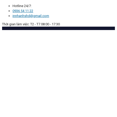
Hotline 24/7:
0936 54 11 22
innhanhshd@gmail.com
Thời gian làm việc: T2 - T7 08:00 - 17:30