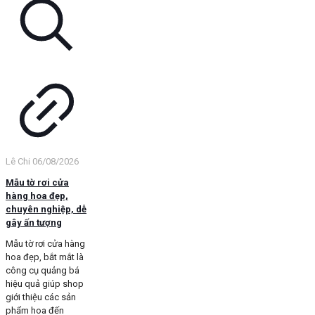
Lê Chi
06/08/2026
Mẫu tờ rơi cửa
hàng hoa đẹp,
chuyên nghiệp, dễ
gây ấn tượng
Mẫu tờ rơi cửa hàng
hoa đẹp, bắt mắt là
công cụ quảng bá
hiệu quả giúp shop
giới thiệu các sản
phẩm hoa đến