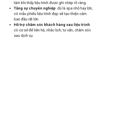
tâm khi thấy liệu trình được ghi chép rõ ràng.
Tăng sự chuyên nghiệp
: dù là spa nhỏ hay lớn,
có mẫu phiếu liệu trình đẹp sẽ tạo thiện cảm
ban đầu rất lớn.
Hỗ trợ chăm sóc khách hàng sau liệu trình
:
có cơ sở để liên hệ, nhắc lịch, tư vấn, chăm sóc
sau dịch vụ.