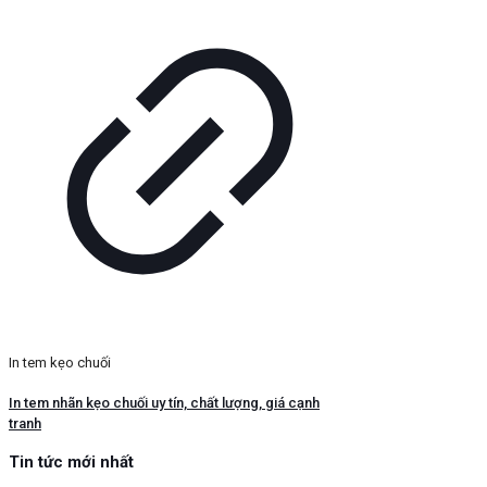
In tem kẹo chuối
In tem nhãn kẹo chuối uy tín, chất lượng, giá cạnh
tranh
Tin tức mới nhất