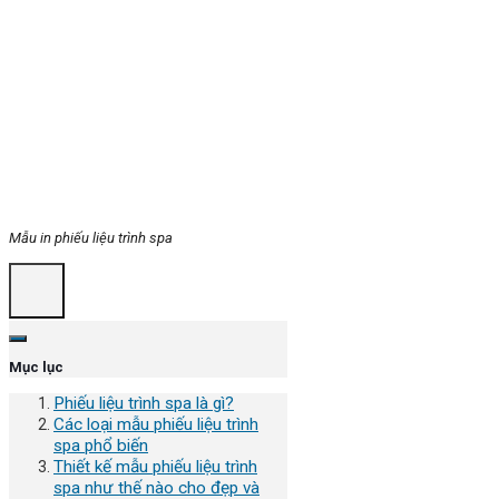
Mẫu in phiếu liệu trình spa
Mục lục
Phiếu liệu trình spa là gì?
Các loại mẫu phiếu liệu trình
spa phổ biến
Thiết kế mẫu phiếu liệu trình
spa như thế nào cho đẹp và