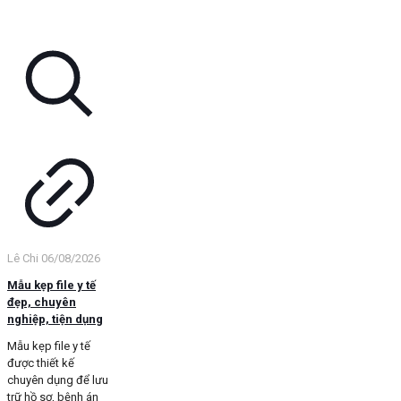
Lê Chi
06/08/2026
Mẫu kẹp file y tế
đẹp, chuyên
nghiệp, tiện dụng
Mẫu kẹp file y tế
được thiết kế
chuyên dụng để lưu
trữ hồ sơ, bệnh án