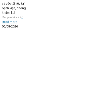
và các tài liệu tại
bệnh viện, phòng
khám,
[…]
Do you like it?
0
Read more
05/08/2026