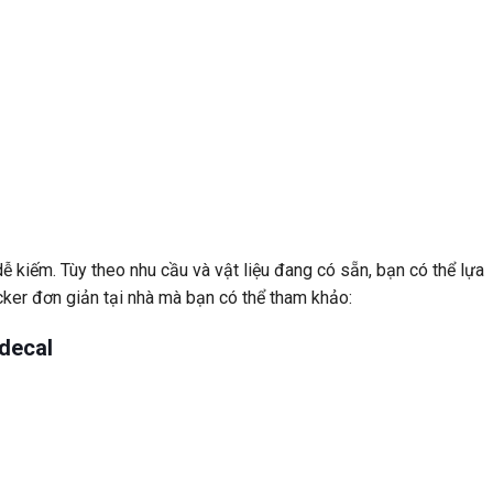
ễ kiếm. Tùy theo nhu cầu và vật liệu đang có sẵn, bạn có thể lựa
cker đơn giản tại nhà mà bạn có thể tham khảo:
decal