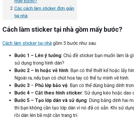
mấy bước?
Các cách làm sticker đơn giản
tại nhà
Cách làm sticker tại nhà gồm mấy bước?
Cách làm sticker tại nhà
gồm 5 bước như sau:
Bước 1 – Lên ý tưởng
: Chủ đề sticker bạn muốn làm là g
sử dụng trong hình dán?
Bước 2 – In hoặc vẽ hình
: Bạn có thể thiết kế hoặc lấy hìn
Ngoài ra, nếu bạn có chút hoa tay có thể tự mình vẽ hình.
Bước 3
–
Phủ lớp bảo vệ
: Bạn có thể dùng băng dính tron
Bước 4
– Cắt theo hình sticker
: Sử dụng kéo hoặc dao d
Bước 5 – Tạo lớp dán và sử dụng
: Dùng băng dính hai m
thì bạn không cần tạo lớp dán vì nó đã có sẵn. Khi sử dụ
rồi dán lên bề mặt cần trang trí.