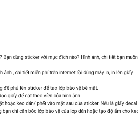
ì? Bạn dùng sticker với mục đích nào? Hình ảnh, chi tiết bạn muốn
h ảnh , chi tiết miễn phí trên internet rồi dùng máy in, in lên giấy.
g để phủ lên sticker để tạo lớp bảo vệ bề mặt.
ọc giấy để cắt theo viền của hình ảnh.
ặt hoặc keo dán/ phết vào mặt sau của sticker. Nếu là giấy decal
ng bạn chỉ cần bóc lớp bảo vệ của lớp dán hoặc tạo độ ẩm cho ke