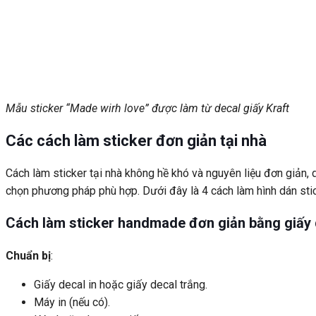
Mẫu sticker “Made wirh love” được làm từ decal giấy Kraft
Các cách làm sticker đơn giản tại nhà
Cách làm sticker tại nhà không hề khó và nguyên liệu đơn giản, d
chọn phương pháp phù hợp. Dưới đây là 4 cách làm hình dán sti
Cách làm sticker handmade đơn giản bằng giấy 
Chuẩn bị
:
Giấy decal in hoặc giấy decal trắng.
Máy in (nếu có).