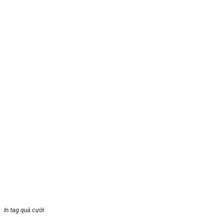
In tag quà cưới