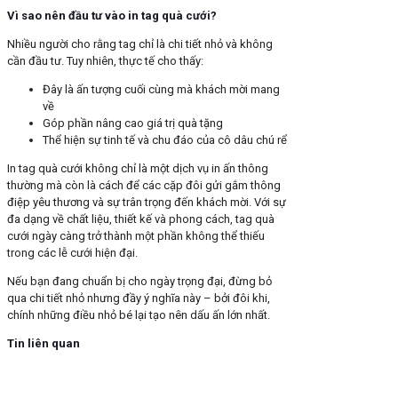
Vì sao nên đầu tư vào in tag quà cưới?
Nhiều người cho rằng tag chỉ là chi tiết nhỏ và không
cần đầu tư. Tuy nhiên, thực tế cho thấy:
Đây là ấn tượng cuối cùng mà khách mời mang
về
Góp phần nâng cao giá trị quà tặng
Thể hiện sự tinh tế và chu đáo của cô dâu chú rể
In tag quà cưới không chỉ là một dịch vụ in ấn thông
thường mà còn là cách để các cặp đôi gửi gắm thông
điệp yêu thương và sự trân trọng đến khách mời. Với sự
đa dạng về chất liệu, thiết kế và phong cách, tag quà
cưới ngày càng trở thành một phần không thể thiếu
trong các lễ cưới hiện đại.
Nếu bạn đang chuẩn bị cho ngày trọng đại, đừng bỏ
qua chi tiết nhỏ nhưng đầy ý nghĩa này – bởi đôi khi,
chính những điều nhỏ bé lại tạo nên dấu ấn lớn nhất.
Tin liên quan