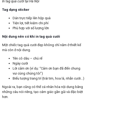
In tag quà cưới tại Hà Nội
Tag dạng sticker
Dán trực tiếp lên hộp quà
Tiện lợi, tiết kiệm chi phí
Phù hợp với số lượng lớn
Nội dung nên có khi in tag quà cưới
Một chiếc tag quà cưới đẹp không chỉ nằm ở thiết kế
mà còn ở nội dung.
Tên cô dâu – chú rể
Ngày cưới
Lời cảm ơn (ví dụ: “Cảm ơn bạn đã đến chung
vui cùng chúng tôi”)
Biểu tượng trang trí (trái tim, hoa lá, nhẫn cưới…)
Ngoài ra, bạn cũng có thể cá nhân hóa nội dung bằng
những câu nói riêng, tạo cảm giác gần gũi và đặc biệt
hơn.