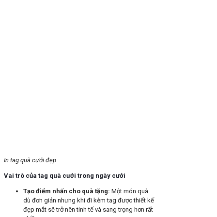
In tag quà cưới đẹp
Vai trò của tag quà cưới trong ngày cưới
Tạo điểm nhấn cho quà tặng
:
Một món quà
dù đơn giản nhưng khi đi kèm tag được thiết kế
đẹp mắt sẽ trở nên tinh tế và sang trọng hơn rất