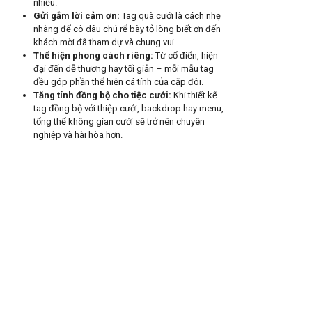
nhiều.
Gửi gắm lời cảm ơn
:
Tag quà cưới là cách nhẹ
nhàng để cô dâu chú rể bày tỏ lòng biết ơn đến
khách mời đã tham dự và chung vui.
Thể hiện phong cách riêng
:
Từ cổ điển, hiện
đại đến dễ thương hay tối giản – mỗi mẫu tag
đều góp phần thể hiện cá tính của cặp đôi.
Tăng tính đồng bộ cho tiệc cưới
:
Khi thiết kế
tag đồng bộ với thiệp cưới, backdrop hay menu,
tổng thể không gian cưới sẽ trở nên chuyên
nghiệp và hài hòa hơn.