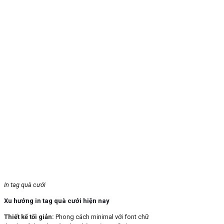
In tag quà cưới
Xu hướng in tag quà cưới hiện nay
Thiết kế tối giản
:
Phong cách minimal với font chữ