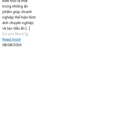
kiến trúc là một
trong những ấn
phẩm giúp doanh
nghiệp thể hiện hình
ảnh chuyên nghiệp
và tạo dấu ấn
[…]
Do you like it?
0
Read more
08/08/2026