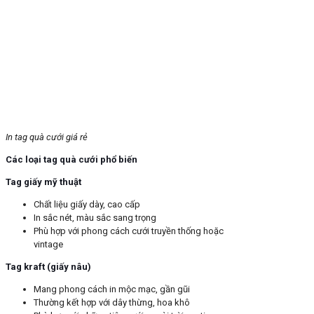
In tag quà cưới giá rẻ
Các loại tag quà cưới phổ biến
Tag giấy mỹ thuật
Chất liệu giấy dày, cao cấp
In sắc nét, màu sắc sang trọng
Phù hợp với phong cách cưới truyền thống hoặc
vintage
Tag kraft (giấy nâu)
Mang phong cách in mộc mạc, gần gũi
Thường kết hợp với dây thừng, hoa khô