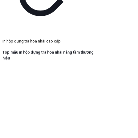
in hộp đựng trà hoa nhài cao cấp
Top mẫu in hộp đựng trà hoa nhài nâng tầm thương
hiệu