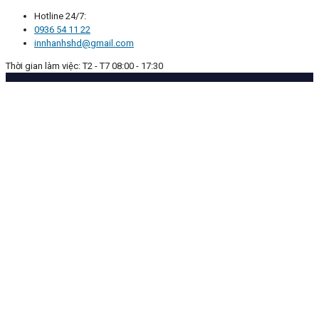
Hotline 24/7:
0936 54 11 22
innhanhshd@gmail.com
Thời gian làm việc: T2 - T7 08:00 - 17:30