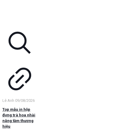
Lê Anh
09/08/2026
Top mẫu in hộp
đựng trà hoa nhài
nâng tầm thương
hiệu