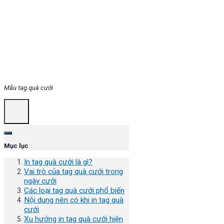
Mẫu tag quà cưới
Mục lục
In tag quà cưới là gì?
Vai trò của tag quà cưới trong
ngày cưới
Các loại tag quà cưới phổ biến
Nội dung nên có khi in tag quà
cưới
Xu hướng in tag quà cưới hiện