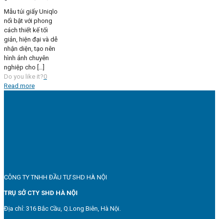
Mẫu túi giấy Uniqlo
nổi bật với phong
cách thiết kế tối
giản, hiện đại và dễ
nhận diện, tạo nên
hình ảnh chuyên
nghiệp cho
[…]
Do you like it?
0
Read more
CÔNG TY TNHH ĐẦU TƯ SHD HÀ NỘI
TRỤ SỞ CTY SHD HÀ NỘI
Địa chỉ: 316 Bắc Cầu, Q.Long Biên, Hà Nội.