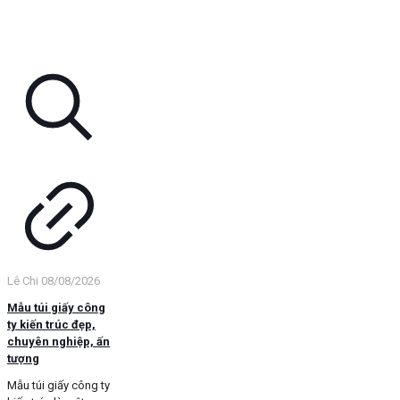
Lê Chi
08/08/2026
Mẫu túi giấy công
ty kiến trúc đẹp,
chuyên nghiệp, ấn
tượng
Mẫu túi giấy công ty