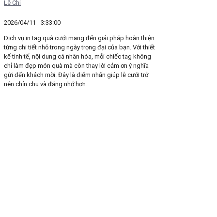
Lê Chi
2026/04/11 - 3:33:00
Dịch vụ in tag quà cưới mang đến giải pháp hoàn thiện
từng chi tiết nhỏ trong ngày trọng đại của bạn. Với thiết
kế tinh tế, nội dung cá nhân hóa, mỗi chiếc tag không
chỉ làm đẹp món quà mà còn thay lời cảm ơn ý nghĩa
gửi đến khách mời. Đây là điểm nhấn giúp lễ cưới trở
nên chỉn chu và đáng nhớ hơn.