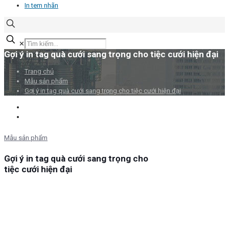
In tem nhãn
✕
Gợi ý in tag quà cưới sang trọng cho tiệc cưới hiện đại
Trang chủ
Mẫu sản phẩm
Gợi ý in tag quà cưới sang trọng cho tiệc cưới hiện đại
Mẫu sản phẩm
Gợi ý in tag quà cưới sang trọng cho
tiệc cưới hiện đại