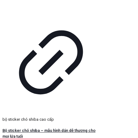
bộ sticker chó shiba cao cấp
Bộ sticker chó shiba – mẫu hình dán dễ thương cho
mọi lứa tuổi