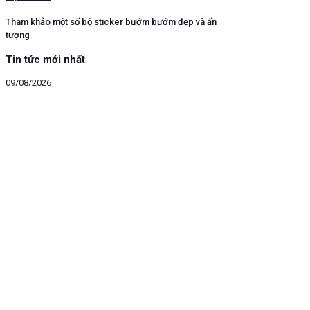
Tham khảo một số bộ sticker bướm bướm đẹp và ấn
tượng
Tin tức mới nhất
09/08/2026