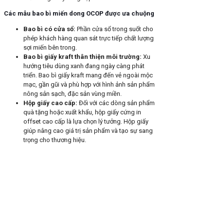
Các mẫu bao bì miến dong OCOP được ưa chuộng
Bao bì có cửa sổ
:
Phần cửa sổ trong suốt cho
phép khách hàng quan sát trực tiếp chất lượng
sợi miến bên trong.
Bao bì giấy kraft thân thiện môi trường
:
Xu
hướng tiêu dùng xanh đang ngày càng phát
triển. Bao bì giấy kraft mang đến vẻ ngoài mộc
mạc, gần gũi và phù hợp với hình ảnh sản phẩm
nông sản sạch, đặc sản vùng miền.
Hộp giấy cao cấp
:
Đối với các dòng sản phẩm
quà tặng hoặc xuất khẩu, hộp giấy cứng in
offset cao cấp là lựa chọn lý tưởng. Hộp giấy
giúp nâng cao giá trị sản phẩm và tạo sự sang
trọng cho thương hiệu.