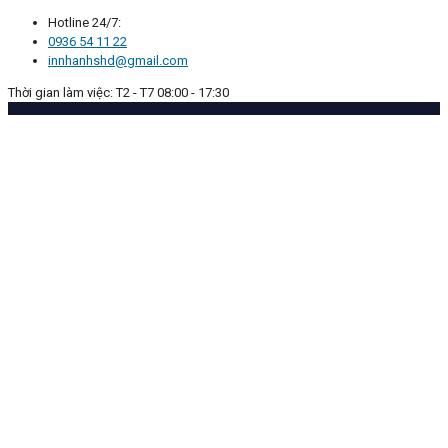
Hotline 24/7:
0936 54 11 22
innhanhshd@gmail.com
Thời gian làm việc: T2 - T7 08:00 - 17:30