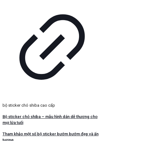
bộ sticker chó shiba cao cấp
Bộ sticker chó shiba – mẫu hình dán dễ thương cho
mọi lứa tuổi
Tham khảo một số bộ sticker bướm bướm đẹp và ấn
tượng