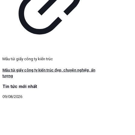
Mẫu túi giấy công ty kiến trúc
Mẫu túi giấy công ty kiến trúc đẹp, chuyên nghiệp, ấn
tượng
Tin tức mới nhất
09/08/2026