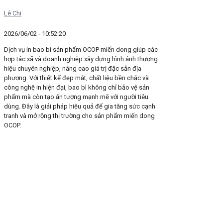
Lê Chi
2026/06/02 - 10:52:20
Dịch vụ in bao bì sản phẩm OCOP miến dong giúp các
hợp tác xã và doanh nghiệp xây dựng hình ảnh thương
hiệu chuyên nghiệp, nâng cao giá trị đặc sản địa
phương. Với thiết kế đẹp mắt, chất liệu bền chắc và
công nghệ in hiện đại, bao bì không chỉ bảo vệ sản
phẩm mà còn tạo ấn tượng mạnh mẽ với người tiêu
dùng. Đây là giải pháp hiệu quả để gia tăng sức cạnh
tranh và mở rộng thị trường cho sản phẩm miến dong
OCOP.