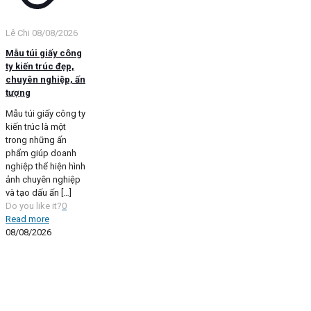
Lê Chi
08/08/2026
Mẫu túi giấy công
ty kiến trúc đẹp,
chuyên nghiệp, ấn
tượng
Mẫu túi giấy công ty
kiến trúc là một
trong những ấn
phẩm giúp doanh
nghiệp thể hiện hình
ảnh chuyên nghiệp
và tạo dấu ấn
[…]
Do you like it?
0
Read more
08/08/2026