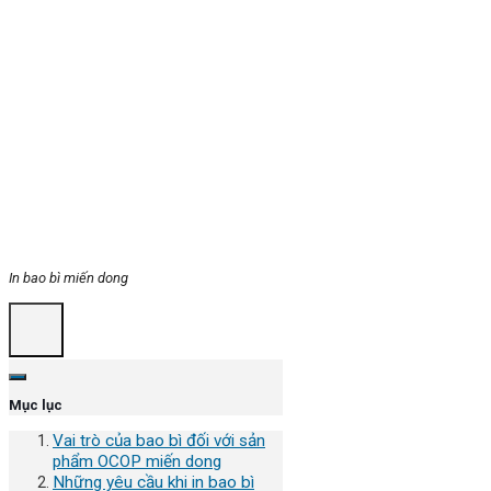
In bao bì miến dong
Mục lục
Vai trò của bao bì đối với sản
phẩm OCOP miến dong
Những yêu cầu khi in bao bì