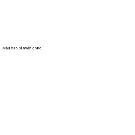
Mẫu bao bì miến dong