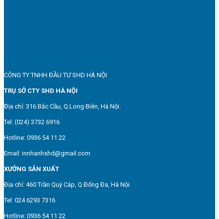
CÔNG TY TNHH ĐẦU TƯ SHD HÀ NỘI
TRỤ SỞ CTY SHD HÀ NỘI
Địa chỉ: 316 Bắc Cầu, Q.Long Biên, Hà Nội.
Tel: (024) 3732 6916
Hotline: 0936 54 11 22
Email: innhanhshd@gmail.com
XƯỞNG SẢN XUẤT
Địa chỉ: 460 Trần Quý Cáp, Q.Đống Đa, Hà Nội.
Tel: 024 6293 7316
Hotline: 0936 54 11 22