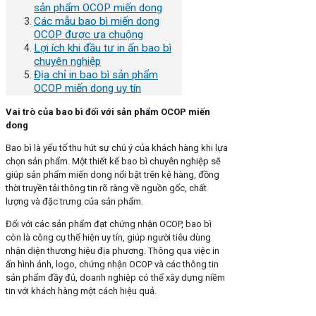
sản phẩm OCOP miến dong
Các mẫu bao bì miến dong
OCOP được ưa chuộng
Lợi ích khi đầu tư in ấn bao bì
chuyên nghiệp
Địa chỉ in bao bì sản phẩm
OCOP miến dong uy tín
Vai trò của bao bì đối với sản phẩm OCOP miến
dong
Bao bì là yếu tố thu hút sự chú ý của khách hàng khi lựa
chọn sản phẩm. Một thiết kế bao bì chuyên nghiệp sẽ
giúp sản phẩm miến dong nổi bật trên kệ hàng, đồng
thời truyền tải thông tin rõ ràng về nguồn gốc, chất
lượng và đặc trưng của sản phẩm.
Đối với các sản phẩm đạt chứng nhận OCOP, bao bì
còn là công cụ thể hiện uy tín, giúp người tiêu dùng
nhận diện thương hiệu địa phương. Thông qua việc in
ấn hình ảnh, logo, chứng nhận OCOP và các thông tin
sản phẩm đầy đủ, doanh nghiệp có thể xây dựng niềm
tin với khách hàng một cách hiệu quả.