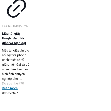
Lê Chi
08/08/2026
Mẫu túi giấy
Uniqlo đẹp, tối
giản và hiện đại
Mẫu túi giấy Uniqlo
nổi bật với phong
cách thiết kế tối
giản, hiện đại và dễ
nhận diện, tạo nên
hình ảnh chuyên
nghiệp cho
[…]
Do you like it?
0
Read more
08/08/2026