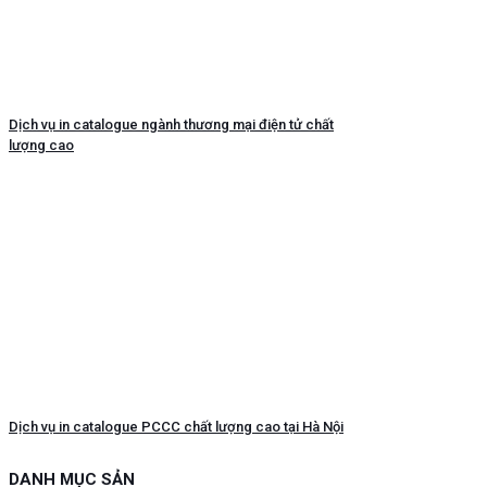
Dịch vụ in catalogue ngành thương mại điện tử chất
lượng cao
Dịch vụ in catalogue PCCC chất lượng cao tại Hà Nội
DANH MỤC SẢN