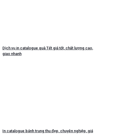
Dịch vụ in catalogue quà Tết giá tốt, chất lượng cao,
giao nhanh
In catalogue bánh trung thu đẹp, chuyên nghiệp, giá