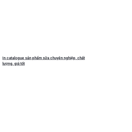
In catalogue sản phẩm sữa chuyên nghiệp, chất
lượng, giá tốt