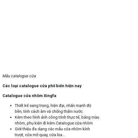
Mẫu catalogue cửa
Các loại catalogue cửa phổ biến hiện nay
Catalogue cửa nhôm Xingfa
Thiết kế sang trọng, hiện đại, nhấn mạnh độ
bền, tính cách âm và chống thấm nước.
Kèm theo hình ảnh công trình thực tế, bảng màu
nhôm, phụ kiện đi kèm.Catalogue cửa nhôm
Giới thiệu đa dạng các mẫu cửa nhôm kính
trượt, cửa mở quay, cửa lùa…