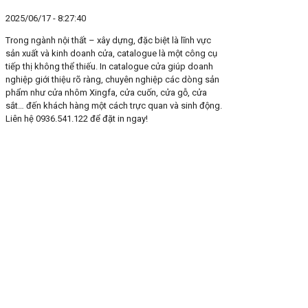
2025/06/17 - 8:27:40
Trong ngành nội thất – xây dựng, đặc biệt là lĩnh vực
sản xuất và kinh doanh cửa, catalogue là một công cụ
tiếp thị không thể thiếu. In catalogue cửa giúp doanh
nghiệp giới thiệu rõ ràng, chuyên nghiệp các dòng sản
phẩm như cửa nhôm Xingfa, cửa cuốn, cửa gỗ, cửa
sắt… đến khách hàng một cách trực quan và sinh động.
Liên hệ 0936.541.122 để đặt in ngay!