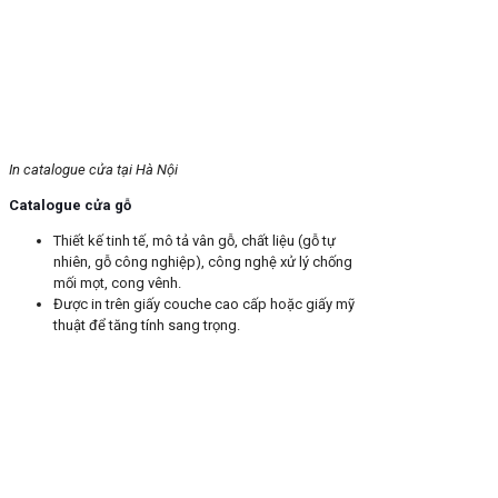
In catalogue cửa tại Hà Nội
Catalogue cửa gỗ
Thiết kế tinh tế, mô tả vân gỗ, chất liệu (gỗ tự
nhiên, gỗ công nghiệp), công nghệ xử lý chống
mối mọt, cong vênh.
Được in trên giấy couche cao cấp hoặc giấy mỹ
thuật để tăng tính sang trọng.