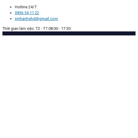
Hotline 24/7:
0936 54 11 22
innhanhshd@gmail.com
Thời gian làm việc: T2 - T7 08:00 - 17:30