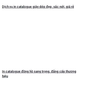
Dịch vụ in catalogue giày dép đẹp, sắc nét, giá rẻ
In catalogue đồng hồ sang trọng, đẳng cấp thương
hiệu