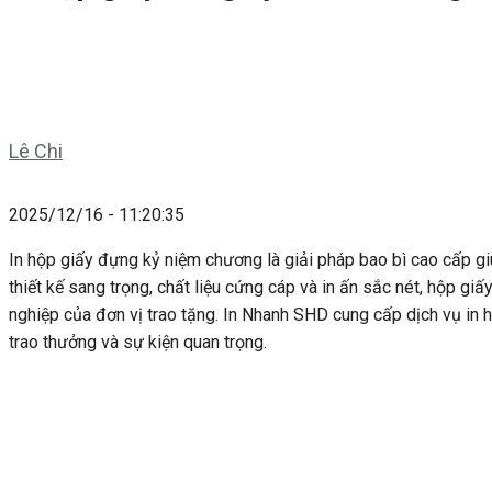
Lê Chi
2025/12/16 - 11:20:35
In hộp giấy đựng kỷ niệm chương là giải pháp bao bì cao cấp giú
thiết kế sang trọng, chất liệu cứng cáp và in ấn sắc nét, hộp g
nghiệp của đơn vị trao tặng. In Nhanh SHD cung cấp dịch vụ in h
trao thưởng và sự kiện quan trọng.