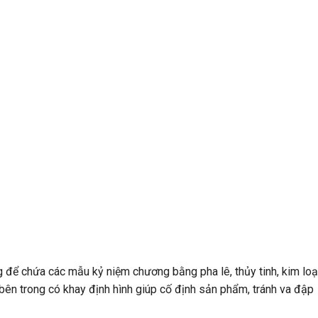
g để chứa các mẫu kỷ niệm chương bằng pha lê, thủy tinh, kim loạ
 bên trong có khay định hình giúp cố định sản phẩm, tránh va đập