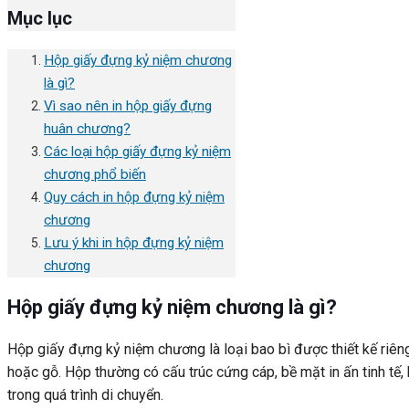
Mục lục
Hộp giấy đựng kỷ niệm chương
là gì?
Vì sao nên in hộp giấy đựng
huân chương?
Các loại hộp giấy đựng kỷ niệm
chương phổ biến
Quy cách in hộp đựng kỷ niệm
chương
Lưu ý khi in hộp đựng kỷ niệm
chương
Hộp giấy đựng kỷ niệm chương là gì?
Hộp giấy đựng kỷ niệm chương là loại bao bì được thiết kế riên
hoặc gỗ. Hộp thường có cấu trúc cứng cáp, bề mặt in ấn tinh tế,
trong quá trình di chuyển.