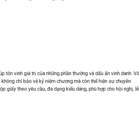
p tôn vinh giá trị của những phần thưởng và dấu ấn vinh danh. Vớ
iấy không chỉ bảo vệ kỷ niệm chương mà còn thể hiện sự chuyên
ộp giấy theo yêu cầu, đa dạng kiểu dáng, phù hợp cho hội nghị, lễ