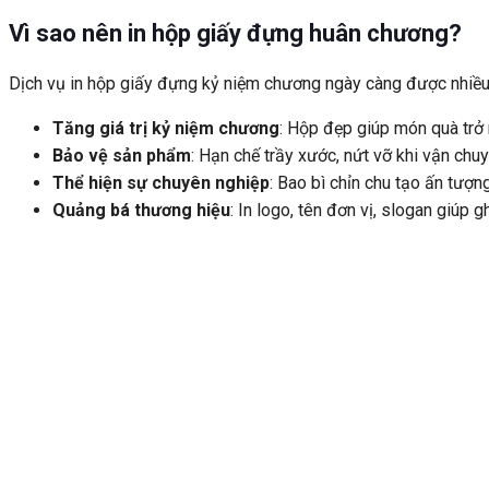
Vì sao nên in hộp giấy đựng huân chương?
Dịch vụ in hộp giấy đựng kỷ niệm chương ngày càng được nhiều d
Tăng giá trị kỷ niệm chương
: Hộp đẹp giúp món quà trở 
Bảo vệ sản phẩm
: Hạn chế trầy xước, nứt vỡ khi vận chuy
Thể hiện sự chuyên nghiệp
: Bao bì chỉn chu tạo ấn tượn
Quảng bá thương hiệu
: In logo, tên đơn vị, slogan giúp 