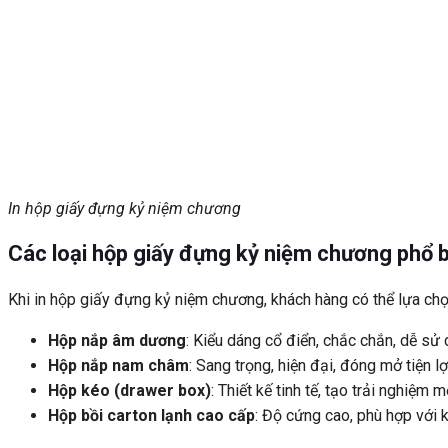
In hộp giấy đựng kỷ niệm chương
Các loại hộp giấy đựng kỷ niệm chương phổ 
Khi in hộp giấy đựng kỷ niệm chương, khách hàng có thể lựa chọ
Hộp nắp âm dương
: Kiểu dáng cổ điển, chắc chắn, dễ sử 
Hộp nắp nam châm
: Sang trọng, hiện đại, đóng mở tiện lợ
Hộp kéo (drawer box)
: Thiết kế tinh tế, tạo trải nghiệm
Hộp bồi carton lạnh cao cấp
: Độ cứng cao, phù hợp với k