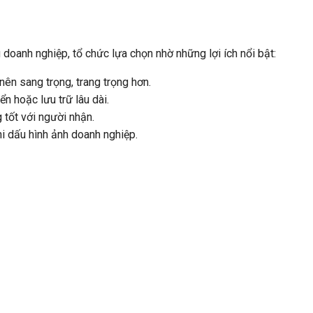
oanh nghiệp, tổ chức lựa chọn nhờ những lợi ích nổi bật:
nên sang trọng, trang trọng hơn.
ển hoặc lưu trữ lâu dài.
g tốt với người nhận.
ghi dấu hình ảnh doanh nghiệp.