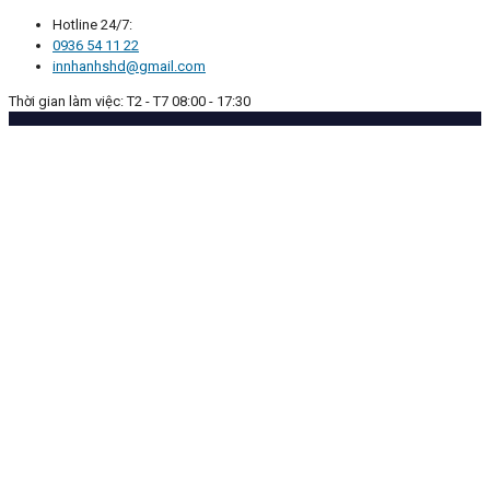
Hotline 24/7:
0936 54 11 22
innhanhshd@gmail.com
Thời gian làm việc: T2 - T7 08:00 - 17:30