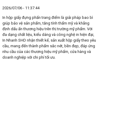
2026/07/06 - 11:37:44
In hộp giấy đựng phấn trang điểm là giải pháp bao bì
giúp bảo vệ sản phẩm, tăng tính thẩm mỹ và khẳng
định dấu ấn thương hiệu trên thị trường mỹ phẩm. Với
đa dạng chất liệu, kiểu dáng và công nghệ in hiện đại,
In Nhanh SHD nhận thiết kế, sản xuất hộp giấy theo yêu
cầu, mang đến thành phẩm sắc nét, bền đẹp, đáp ứng
nhu cầu của các thương hiệu mỹ phẩm, cửa hàng và
doanh nghiệp với chi phí tối ưu.