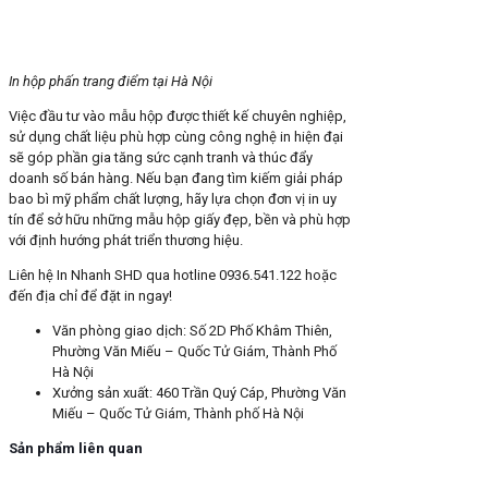
In hộp phấn trang điểm tại Hà Nội
Việc đầu tư vào mẫu hộp được thiết kế chuyên nghiệp,
sử dụng chất liệu phù hợp cùng công nghệ in hiện đại
sẽ góp phần gia tăng sức cạnh tranh và thúc đẩy
doanh số bán hàng. Nếu bạn đang tìm kiếm giải pháp
bao bì mỹ phẩm chất lượng, hãy lựa chọn đơn vị in uy
tín để sở hữu những mẫu hộp giấy đẹp, bền và phù hợp
với định hướng phát triển thương hiệu.
Liên hệ In Nhanh SHD qua hotline 0936.541.122 hoặc
đến địa chỉ để đặt in ngay!
Văn phòng giao dịch: Số 2D Phố Khâm Thiên,
Phường Văn Miếu – Quốc Tử Giám, Thành Phố
Hà Nội
Xưởng sản xuất: 460 Trần Quý Cáp, Phường Văn
Miếu – Quốc Tử Giám, Thành phố Hà Nội
Sản phẩm liên quan