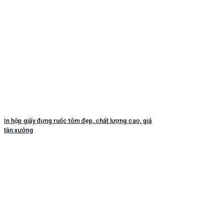
In hộp giấy đựng ruốc tôm đẹp, chất lượng cao, giá
tận xưởng