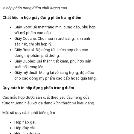
In hộp phấn trang điểm chất lượng cao
Chất liệu in hộp giấy đựng phấn trang điểm
Giấy Ivory: Bề mặt trắng mịn, cứng cáp, phù hợp
với mỹ phẩm cao cấp.
Giấy Couche: Cho màu in tươi sáng, hình ảnh
sắc nét, chi phí hợp lý.
Giấy Bristol: Độ cứng tốt, thích hợp cho các
dòng mỹ phẩm phổ thông.
Giấy Duplex: Giá thành tiết kiệm, phù hợp sản
xuất số lượng lớn.
Giấy mỹ thuật: Mang lại vẻ sang trọng, độc đáo
cho các dòng mỹ phẩm cao cấp hoặc quà tặng.
Quy cách in hộp đựng phấn trang điểm
Các mẫu hộp được sản xuất theo yêu cầu riêng của
từng thương hiệu với đa dạng kích thước và kiểu dáng.
Một số quy cách phổ biến gồm:
Hộp nắp gài.
Hộp đáy cài.
Hộp âm dương.