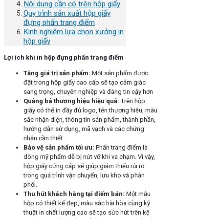
Nội dung cần có trên hộp giấy
Quy trình sản xuất hộp giấy
đựng phấn trang điểm
Kinh nghiệm lựa chọn xưởng in
hộp giấy
Lợi ích khi in hộp đựng phấn trang điểm
Tăng giá trị sản phẩm
:
Một sản phẩm được
đặt trong hộp giấy cao cấp sẽ tạo cảm giác
sang trọng, chuyên nghiệp và đáng tin cậy hơn
Quảng bá thương hiệu hiệu quả
:
Trên hộp
giấy có thể in đầy đủ logo, tên thương hiệu, màu
sắc nhận diện, thông tin sản phẩm, thành phần,
hướng dẫn sử dụng, mã vạch và các chứng
nhận cần thiết.
Bảo vệ sản phẩm tối ưu
:
Phấn trang điểm là
dòng mỹ phẩm dễ bị nứt vỡ khi va chạm. Vì vậy,
hộp giấy cứng cáp sẽ giúp giảm thiểu rủi ro
trong quá trình vận chuyển, lưu kho và phân
phối.
Thu hút khách hàng tại điểm bán
:
Một mẫu
hộp có thiết kế đẹp, màu sắc hài hòa cùng kỹ
thuật in chất lượng cao sẽ tạo sức hút trên kệ