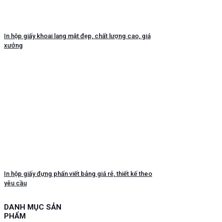
In hộp giấy khoai lang mật đẹp, chất lượng cao, giá
xưởng
In hộp giấy đựng phấn viết bảng giá rẻ, thiết kế theo
yêu cầu
DANH MỤC SẢN
PHẨM