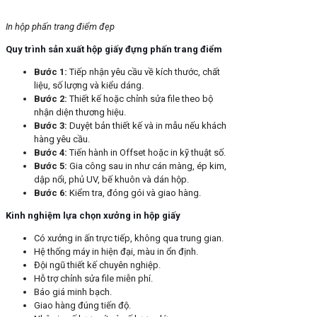
In hộp phấn trang điểm đẹp
Quy trình sản xuất hộp giấy đựng phấn trang điểm
Bước 1:
Tiếp nhận yêu cầu về kích thước, chất
liệu, số lượng và kiểu dáng.
Bước 2:
Thiết kế hoặc chỉnh sửa file theo bộ
nhận diện thương hiệu.
Bước 3:
Duyệt bản thiết kế và in mẫu nếu khách
hàng yêu cầu.
Bước 4:
Tiến hành in Offset hoặc in kỹ thuật số.
Bước 5:
Gia công sau in như cán màng, ép kim,
dập nổi, phủ UV, bế khuôn và dán hộp.
Bước 6:
Kiểm tra, đóng gói và giao hàng.
Kinh nghiệm lựa chọn xưởng in hộp giấy
Có xưởng in ấn trực tiếp, không qua trung gian.
Hệ thống máy in hiện đại, màu in ổn định.
Đội ngũ thiết kế chuyên nghiệp.
Hỗ trợ chỉnh sửa file miễn phí.
Báo giá minh bạch.
Giao hàng đúng tiến độ.