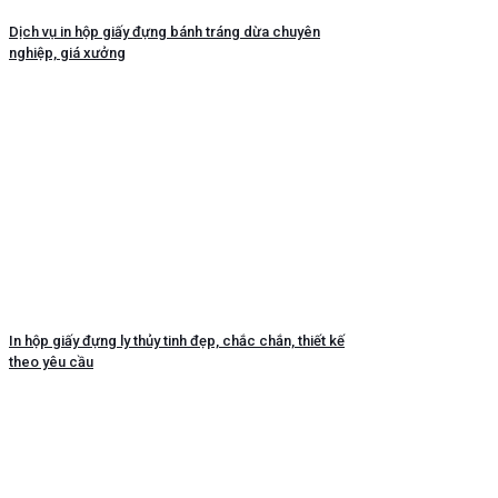
Dịch vụ in hộp giấy đựng bánh tráng dừa chuyên
nghiệp, giá xưởng
In hộp giấy đựng ly thủy tinh đẹp, chắc chắn, thiết kế
theo yêu cầu