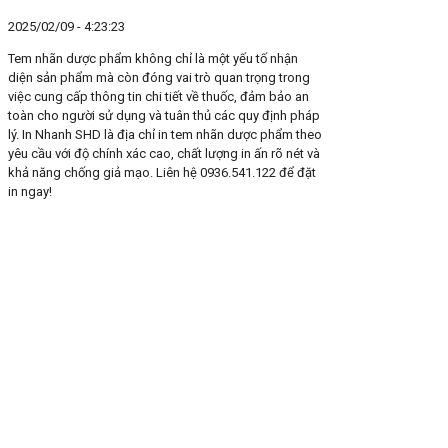
2025/02/09 - 4:23:23
Tem nhãn dược phẩm không chỉ là một yếu tố nhận
diện sản phẩm mà còn đóng vai trò quan trọng trong
việc cung cấp thông tin chi tiết về thuốc, đảm bảo an
toàn cho người sử dụng và tuân thủ các quy định pháp
lý. In Nhanh SHD là địa chỉ in tem nhãn dược phẩm theo
yêu cầu với độ chính xác cao, chất lượng in ấn rõ nét và
khả năng chống giả mạo. Liên hệ 0936.541.122 để đặt
in ngay!