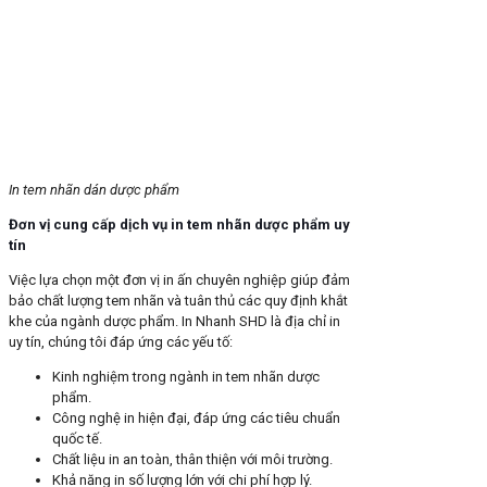
In tem nhãn dán dược phẩm
Đơn vị cung cấp dịch vụ in tem nhãn dược phẩm uy
tín
Việc lựa chọn một đơn vị in ấn chuyên nghiệp giúp đảm
bảo chất lượng tem nhãn và tuân thủ các quy định khắt
khe của ngành dược phẩm. In Nhanh SHD là địa chỉ in
uy tín, chúng tôi đáp ứng các yếu tố:
Kinh nghiệm trong ngành in tem nhãn dược
phẩm.
Công nghệ in hiện đại, đáp ứng các tiêu chuẩn
quốc tế.
Chất liệu in an toàn, thân thiện với môi trường.
Khả năng in số lượng lớn với chi phí hợp lý.