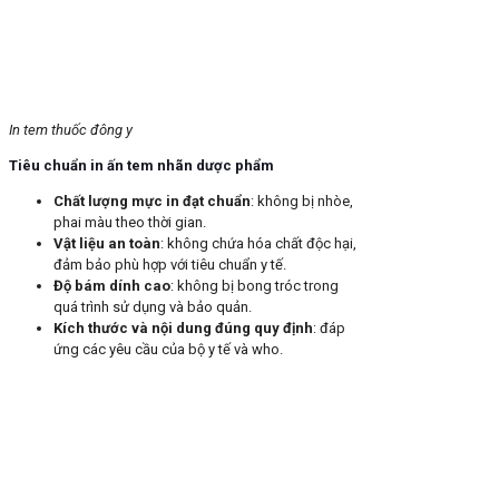
In tem thuốc đông y
Tiêu chuẩn in ấn tem nhãn dược phẩm
Chất lượng mực in đạt chuẩn
: không bị nhòe,
phai màu theo thời gian.
Vật liệu an toàn
: không chứa hóa chất độc hại,
đảm bảo phù hợp với tiêu chuẩn y tế.
Độ bám dính cao
: không bị bong tróc trong
quá trình sử dụng và bảo quản.
Kích thước và nội dung đúng quy định
: đáp
ứng các yêu cầu của bộ y tế và who.