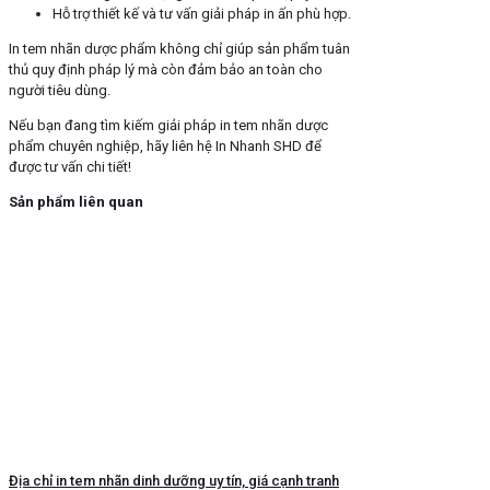
Hỗ trợ thiết kế và tư vấn giải pháp in ấn phù hợp.
In tem nhãn dược phẩm không chỉ giúp sản phẩm tuân
thủ quy định pháp lý mà còn đảm bảo an toàn cho
người tiêu dùng.
Nếu bạn đang tìm kiếm giải pháp in tem nhãn dược
phẩm chuyên nghiệp, hãy liên hệ In Nhanh SHD để
được tư vấn chi tiết!
Sản phẩm liên quan
Địa chỉ in tem nhãn dinh dưỡng uy tín, giá cạnh tranh