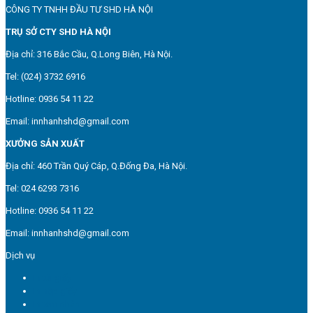
CÔNG TY TNHH ĐẦU TƯ SHD HÀ NỘI
TRỤ SỞ CTY SHD HÀ NỘI
Địa chỉ: 316 Bắc Cầu, Q.Long Biên, Hà Nội.
Tel: (024) 3732 6916
Hotline: 0936 54 11 22
Email: innhanhshd@gmail.com
XƯỞNG SẢN XUẤT
Địa chỉ: 460 Trần Quý Cáp, Q.Đống Đa, Hà Nội.
Tel: 024 6293 7316
Hotline: 0936 54 11 22
Email: innhanhshd@gmail.com
Dịch vụ
In túi giấy
In hộp giấy
In tem nhãn