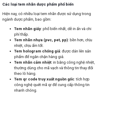
Các loại tem nhãn dược phẩm phổ biến
Hiện nay, có nhiều loại tem nhãn được sử dụng trong
ngành dược phẩm, bao gồm:
Tem nhãn giấy
: phổ biến nhất, dễ in ấn và chi
phí thấp.
Tem nhãn nhựa (pvc, pet, pp)
: bền hơn, chịu
nhiệt, chịu ẩm tốt.
Tem hologram chống giả
: được dán lên sản
phẩm để ngăn chặn hàng giả.
Tem nhãn cảm nhiệt
: in bằng công nghệ nhiệt,
thường dùng cho mã vạch và thông tin thay đổi
theo lô hàng.
Tem qr code truy xuất nguồn gốc
: tích hợp
công nghệ quét mã qr để cung cấp thông tin
nhanh chóng.