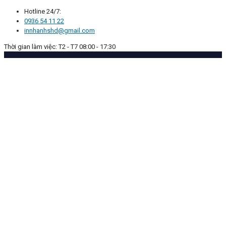
Hotline 24/7:
0936 54 11 22
innhanhshd@gmail.com
Thời gian làm việc: T2 - T7 08:00 - 17:30