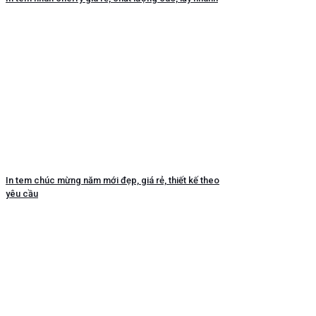
In tem chúc mừng năm mới đẹp, giá rẻ, thiết kế theo
yêu cầu