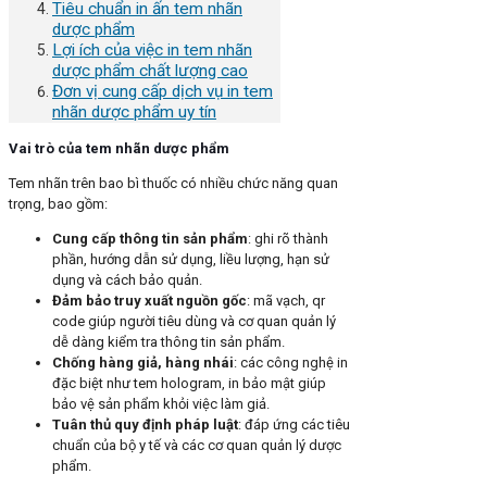
Tiêu chuẩn in ấn tem nhãn
dược phẩm
Lợi ích của việc in tem nhãn
dược phẩm chất lượng cao
Đơn vị cung cấp dịch vụ in tem
nhãn dược phẩm uy tín
Vai trò của tem nhãn dược phẩm
Tem nhãn trên bao bì thuốc có nhiều chức năng quan
trọng, bao gồm:
Cung cấp thông tin sản phẩm
: ghi rõ thành
phần, hướng dẫn sử dụng, liều lượng, hạn sử
dụng và cách bảo quản.
Đảm bảo truy xuất nguồn gốc
: mã vạch, qr
code giúp người tiêu dùng và cơ quan quản lý
dễ dàng kiểm tra thông tin sản phẩm.
Chống hàng giả, hàng nhái
: các công nghệ in
đặc biệt như tem hologram, in bảo mật giúp
bảo vệ sản phẩm khỏi việc làm giả.
Tuân thủ quy định pháp luật
: đáp ứng các tiêu
chuẩn của bộ y tế và các cơ quan quản lý dược
phẩm.