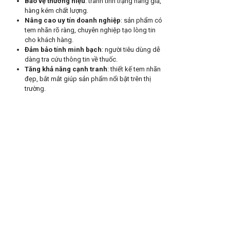
Bảo vệ thương hiệu
: tránh tình trạng hàng giả,
hàng kém chất lượng.
Nâng cao uy tín doanh nghiệp
: sản phẩm có
tem nhãn rõ ràng, chuyên nghiệp tạo lòng tin
cho khách hàng.
Đảm bảo tính minh bạch
: người tiêu dùng dễ
dàng tra cứu thông tin về thuốc.
Tăng khả năng cạnh tranh
: thiết kế tem nhãn
đẹp, bắt mắt giúp sản phẩm nổi bật trên thị
trường.