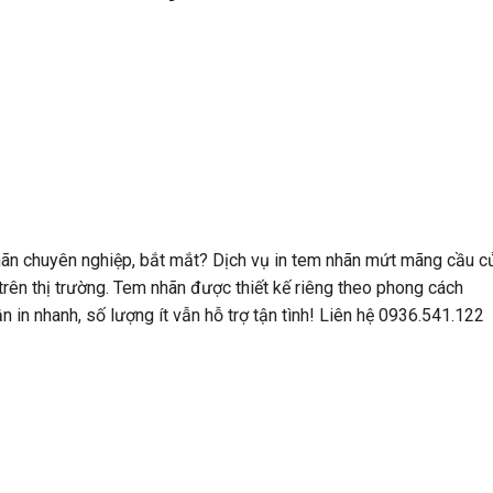
ãn chuyên nghiệp, bắt mắt? Dịch vụ in tem nhãn mứt mãng cầu c
rên thị trường. Tem nhãn được thiết kế riêng theo phong cách
ận in nhanh, số lượng ít vẫn hỗ trợ tận tình! Liên hệ 0936.541.122