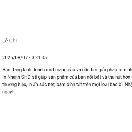
Lê Chi
2025/08/07 - 3:31:05
Bạn đang kinh doanh mứt mãng cầu và cần tìm giải pháp tem nh
In Nhanh SHD sẽ giúp sản phẩm của bạn nổi bật và thu hút hơn t
thương hiệu, in ấn sắc nét, bám dính tốt trên mọi loại bao bì. Nh
ngay!