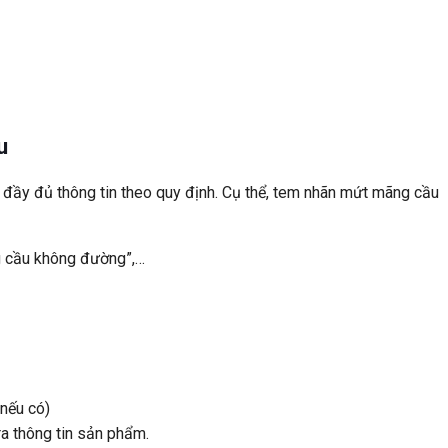
u
đầy đủ thông tin theo quy định. Cụ thể, tem nhãn mứt mãng cầu
g cầu không đường”,…
(nếu có)
a thông tin sản phẩm.