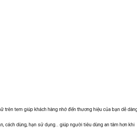
chữ trên tem giúp khách hàng nhớ đến thương hiệu của bạn dễ dàn
ần, cách dùng, hạn sử dụng… giúp người tiêu dùng an tâm hơn khi