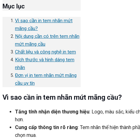
Mục lục
Vì sao cần in tem nhãn mứt
mãng cầu?
Nội dung cần có trên tem nhãn
mứt mãng cầu
Chất liệu và công nghệ in tem
Kích thước và hình dáng tem
nhãn
Đơn vị in tem nhãn mứt mãng
cầu uy tín
Vì sao cần in tem nhãn mứt mãng cầu?
Tăng tính nhận diện thương hiệu
: Logo, màu sắc, kiểu 
hơn.
Cung cấp thông tin rõ ràng
: Tem nhãn thể hiện thành ph
chọn mua.