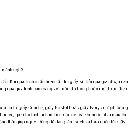
, ngành nghề
n. Khi quá trình in ấn hoàn tất, túi giấy sẽ trải qua giai đoạn cán
hông qua quy trình cán màng với mức độ bóng hoặc mờ được điều
ợc in từ giấy Couche, giấy Bristol hoặc giấy Ivory có định lượng
ảo vệ, giữ cho hình ảnh in luôn sắc nét và không bị phai màu th
đồng thời giúp người dùng dễ dàng làm sạch và bảo quản túi giấy