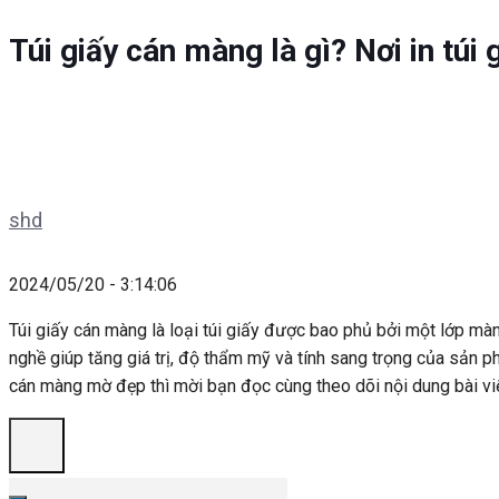
Túi giấy cán màng là gì? Nơi in tú
shd
2024/05/20 - 3:14:06
Túi giấy cán màng là loại túi giấy được bao phủ bởi một lớp mà
nghề giúp tăng giá trị, độ thẩm mỹ và tính sang trọng của sản ph
cán màng mờ đẹp thì mời bạn đọc cùng theo dõi nội dung bài vi