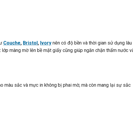
hư
Couche
,
Bristol
,
Ivory
nên có độ bền và thời gian sử dụng lâu
một lớp màng mờ lên bề mặt giấy cũng giúp ngăn chặn thấm nước v
cho màu sắc và mực in không bị phai mờ, mà còn mang lại sự sắc