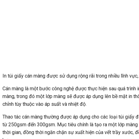
In túi giấy cán màng được sử dụng rộng rãi trong nhiều lĩnh vực
Cán màng là một bước công nghệ được thực hiện sau quá trình in ấ
màng, trong đó một lớp màng sẽ được áp dụng lên bề mặt in t
chỉnh tùy thuộc vào áp suất và nhiệt độ.
Thao tác cán màng thường được áp dụng cho các loại túi giấy đư
từ 250gsm đến 300gsm. Mục tiêu chính là tạo ra một lớp màng b
thời gian, đồng thời ngăn chặn sự xuất hiện của vết trầy xước, 