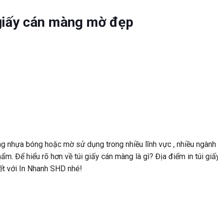
i giấy cán màng mờ đẹp
ng nhựa bóng hoặc mờ sử dụng trong nhiều lĩnh vực , nhiều ngành
ẩm. Để hiểu rõ hơn về túi giấy cán màng là gì? Địa điểm in túi giấ
ết với In Nhanh SHD nhé!