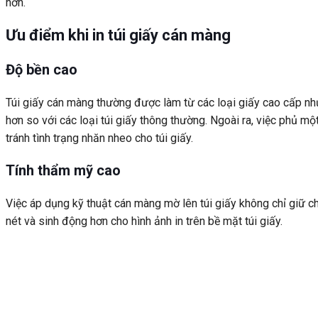
hơn.
Ưu điểm khi in túi giấy cán màng
Độ bền cao
Túi giấy cán màng thường được làm từ các loại giấy cao cấp n
hơn so với các loại túi giấy thông thường. Ngoài ra, việc phủ 
tránh tình trạng nhăn nheo cho túi giấy.
Tính thẩm mỹ cao
Việc áp dụng kỹ thuật cán màng mờ lên túi giấy không chỉ giữ 
nét và sinh động hơn cho hình ảnh in trên bề mặt túi giấy.