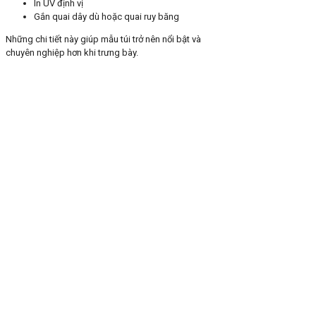
In UV định vị
Gắn quai dây dù hoặc quai ruy băng
Những chi tiết này giúp mẫu túi trở nên nổi bật và
chuyên nghiệp hơn khi trưng bày.