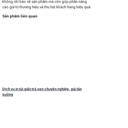
không chỉ bảo vệ sản phẩm mà còn góp phần nâng
cao giá trị thương hiệu và thu hút khách hàng hiệu quả.
Sản phẩm liên quan
Dịch vụ in túi giấy trà sen chuyên nghiệp, giá tận
xưởng