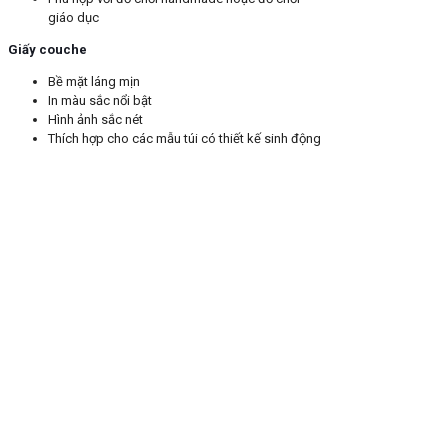
giáo dục
Giấy couche
Bề mặt láng mịn
In màu sắc nổi bật
Hình ảnh sắc nét
Thích hợp cho các mẫu túi có thiết kế sinh động