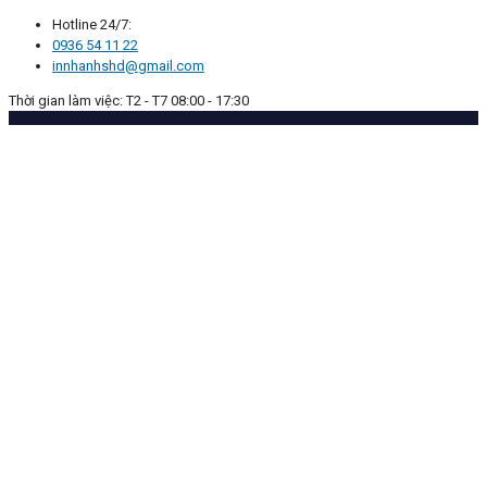
Hotline 24/7:
0936 54 11 22
innhanhshd@gmail.com
Thời gian làm việc: T2 - T7 08:00 - 17:30