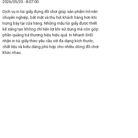
2026/05/20 - 8:07:00
Dịch vụ in túi giấy đựng đồ chơi giúp sản phẩm trở nên
chuyên nghiệp, bắt mắt và thu hút khách hàng hơn khi
trưng bày tại cửa hàng. Những mẫu túi giấy được thiết
kế sáng tạo không chỉ tiện lợi khi sử dụng mà còn góp
phần quảng bá thương hiệu hiệu quả. In Nhanh SHD
nhận in túi giấy theo yêu cầu với đa dạng kích thước,
chất liệu và kiểu dáng phù hợp cho nhiều dòng đồ chơi
khác nhau.