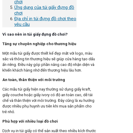
chơi
Ứng dụng của túi giấy đựng đồ
chơi
Địa chỉ in túi đựng đồ chơi theo
yêu cầu
Vì sao nên in túi giấy đựng đồ chơi?
Tăng sự
chuyên nghiệp cho thương hiệu
Một mẫu túi giấy được thiết kế đẹp mắt với logo, màu
sắc và thông tin thương hiệu sẽ giúp cửa hàng tạo dấu
ấn riêng. Điều này góp phần nâng cao độ nhận diện và
khiến khách hàng nhớ đến thương hiệu lâu hơn.
An toàn
, thân thiện với môi trường
Các mẫu túi giấy hiện nay thường sử dụng giấy kraft,
giấy couche hoặc giấy ivory có độ an toàn cao, dễ tái
chế và thân thiện với môi trường. Đây cũng là xu hướng
được nhiều phụ huynh ưu tiên khi mua sản phẩm cho
trẻ nhỏ.
Phù hợp với nhiều loại đồ chơi
Dịch vụ in túi giấy có thể sản xuất theo nhiều kích thước