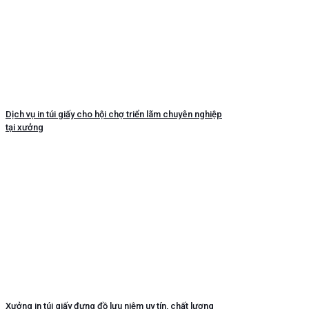
Dịch vụ in túi giấy cho hội chợ triển lãm chuyên nghiệp
tại xưởng
Xưởng in túi giấy đựng đồ lưu niệm uy tín, chất lượng