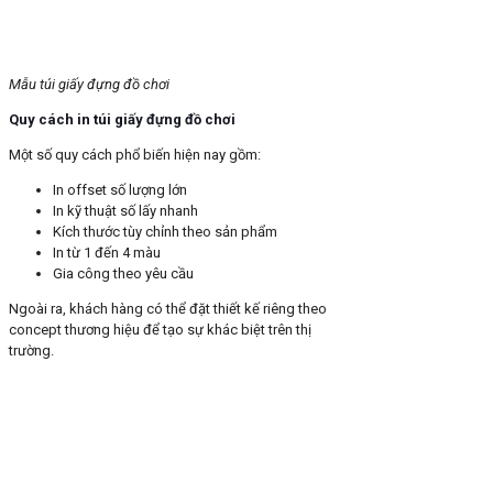
Mẫu túi giấy đựng đồ chơi
Quy cách in túi giấy đựng đồ chơi
Một số quy cách phổ biến hiện nay gồm:
In offset số lượng lớn
In kỹ thuật số lấy nhanh
Kích thước tùy chỉnh theo sản phẩm
In từ 1 đến 4 màu
Gia công theo yêu cầu
Ngoài ra, khách hàng có thể đặt thiết kế riêng theo
concept thương hiệu để tạo sự khác biệt trên thị
trường.