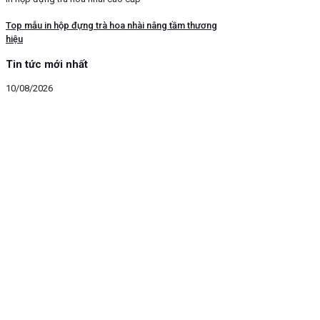
Top mẫu in hộp đựng trà hoa nhài nâng tầm thương
hiệu
Tin tức mới nhất
10/08/2026