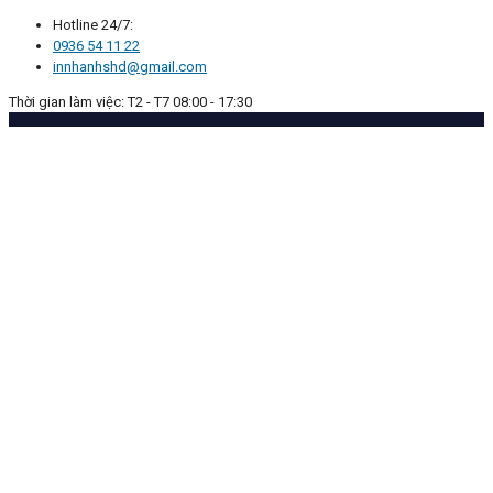
Hotline 24/7:
0936 54 11 22
innhanhshd@gmail.com
Thời gian làm việc: T2 - T7 08:00 - 17:30