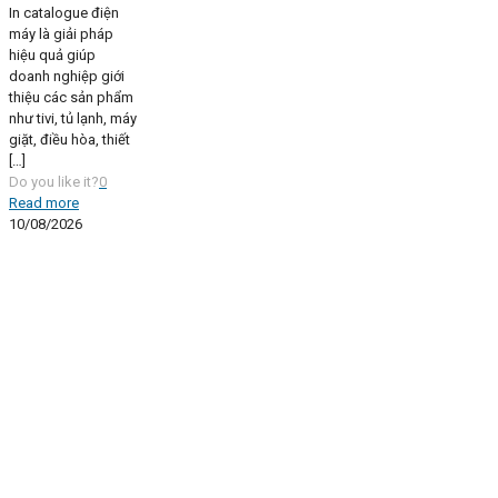
In catalogue điện
máy là giải pháp
hiệu quả giúp
doanh nghiệp giới
thiệu các sản phẩm
như tivi, tủ lạnh, máy
giặt, điều hòa, thiết
[…]
Do you like it?
0
Read more
10/08/2026