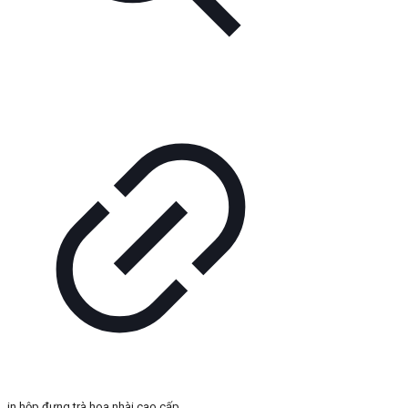
in hộp đựng trà hoa nhài cao cấp