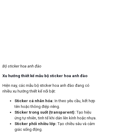
Bộ sticker hoa anh đào
Xu hướng thiết kế mẫu bộ sticker hoa anh đào
Hiện nay, các mẫu bộ sticker hoa anh đào đang có
nhiều xu hướng thiết kế nổi bật:
Sticker cá nhân hóa:
In theo yêu cầu, kết hợp
tên hoặc thông điệp riêng.
Sticker trong suốt (transparent):
Tạo hiệu
ứng tự nhiên, tinh tế khi dán lên kính hoặc nhựa.
Sticker phối nhiều lớp:
Tạo chiều sâu và cảm
giác sống động.