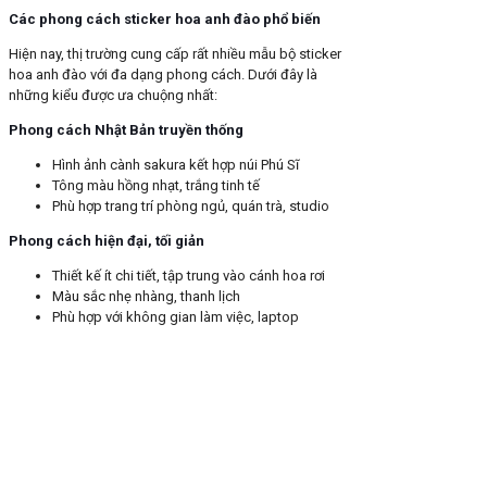
Các phong cách sticker hoa anh đào phổ biến
Hiện nay, thị trường cung cấp rất nhiều mẫu bộ sticker
hoa anh đào với đa dạng phong cách. Dưới đây là
những kiểu được ưa chuộng nhất:
Phong cách Nhật Bản truyền thống
Hình ảnh cành sakura kết hợp núi Phú Sĩ
Tông màu hồng nhạt, trắng tinh tế
Phù hợp trang trí phòng ngủ, quán trà, studio
Phong cách hiện đại, tối giản
Thiết kế ít chi tiết, tập trung vào cánh hoa rơi
Màu sắc nhẹ nhàng, thanh lịch
Phù hợp với không gian làm việc, laptop