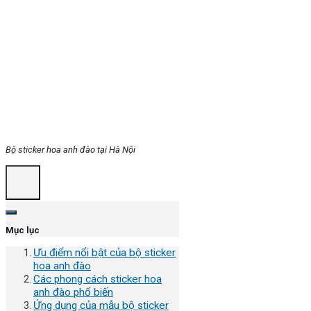
Bộ sticker hoa anh đào tại Hà Nội
Mục lục
Ưu điểm nổi bật của bộ sticker
hoa anh đào
Các phong cách sticker hoa
anh đào phổ biến
Ứng dụng của mẫu bộ sticker