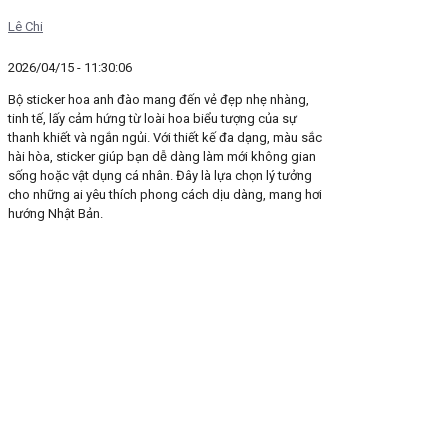
Lê Chi
2026/04/15 - 11:30:06
Bộ sticker hoa anh đào mang đến vẻ đẹp nhẹ nhàng,
tinh tế, lấy cảm hứng từ loài hoa biểu tượng của sự
thanh khiết và ngắn ngủi. Với thiết kế đa dạng, màu sắc
hài hòa, sticker giúp bạn dễ dàng làm mới không gian
sống hoặc vật dụng cá nhân. Đây là lựa chọn lý tưởng
cho những ai yêu thích phong cách dịu dàng, mang hơi
hướng Nhật Bản.