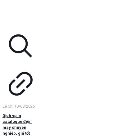
Lê Chi
10/08/2026
Dịch vụ in
catalogue điện
máy chuyên
nghiệp, giá tốt