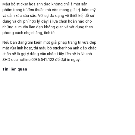
Mẫu bộ sticker hoa anh đào không chỉ là một sản
phẩm trang trí đơn thuần mà còn mang giá trị thẩm mỹ
và cảm xúc sâu sắc. Với sự đa dạng về thiết kế, dễ sử
dụng và chi phí hợp lý, đây là lựa chọn hoàn hảo cho
những ai muốn làm đẹp không gian và vật dụng theo
phong cách nhẹ nhàng, tinh tế.
Nếu bạn đang tìm kiếm một giải pháp trang trí vừa đẹp
mắt vừa linh hoạt, thì mẫu bộ sticker hoa anh đào chắc
chắn sẽ là gợi ý đáng cân nhắc. Hãy liên hệ In Nhanh
SHD qua hotline 0936.541.122 để đặt in ngay!
Tin liên quan