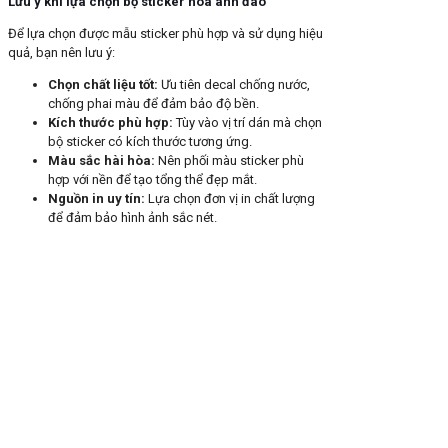
Lưu ý khi lựa chọn bộ sticker hoa anh đào
Để lựa chọn được mẫu sticker phù hợp và sử dụng hiệu
quả, bạn nên lưu ý:
Chọn chất liệu tốt:
Ưu tiên decal chống nước,
chống phai màu để đảm bảo độ bền.
Kích thước phù hợp:
Tùy vào vị trí dán mà chọn
bộ sticker có kích thước tương ứng.
Màu sắc hài hòa:
Nên phối màu sticker phù
hợp với nền để tạo tổng thể đẹp mắt.
Nguồn in uy tín:
Lựa chọn đơn vị in chất lượng
để đảm bảo hình ảnh sắc nét.