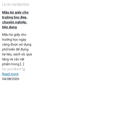
Lê Chi
04/08/2026
Mẫu túi giấy cho
trường học đẹp,
chuyên nghiệp,
tiện dụng
Mẫu túi giấy cho
trường học ngày
càng được sử dụng
phổ biến để đựng
tài liệu, sách vở, quà
tặng và các vật
phẩm trong
[…]
Do you like it?
0
Read more
04/08/2026