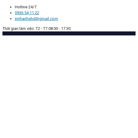
Hotline 24/7:
0936 54 11 22
innhanhshd@gmail.com
Thời gian làm việc: T2 - T7 08:00 - 17:30