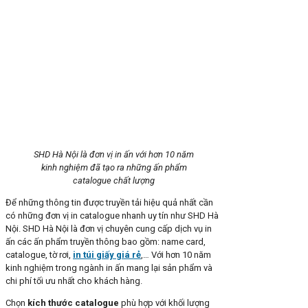
​​SHD Hà Nội là đơn vị in ấn với hơn 10 năm
kinh nghiệm đã tạo ra những ấn phẩm
catalogue chất lượng
Để những thông tin được truyền tải hiệu quả nhất cần
có những đơn vị in catalogue nhanh uy tín như ​​SHD Hà
Nội. SHD Hà Nội là đơn vị chuyên cung cấp dịch vụ in
ấn các ấn phẩm truyền thông bao gồm: name card,
catalogue, tờ rơi,
in túi giấy giá rẻ
,… Với hơn 10 năm
kinh nghiệm trong ngành in ấn mang lại sản phẩm và
chi phí tối ưu nhất cho khách hàng.
Chọn
kích thước catalogue
phù hợp với khối lượng