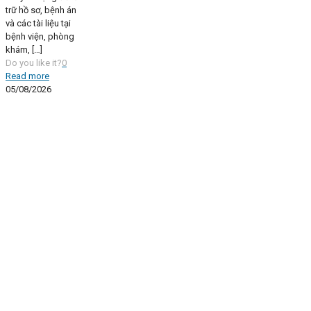
trữ hồ sơ, bệnh án
và các tài liệu tại
bệnh viện, phòng
khám,
[…]
Do you like it?
0
Read more
05/08/2026