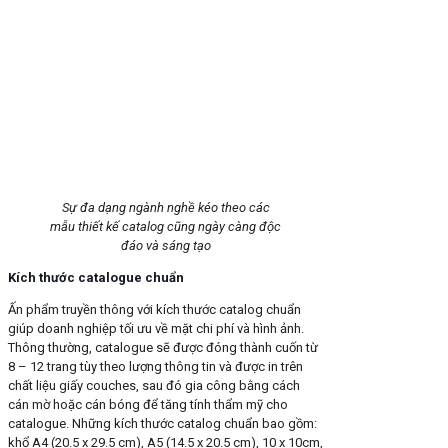
Sự đa dạng ngành nghề kéo theo các
mẫu thiết kế catalog cũng ngày càng độc
đáo và sáng tạo
Kích thước catalogue chuẩn
Ấn phẩm truyền thông với kích thước catalog chuẩn
giúp doanh nghiệp tối ưu về mặt chi phí và hình ảnh.
Thông thường, catalogue sẽ được đóng thành cuốn từ
8 – 12 trang tùy theo lượng thông tin và được in trên
chất liệu giấy couches, sau đó gia công bằng cách
cán mờ hoặc cán bóng để tăng tính thẩm mỹ cho
catalogue. Những kích thước catalog chuẩn bao gồm:
khổ A4 (20.5 x 29.5 cm), A5 (14.5 x 20.5 cm), 10 x 10cm,