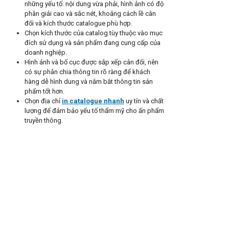
những yếu tố: nội dung vừa phải, hình ảnh có độ
phân giải cao và sắc nét, khoảng cách lề cân
đối và kích thước catalogue phù hợp.
Chọn kích thước của catalog tùy thuộc vào mục
đích sử dụng và sản phẩm đang cung cấp của
doanh nghiệp.
Hình ảnh và bố cục được sắp xếp cân đối, nên
có sự phân chia thông tin rõ ràng để khách
hàng dễ hình dung và nắm bắt thông tin sản
phẩm tốt hơn.
Chọn địa chỉ
in catalogue nhanh
uy tín và chất
lượng để đảm bảo yếu tố thẩm mỹ cho ấn phẩm
truyền thông.