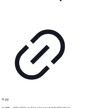
In pp