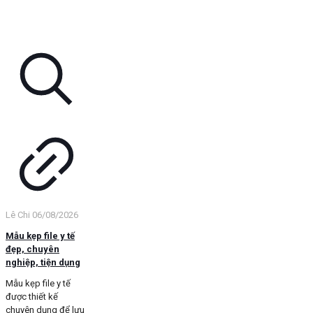
Lê Chi
06/08/2026
Mẫu kẹp file y tế
đẹp, chuyên
nghiệp, tiện dụng
Mẫu kẹp file y tế
được thiết kế
chuyên dụng để lưu