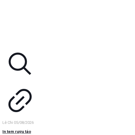
Lê Chi
05/08/2026
In tem rượu táo