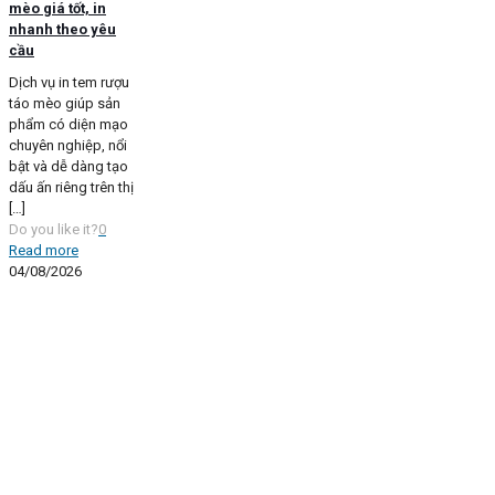
mèo giá tốt, in
nhanh theo yêu
cầu
Dịch vụ in tem rượu
táo mèo giúp sản
phẩm có diện mạo
chuyên nghiệp, nổi
bật và dễ dàng tạo
dấu ấn riêng trên thị
[…]
Do you like it?
0
Read more
04/08/2026