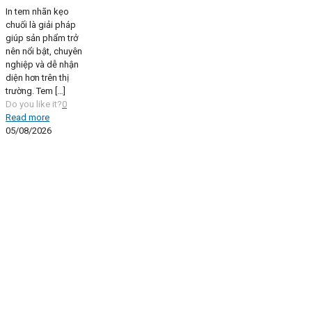
In tem nhãn kẹo
chuối là giải pháp
giúp sản phẩm trở
nên nổi bật, chuyên
nghiệp và dễ nhận
diện hơn trên thị
trường. Tem
[…]
Do you like it?
0
Read more
05/08/2026