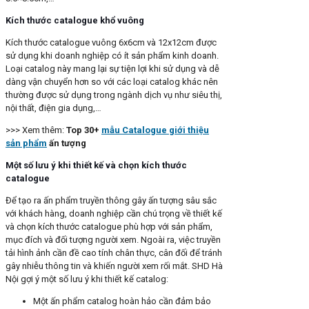
Kích thước catalogue khổ vuông
Kích thước catalogue vuông 6x6cm và 12x12cm được
sử dụng khi doanh nghiệp có ít sản phẩm kinh doanh.
Loại catalog này mang lại sự tiện lợi khi sử dụng và dễ
dàng vận chuyển hơn so với các loại catalog khác nên
thường được sử dụng trong ngành dịch vụ như siêu thị,
nội thất, điện gia dụng,…
>>> Xem thêm:
Top 30+
mẫu Catalogue giới thiệu
sản phẩm
ấn tượng
Một số lưu ý khi thiết kế và chọn kích thước
catalogue
Để tạo ra ấn phẩm truyền thông gây ấn tượng sâu sắc
với khách hàng, doanh nghiệp cần chú trọng về thiết kế
và chọn kích thước catalogue phù hợp với sản phẩm,
mục đích và đối tượng người xem. Ngoài ra, việc truyền
tải hình ảnh cần đề cao tính chân thực, cân đối để tránh
gây nhiễu thông tin và khiến người xem rối mắt. SHD Hà
Nội gợi ý một số lưu ý khi thiết kế catalog:
Một ấn phẩm catalog hoàn hảo cần đảm bảo