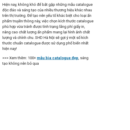
Hiện nay, không khó để bắt gặp những mẫu catalogue
độc đáo và sáng tạo của nhiều thương hiệu khác nhau
trên thị trường. Để tạo nên yếu tố khác biệt cho loại ấn
phẩm truyền thông này, việc chọn kích thước catalogue
phù hợp vừa tránh được tình trạng lãng phí giấy in,
nâng cao chất lượng ấn phẩm mang lại hình ảnh chất
lượng và chỉnh chu. SHD Hà Nội sẽ gợi ý một số kích
thước chuẩn catalogue được sử dụng phổ biến nhất
hiện nay!
>>> Xem thêm: 100+
mẫu bìa catalogue đẹp
, sáng
tạo không nên bỏ qua