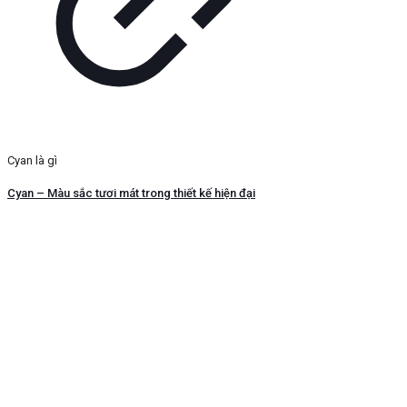
Cyan là gì
Cyan – Màu sắc tươi mát trong thiết kế hiện đại