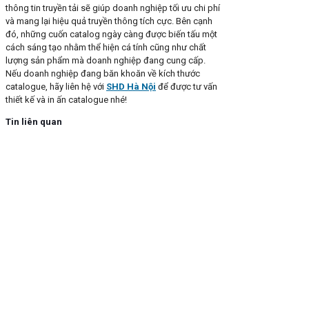
thông tin truyền tải sẽ giúp doanh nghiệp tối ưu chi phí
và mang lại hiệu quả truyền thông tích cực. Bên cạnh
đó, những cuốn catalog ngày càng được biến tấu một
cách sáng tạo nhằm thể hiện cá tính cũng như chất
lượng sản phẩm mà doanh nghiệp đang cung cấp.
Nếu doanh nghiệp đang băn khoăn về kích thước
catalogue, hãy liên hệ với ​​
SHD Hà Nội
để được tư vấn
thiết kế và in ấn catalogue nhé!
Tin liên quan