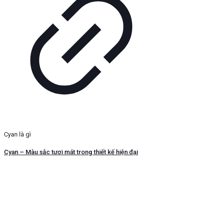
Cyan là gì
Cyan – Màu sắc tươi mát trong thiết kế hiện đại