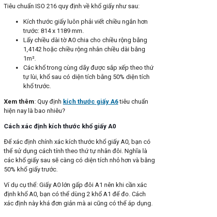
Tiêu chuẩn ISO 216 quy định về khổ giấy như sau:
Kích thước giấy luôn phải viết chiều ngắn hơn
trước: 814 x 1189 mm.
Lấy chiều dài tờ A0 chia cho chiều rộng bằng
1,4142 hoặc chiều rộng nhân chiều dài bằng
1m².
Các khổ trong cùng dãy được sắp xếp theo thứ
tự lùi, khổ sau có diện tích bằng 50% diện tích
khổ trước.
Xem thêm
: Quy định
kích thước giấy A6
tiêu chuẩn
hiện nay là bao nhiêu?
Cách xác định kích thước khổ giấy A0
Để xác định chính xác kích thước khổ giấy A0, bạn có
thể sử dụng cách tính theo thứ tự nhân đôi. Nghĩa là
các khổ giấy sau sẽ càng có diện tích nhỏ hơn và bằng
50% khổ giấy trước.
Ví dụ cụ thể: Giấy A0 lớn gấp đôi A1 nên khi cần xác
định khổ A0, bạn có thể dùng 2 khổ A1 để đo. Cách
xác định này khá đơn giản mà ai cũng có thể áp dụng.