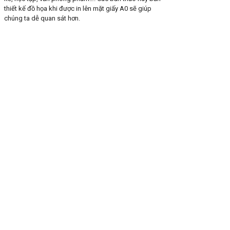
thiết kế đồ họa khi được in lên mặt giấy A0 sẽ giúp
chúng ta dễ quan sát hơn.