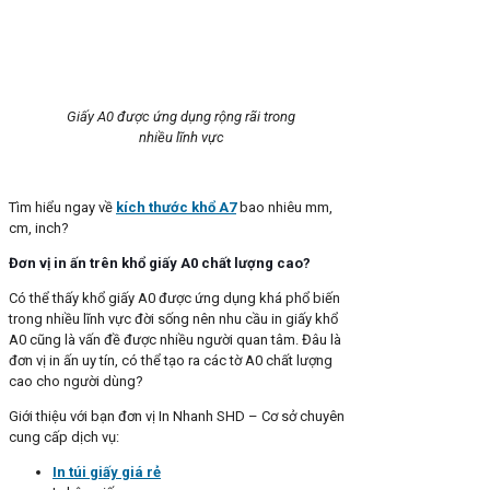
Giấy A0 được ứng dụng rộng rãi trong
nhiều lĩnh vực
Tìm hiểu ngay về
kích thước khổ A7
bao nhiêu mm,
cm, inch?
Đơn vị in ấn trên khổ giấy A0 chất lượng cao?
Có thể thấy khổ giấy A0 được ứng dụng khá phổ biến
trong nhiều lĩnh vực đời sống nên nhu cầu in giấy khổ
A0 cũng là vấn đề được nhiều người quan tâm. Đâu là
đơn vị in ấn uy tín, có thể tạo ra các tờ A0 chất lượng
cao cho người dùng?
Giới thiệu với bạn đơn vị In Nhanh SHD – Cơ sở chuyên
cung cấp dịch vụ:
In túi giấy giá rẻ