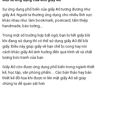
Sự ứng dụng phổ biến của giấy A0 tương đương như
giấy A4. Người ta thường ứng dụng cho nhiều lĩnh vực
khác nhau như: làm bookmark, postcard, tấm thiệp
handmade, báo tường,…
Trong một số trường hợp bất ngờ, bạn bị hết giấy bồi
khi đang sử dụng thì có thể sử dụng giấy A0 để bồi
giấy. Điều này giúp giấy vẽ hạn chế bị cong hay nói
cách khác giấy A0 ảnh hưởng đến quá trình vẽ và chất
lượng bức tranh của bạn.
Giấy A0 còn được ứng dụng phổ biến trong ngành thiết
kế, học tập, văn phòng phẩm…. Các bản thảo hay bản
thiết kế đồ họa khi được in lên mặt giấy A0 sẽ giúp
chúng ta dễ quan sát hơn.