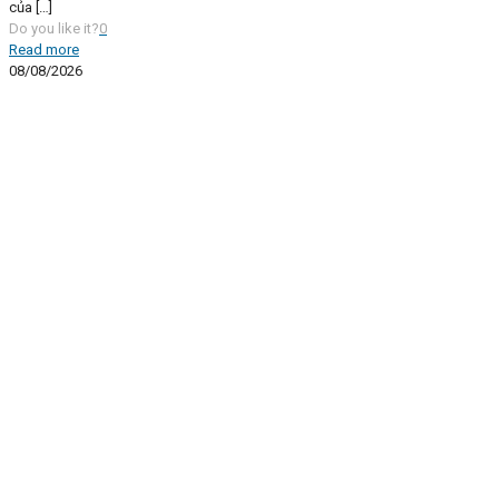
của
[…]
Do you like it?
0
Read more
08/08/2026