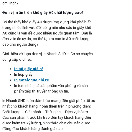
cm, inch?
Đơn vị in ấn trên khổ giấy A0 chất lượng cao?
Có thể thấy khổ giấy A0 được ứng dụng khá phổ biến
trong nhiều lĩnh vực đời sống nên nhu cầu in giấy khổ
A0 cũng là vấn đề được nhiều người quan tâm. Đâu là
đơn vị in ấn uy tín, có thể tạo ra các tờ A0 chất lượng
cao cho người dùng?
Giới thiệu với bạn đơn vị In Nhanh SHD – Cơ sở chuyên
cung cấp dịch vụ:
In túi giấy giá rẻ
In hộp giấy
In catalogue giá rẻ
In tem nhãn, các ấn phẩm văn phòng và sản
phẩm tiếp thị truyền thông uy tín.
In Nhanh SHD luôn đảm bảo mang đến giải pháp tối ưu
nhất cho khách hàng, hoàn thiện trên 4 phương diện:
Chất lượng – Giá thành – Thời gian – Dịch vụ hỗ trợ.
Các sản phẩm trước khi trao đến tay khách hàng đều
được kiểm tra kỹ lưỡng, hình thức chỉn chu nên được
đông đảo khách hàng đánh giá cao.