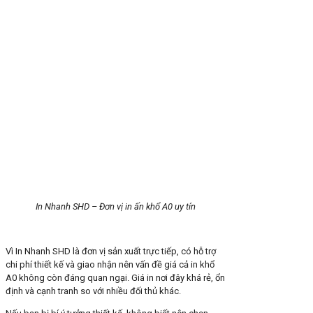
In Nhanh SHD – Đơn vị in ấn khổ A0 uy tín
Vì In Nhanh SHD là đơn vị sản xuất trực tiếp, có hỗ trợ
chi phí thiết kế và giao nhận nên vấn đề giá cả in khổ
A0 không còn đáng quan ngại. Giá in nơi đây khá rẻ, ổn
định và cạnh tranh so với nhiều đối thủ khác.