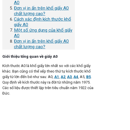
A0
Đơn vị in ấn trên khổ giấy A0
chất lượng cao?
Cách xác định kích thước khổ
giấy A0
Một số ứng dụng của khổ giấy
A0
Đơn vị in ấn trên khổ giấy A0
chất lượng cao?
Giới thiệu tổng quan về giấy A0
Kích thước A0 là khổ giấy lớn nhất so với các khổ giấy
khác. Bạn cũng có thể xếp theo thứ tự kích thước khổ
giấy từ lớn đến bé như sau: A0,
A1
,
A2
,
A3
,
A4
, A5,
B5
.
Quy định về kích thước này ra đời từ những năm 1975.
Các số liệu được thiết lập trên tiêu chuẩn năm 1922 của
Đức.