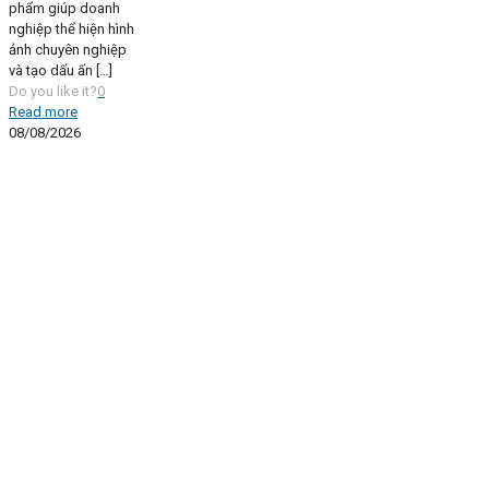
phẩm giúp doanh
nghiệp thể hiện hình
ảnh chuyên nghiệp
và tạo dấu ấn
[…]
Do you like it?
0
Read more
08/08/2026