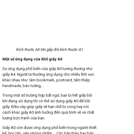
Kích thước A0 lớn gấp đôi kích thước A1
Một số ứng dụng của khổ giấy A0
Sự ứng dụng phổ biến của giấy A0 tương đương như
giấy A4. Người ta thường ứng dụng cho nhiều lĩnh vực
khác nhau như: làm bookmark, postcard, tấm thiệp
handmade, báo tường,…
Trong một số trường hợp bất ngờ, bạn bị hết giấy bồi
khi đang sử dụng thì có thể sử dụng giấy A0 để bồi
giấy. Điều này giúp giấy vẽ hạn chế bị cong hay nói
cách khác giấy A0 ảnh hưởng đến quá trình vẽ và chất
lượng bức tranh của bạn.
Giấy A0 còn được ứng dụng phổ biến trong ngành thiết
kế, học tập, văn phòng phẩm…. Các bản thảo hay bản