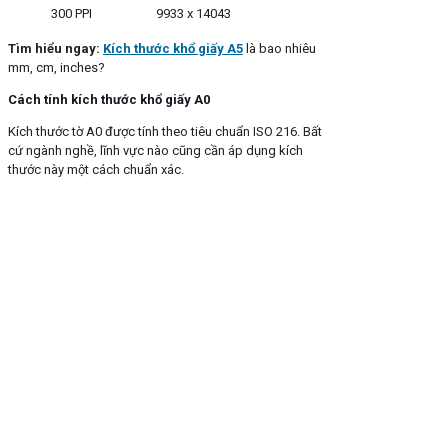
300 PPI
9933 x 14043
Tìm hiểu ngay:
Kích thước khổ giấy A5
là bao nhiêu
mm, cm, inches?
Cách tính kích thước khổ giấy A0
Kích thước tờ A0 được tính theo tiêu chuẩn ISO 216. Bất
cứ ngành nghề, lĩnh vực nào cũng cần áp dụng kích
thước này một cách chuẩn xác.