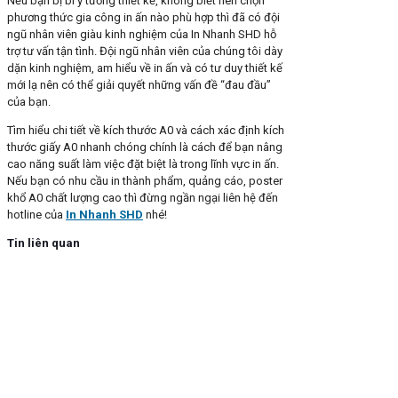
Nếu bạn bị bí ý tưởng thiết kế, không biết nên chọn
phương thức gia công in ấn nào phù hợp thì đã có đội
ngũ nhân viên giàu kinh nghiệm của In Nhanh SHD hỗ
trợ tư vấn tận tình. Đội ngũ nhân viên của chúng tôi dày
dặn kinh nghiệm, am hiểu về in ấn và có tư duy thiết kế
mới lạ nên có thể giải quyết những vấn đề “đau đầu”
của bạn.
Tìm hiểu chi tiết về kích thước A0 và cách xác định kích
thước giấy A0 nhanh chóng chính là cách để bạn nâng
cao năng suất làm việc đặt biệt là trong lĩnh vực in ấn.
Nếu bạn có nhu cầu in thành phẩm, quảng cáo, poster
khổ A0 chất lượng cao thì đừng ngần ngại liên hệ đến
hotline của
In Nhanh SHD
nhé!
Tin liên quan