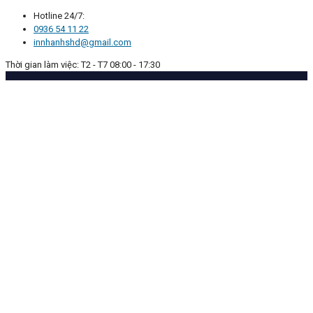
Hotline 24/7:
0936 54 11 22
innhanhshd@gmail.com
Thời gian làm việc: T2 - T7 08:00 - 17:30