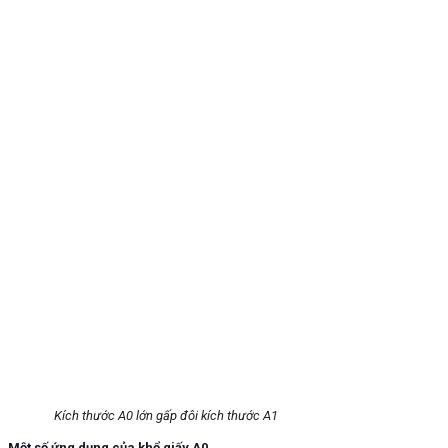
Kích thước A0 lớn gấp đôi kích thước A1
Một số ứng dụng của khổ giấy A0