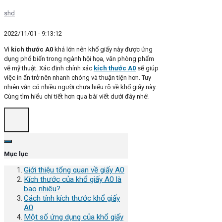
shd
2022/11/01 - 9:13:12
Vì
kích thước A0
khá lớn nên khổ giấy này được ứng
dụng phổ biến trong ngành hội họa, văn phòng phẩm
vẽ mỹ thuật. Xác định chính xác
kích thước A0
sẽ giúp
việc in ấn trở nên nhanh chóng và thuận tiện hơn. Tuy
nhiên vẫn có nhiều người chưa hiểu rõ về khổ giấy này.
Cùng tìm hiểu chi tiết hơn qua bài viết dưới đây nhé!
Mục lục
Giới thiệu tổng quan về giấy A0
Kích thước của khổ giấy A0 là
bao nhiêu?
Cách tính kích thước khổ giấy
A0
Một số ứng dụng của khổ giấy