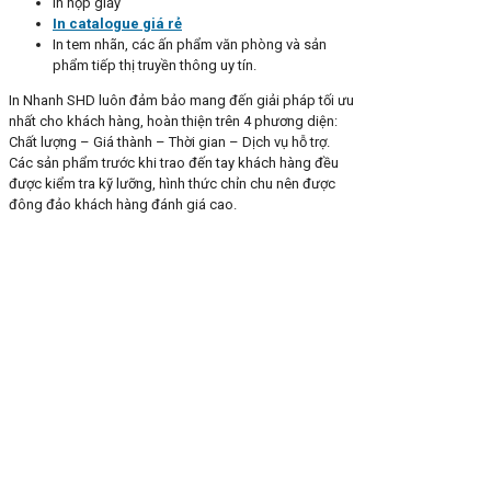
In hộp giấy
In catalogue giá rẻ
In tem nhãn, các ấn phẩm văn phòng và sản
phẩm tiếp thị truyền thông uy tín.
In Nhanh SHD luôn đảm bảo mang đến giải pháp tối ưu
nhất cho khách hàng, hoàn thiện trên 4 phương diện:
Chất lượng – Giá thành – Thời gian – Dịch vụ hỗ trợ.
Các sản phẩm trước khi trao đến tay khách hàng đều
được kiểm tra kỹ lưỡng, hình thức chỉn chu nên được
đông đảo khách hàng đánh giá cao.