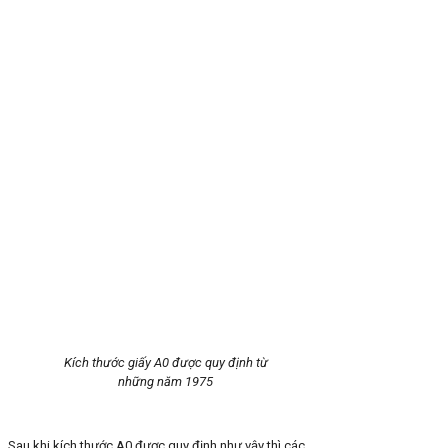
Kích thước giấy A0 được quy định từ
những năm 1975
Sau khi kích thước A0 được quy định như vậy thì các