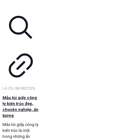
Lê Chi
08/08/2026
Mẫu túi giấy công
ty kiến trúc đẹp,
chuyên nghiệp, ấn
tượng
Mẫu túi giấy công ty
kiến trúc là một
trong những ấn