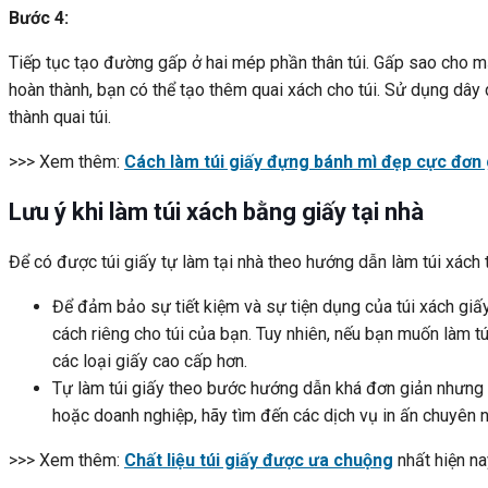
Bước 4:
Tiếp tục tạo đường gấp ở hai mép phần thân túi. Gấp sao cho m
hoàn thành, bạn có thể tạo thêm quai xách cho túi. Sử dụng dâ
thành quai túi.
>>> Xem thêm:
Cách làm túi giấy đựng bánh mì đẹp cực đơn 
Lưu ý khi làm túi xách bằng giấy tại nhà
Để có được túi giấy tự làm tại nhà theo hướng dẫn làm túi xách 
Để đảm bảo sự tiết kiệm và sự tiện dụng của túi xách giấ
cách riêng cho túi của bạn. Tuy nhiên, nếu bạn muốn làm t
các loại giấy cao cấp hơn.
Tự làm túi giấy theo bước hướng dẫn khá đơn giản nhưng đ
hoặc doanh nghiệp, hãy tìm đến các dịch vụ in ấn chuyên 
>>> Xem thêm:
Chất liệu túi giấy được ưa chuộng
nhất hiện na