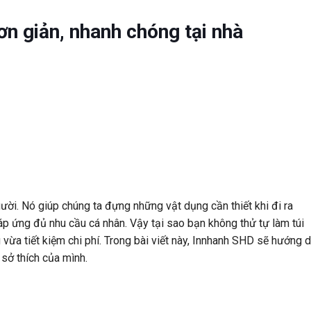
ơn giản, nhanh chóng tại nhà
ười. Nó giúp chúng ta đựng những vật dụng cần thiết khi đi ra
áp ứng đủ nhu cầu cá nhân. Vậy tại sao bạn không thử tự làm túi
vừa tiết kiệm chi phí. Trong bài viết này, Innhanh SHD sẽ hướng 
 sở thích của mình.