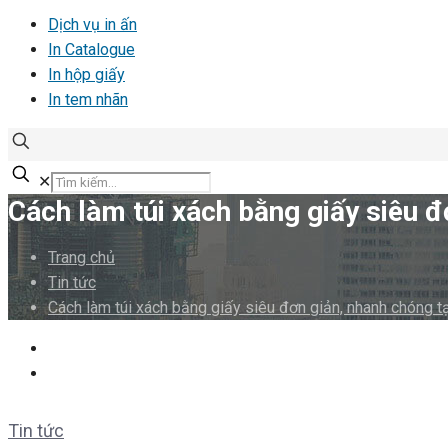
Dịch vụ in ấn
In Catalogue
In hộp giấy
In tem nhãn
✕
Cách làm túi xách bằng giấy siêu đ
Trang chủ
Tin tức
Cách làm túi xách bằng giấy siêu đơn giản, nhanh chóng tạ
Tin tức