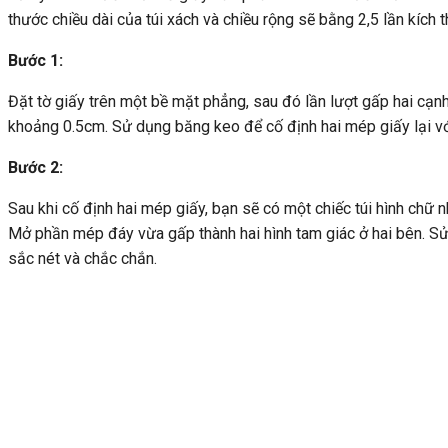
thước chiều dài của túi xách và chiều rộng sẽ bằng 2,5 lần kích t
Bước 1:
Đặt tờ giấy trên một bề mặt phẳng, sau đó lần lượt gấp hai cạn
khoảng 0.5cm. Sử dụng băng keo để cố định hai mép giấy lại vớ
Bước 2:
Sau khi cố định hai mép giấy, bạn sẽ có một chiếc túi hình chữ
Mở phần mép đáy vừa gấp thành hai hình tam giác ở hai bên. S
sắc nét và chắc chắn.