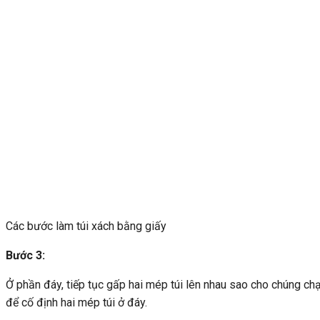
Các bước làm túi xách bằng giấy
Bước 3:
Ở phần đáy, tiếp tục gấp hai mép túi lên nhau sao cho chúng 
để cố định hai mép túi ở đáy.