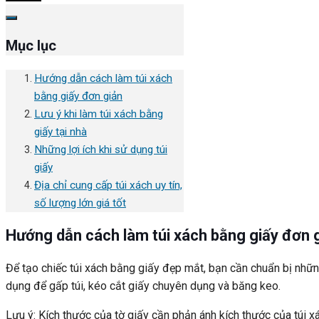
Mục lục
Hướng dẫn cách làm túi xách
bằng giấy đơn giản
Lưu ý khi làm túi xách bằng
giấy tại nhà
Những lợi ích khi sử dụng túi
giấy
Địa chỉ cung cấp túi xách uy tín,
số lượng lớn giá tốt
Hướng dẫn cách làm túi xách bằng giấy đơn 
Để tạo chiếc túi xách bằng giấy đẹp mắt, bạn cần chuẩn bị nhữ
dụng để gấp túi, kéo cắt giấy chuyên dụng và băng keo.
Lưu ý: Kích thước của tờ giấy cần phản ánh kích thước của túi x