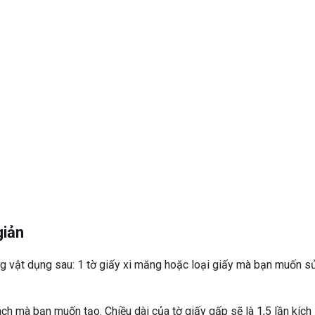
giản
ng vật dụng sau: 1 tờ giấy xi măng hoặc loại giấy mà bạn muốn s
ách mà bạn muốn tạo. Chiều dài của tờ giấy gấp sẽ là 1,5 lần kích