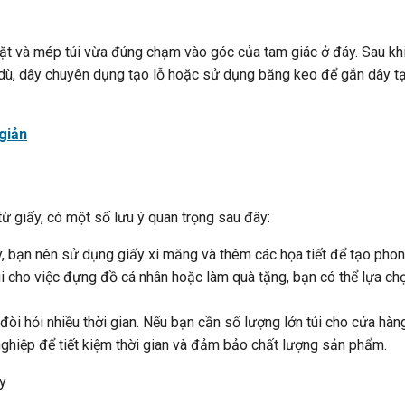
ặt và mép túi vừa đúng chạm vào góc của tam giác ở đáy. Sau kh
y dù, dây chuyên dụng tạo lỗ hoặc sử dụng băng keo để gắn dây t
giản
từ giấy, có một số lưu ý quan trọng sau đây:
y, bạn nên sử dụng giấy xi măng và thêm các họa tiết để tạo pho
úi cho việc đựng đồ cá nhân hoặc làm quà tặng, bạn có thể lựa ch
òi hỏi nhiều thời gian. Nếu bạn cần số lượng lớn túi cho cửa hàn
nghiệp để tiết kiệm thời gian và đảm bảo chất lượng sản phẩm.
y