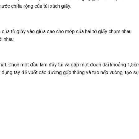
hước chiều rộng của túi xách giấy.
h của tờ giấy vào giữa sao cho mép của hai tờ giấy chạm nhau
i nhau.
 nhật. Chọn một đầu làm đáy túi và gấp một đoạn dài khoảng 1,5cm
ử dụng tay để vuốt các đường gấp thẳng và tạo nếp vuông, tạo sự