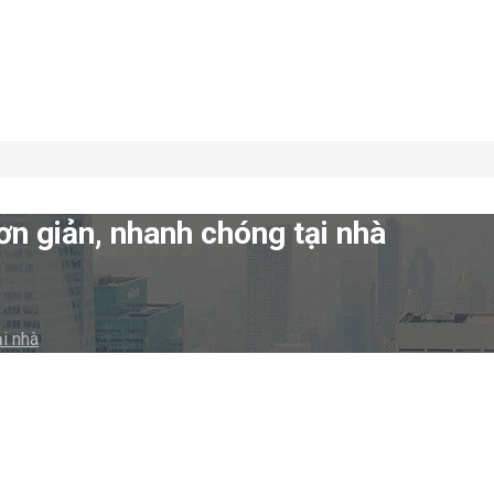
ơn giản, nhanh chóng tại nhà
i nhà