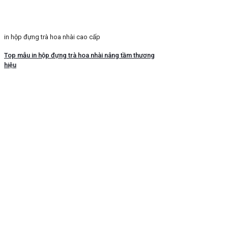
in hộp đựng trà hoa nhài cao cấp
Top mẫu in hộp đựng trà hoa nhài nâng tầm thương
hiệu