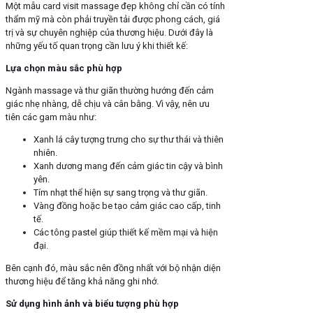
Một mẫu card visit massage đẹp không chỉ cần có tính
thẩm mỹ mà còn phải truyền tải được phong cách, giá
trị và sự chuyên nghiệp của thương hiệu. Dưới đây là
những yếu tố quan trọng cần lưu ý khi thiết kế:
Lựa chọn màu sắc phù hợp
Ngành massage và thư giãn thường hướng đến cảm
giác nhẹ nhàng, dễ chịu và cân bằng. Vì vậy, nên ưu
tiên các gam màu như:
Xanh lá cây tượng trưng cho sự thư thái và thiên
nhiên.
Xanh dương mang đến cảm giác tin cậy và bình
yên.
Tím nhạt thể hiện sự sang trọng và thư giãn.
Vàng đồng hoặc be tạo cảm giác cao cấp, tinh
tế.
Các tông pastel giúp thiết kế mềm mại và hiện
đại.
Bên cạnh đó, màu sắc nên đồng nhất với bộ nhận diện
thương hiệu để tăng khả năng ghi nhớ.
Sử dụng hình ảnh và biểu tượng phù hợp