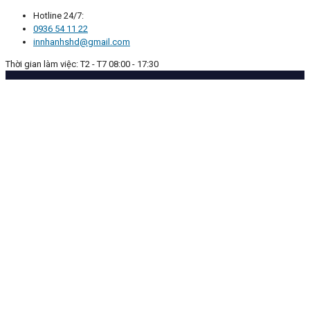
Hotline 24/7:
0936 54 11 22
innhanhshd@gmail.com
Thời gian làm việc: T2 - T7 08:00 - 17:30