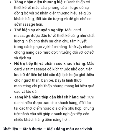
Tăng nhận diện thương hiệu
: Danh thiếp có
thiết kế về màu sắc, phong cách, logo có sự
đồng bộ với bộ nhận diện thương hiệu sẽ giúp
khách hàng, đối tác ấn tượng và dễ ghi nhớ cơ
sở massage hơn.
Thể hiện sự chuyên nghiệp
: Mẫu card
massage được đầu tư về thiết kế cũng như chất
lượng in ấn cho thấy sự chỉn chu, tâm huyết
trong cách phục vụ khách hàng. Nhờ vậy nhanh
chóng nâng cao mức độ tin tưởng đối với cơ sở
và dịch vụ.
Hỗ trợ tiếp thị và chăm sóc khách hàng
: Mẫu
card visit massage có kích thước nhỏ gọn, tiện
lưu trữ để liên hệ khi cần đặt lịch hoặc giới thiệu
cho người thân, bạn bè. Đây là hình thức
marketing chi phí thấp nhưng mang lại hiệu quả
cao và lâu dài.
Tăng khả năng tiếp cận khách hàng mới
: Khi
danh thiếp được trao cho khách hàng, đối tác
tại các thời điểm hoặc địa điểm phù hợp, chúng
trở thành cầu nối giúp doanh nghiệp tiếp cận
nhiều khách hàng tiềm năng hơn.
Chất liệu – Kích thước – Kiểu dáng mẫu card visit