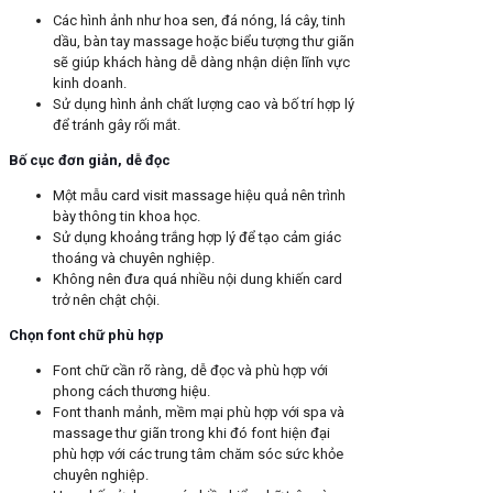
Các hình ảnh như hoa sen, đá nóng, lá cây, tinh
dầu, bàn tay massage hoặc biểu tượng thư giãn
sẽ giúp khách hàng dễ dàng nhận diện lĩnh vực
kinh doanh.
Sử dụng hình ảnh chất lượng cao và bố trí hợp lý
để tránh gây rối mắt.
Bố cục đơn giản, dễ đọc
Một mẫu card visit massage hiệu quả nên trình
bày thông tin khoa học.
Sử dụng khoảng trắng hợp lý để tạo cảm giác
thoáng và chuyên nghiệp.
Không nên đưa quá nhiều nội dung khiến card
trở nên chật chội.
Chọn font chữ phù hợp
Font chữ cần rõ ràng, dễ đọc và phù hợp với
phong cách thương hiệu.
Font thanh mảnh, mềm mại phù hợp với spa và
massage thư giãn trong khi đó font hiện đại
phù hợp với các trung tâm chăm sóc sức khỏe
chuyên nghiệp.