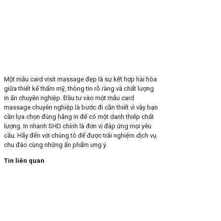
Một mẫu card visit massage đẹp là sự kết hợp hài hòa
giữa thiết kế thẩm mỹ, thông tin rõ ràng và chất lượng
in ấn chuyên nghiệp. Đầu tư vào một mẫu card
massage chuyên nghiệp là bước đi cần thiết vì vậy bạn
cần lựa chọn đúng hãng in để có một danh thiếp chất
lượng. In nhanh SHD chính là đơn vị đáp ứng mọi yêu
cầu. Hãy đến với chúng tô để được trải nghiệm dịch vụ
chu đáo cùng những ấn phẩm ưng ý.
Tin liên quan