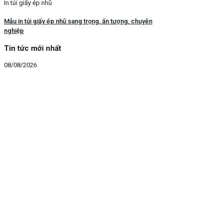
In túi giấy ép nhũ
Mẫu in túi giấy ép nhũ sang trọng, ấn tượng, chuyên
nghiệp
Tin tức mới nhất
08/08/2026