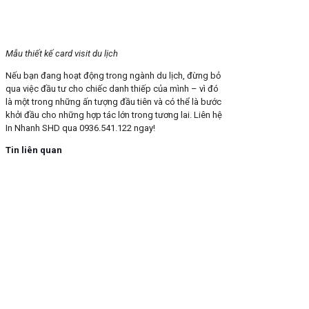
Mẫu thiết kế card visit du lịch
Nếu bạn đang hoạt động trong ngành du lịch, đừng bỏ
qua việc đầu tư cho chiếc danh thiếp của mình – vì đó
là một trong những ấn tượng đầu tiên và có thể là bước
khởi đầu cho những hợp tác lớn trong tương lai. Liên hệ
In Nhanh SHD qua 0936.541.122 ngay!
Tin liên quan