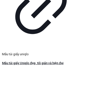
Mẫu túi giấy uniqlo
Mẫu túi giấy Uniqlo đẹp, tối giản và hiện đại