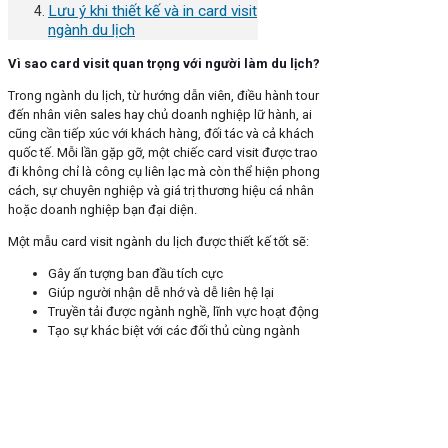
Lưu ý khi thiết kế và in card visit
ngành du lịch
Vì sao card visit quan trọng với người làm du lịch?
Trong ngành du lịch, từ hướng dẫn viên, điều hành tour
đến nhân viên sales hay chủ doanh nghiệp lữ hành, ai
cũng cần tiếp xúc với khách hàng, đối tác và cả khách
quốc tế. Mỗi lần gặp gỡ, một chiếc card visit được trao
đi không chỉ là công cụ liên lạc mà còn thể hiện phong
cách, sự chuyên nghiệp và giá trị thương hiệu cá nhân
hoặc doanh nghiệp bạn đại diện.
Một mẫu card visit ngành du lịch được thiết kế tốt sẽ:
Gây ấn tượng ban đầu tích cực
Giúp người nhận dễ nhớ và dễ liên hệ lại
Truyền tải được ngành nghề, lĩnh vực hoạt động
Tạo sự khác biệt với các đối thủ cùng ngành