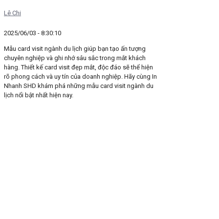
Lê Chi
2025/06/03 - 8:30:10
Mẫu card visit ngành du lịch giúp bạn tạo ấn tượng
chuyên nghiệp và ghi nhớ sâu sắc trong mắt khách
hàng. Thiết kế card visit đẹp mắt, độc đáo sẽ thể hiện
rõ phong cách và uy tín của doanh nghiệp. Hãy cùng In
Nhanh SHD khám phá những mẫu card visit ngành du
lịch nổi bật nhất hiện nay.