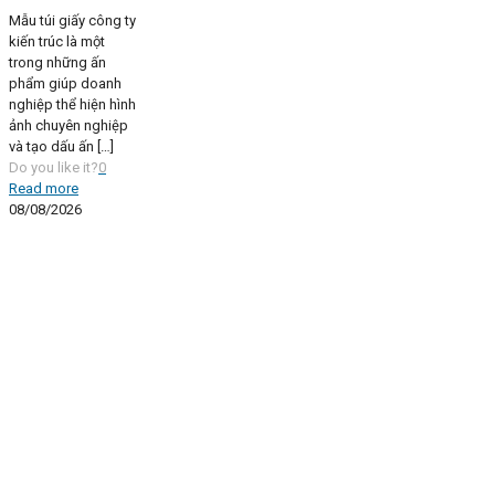
Mẫu túi giấy công ty
kiến trúc là một
trong những ấn
phẩm giúp doanh
nghiệp thể hiện hình
ảnh chuyên nghiệp
và tạo dấu ấn
[…]
Do you like it?
0
Read more
08/08/2026