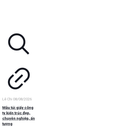
Lê Chi
08/08/2026
Mẫu túi giấy công
ty kiến trúc đẹp,
chuyên nghiệp, ấn
tượng