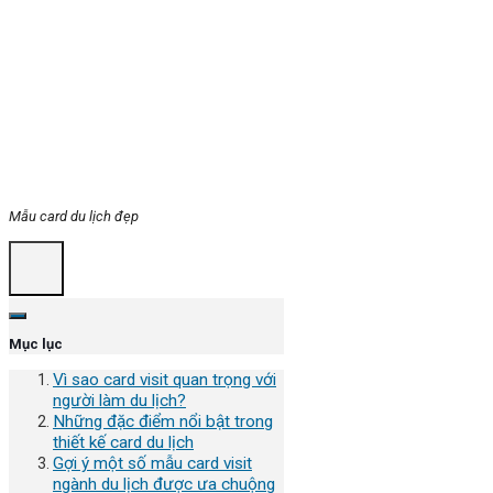
Mẫu card du lịch đẹp
Mục lục
Vì sao card visit quan trọng với
người làm du lịch?
Những đặc điểm nổi bật trong
thiết kế card du lịch
Gợi ý một số mẫu card visit
ngành du lịch được ưa chuộng