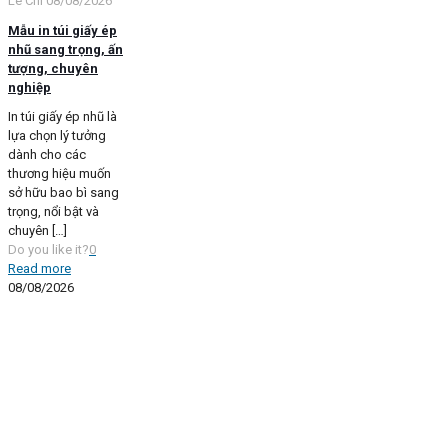
Lê Chi
08/08/2026
Mẫu in túi giấy ép
nhũ sang trọng, ấn
tượng, chuyên
nghiệp
In túi giấy ép nhũ là
lựa chọn lý tưởng
dành cho các
thương hiệu muốn
sở hữu bao bì sang
trọng, nổi bật và
chuyên
[…]
Do you like it?
0
Read more
08/08/2026