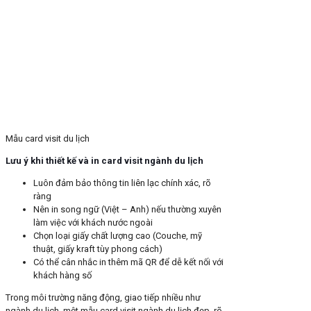
Mẫu card visit du lịch
Lưu ý khi thiết kế và in card visit ngành du lịch
Luôn đảm bảo thông tin liên lạc chính xác, rõ
ràng
Nên in song ngữ (Việt – Anh) nếu thường xuyên
làm việc với khách nước ngoài
Chọn loại giấy chất lượng cao (Couche, mỹ
thuật, giấy kraft tùy phong cách)
Có thể cân nhắc in thêm mã QR để dễ kết nối với
khách hàng số
Trong môi trường năng động, giao tiếp nhiều như
ngành du lịch, một mẫu card visit ngành du lịch đẹp, rõ