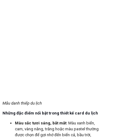
Mẫu danh thiếp du lịch
Những đặc điểm nổi bật trong thiết kế card du lịch
Màu sắc tươi sáng, bắt mắt
: Màu xanh biển,
cam, vàng nắng, trắng hoặc màu pastel thường
được chọn để gợi nhớ đến biển cả, bầu trời,