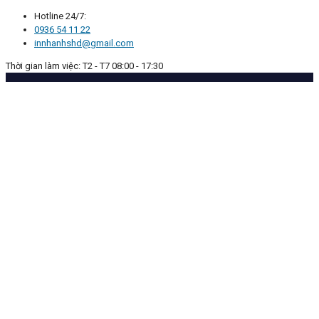
Hotline 24/7:
0936 54 11 22
innhanhshd@gmail.com
Thời gian làm việc: T2 - T7 08:00 - 17:30