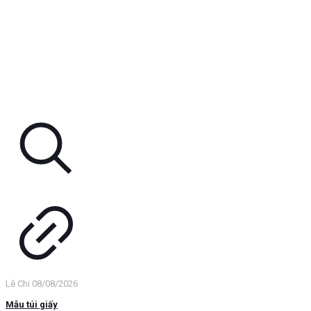
Lê Chi
08/08/2026
Mẫu túi giấy