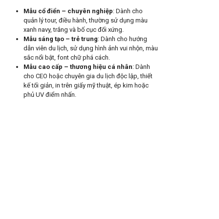
Mẫu cổ điển – chuyên nghiệp
: Dành cho
quản lý tour, điều hành, thường sử dụng màu
xanh navy, trắng và bố cục đối xứng.
Mẫu sáng tạo – trẻ trung
: Dành cho hướng
dẫn viên du lịch, sử dụng hình ảnh vui nhộn, màu
sắc nổi bật, font chữ phá cách.
Mẫu cao cấp – thương hiệu cá nhân
: Dành
cho CEO hoặc chuyên gia du lịch độc lập, thiết
kế tối giản, in trên giấy mỹ thuật, ép kim hoặc
phủ UV điểm nhấn.