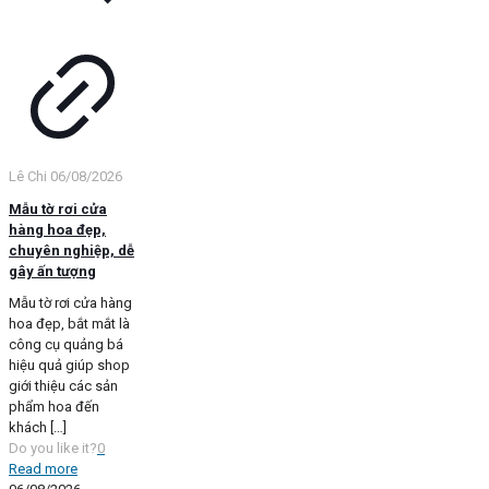
Lê Chi
06/08/2026
Mẫu tờ rơi cửa
hàng hoa đẹp,
chuyên nghiệp, dễ
gây ấn tượng
Mẫu tờ rơi cửa hàng
hoa đẹp, bắt mắt là
công cụ quảng bá
hiệu quả giúp shop
giới thiệu các sản
phẩm hoa đến
khách
[…]
Do you like it?
0
Read more