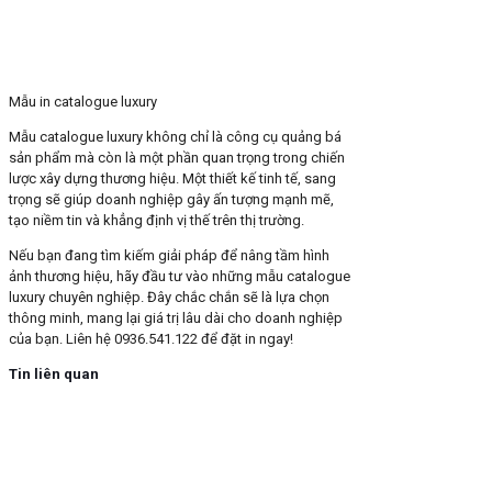
Mẫu in catalogue luxury
Mẫu catalogue luxury không chỉ là công cụ quảng bá
sản phẩm mà còn là một phần quan trọng trong chiến
lược xây dựng thương hiệu. Một thiết kế tinh tế, sang
trọng sẽ giúp doanh nghiệp gây ấn tượng mạnh mẽ,
tạo niềm tin và khẳng định vị thế trên thị trường.
Nếu bạn đang tìm kiếm giải pháp để nâng tầm hình
ảnh thương hiệu, hãy đầu tư vào những mẫu catalogue
luxury chuyên nghiệp. Đây chắc chắn sẽ là lựa chọn
thông minh, mang lại giá trị lâu dài cho doanh nghiệp
của bạn. Liên hệ 0936.541.122 để đặt in ngay!
Tin liên quan