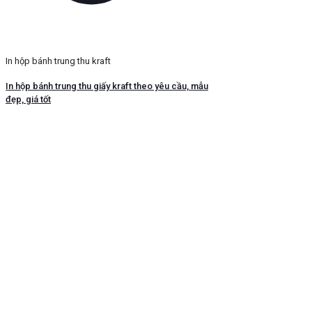
In hộp bánh trung thu kraft
In hộp bánh trung thu giấy kraft theo yêu cầu, mẫu
đẹp, giá tốt