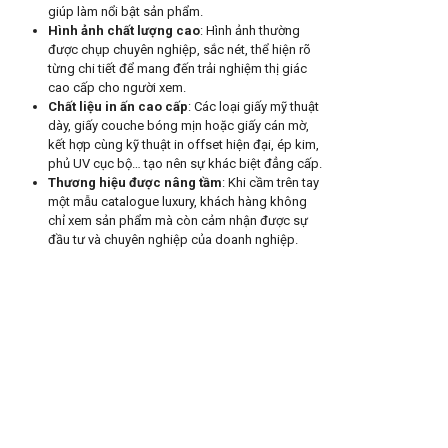
giúp làm nổi bật sản phẩm.
Hình ảnh chất lượng cao
: Hình ảnh thường
được chụp chuyên nghiệp, sắc nét, thể hiện rõ
từng chi tiết để mang đến trải nghiệm thị giác
cao cấp cho người xem.
Chất liệu in ấn cao cấp
: Các loại giấy mỹ thuật
dày, giấy couche bóng mịn hoặc giấy cán mờ,
kết hợp cùng kỹ thuật in offset hiện đại, ép kim,
phủ UV cục bộ… tạo nên sự khác biệt đẳng cấp.
Thương hiệu được nâng tầm
: Khi cầm trên tay
một mẫu catalogue luxury, khách hàng không
chỉ xem sản phẩm mà còn cảm nhận được sự
đầu tư và chuyên nghiệp của doanh nghiệp.