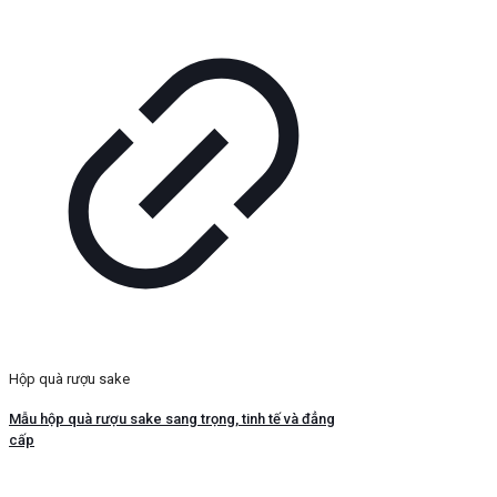
Hộp quà rượu sake
Mẫu hộp quà rượu sake sang trọng, tinh tế và đẳng
cấp