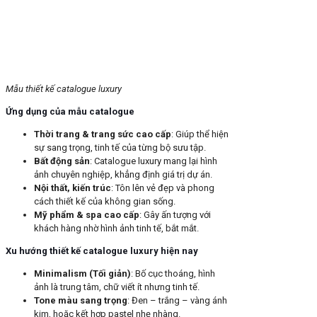
Mẫu thiết kế catalogue luxury
Ứng dụng của mẫu catalogue
Thời trang & trang sức cao cấp
: Giúp thể hiện
sự sang trọng, tinh tế của từng bộ sưu tập.
Bất động sản
: Catalogue luxury mang lại hình
ảnh chuyên nghiệp, khẳng định giá trị dự án.
Nội thất, kiến trúc
: Tôn lên vẻ đẹp và phong
cách thiết kế của không gian sống.
Mỹ phẩm & spa cao cấp
: Gây ấn tượng với
khách hàng nhờ hình ảnh tinh tế, bắt mắt.
Xu hướng thiết kế catalogue luxury hiện nay
Minimalism (Tối giản)
: Bố cục thoáng, hình
ảnh là trung tâm, chữ viết ít nhưng tinh tế.
Tone màu sang trọng
: Đen – trắng – vàng ánh
kim, hoặc kết hợp pastel nhẹ nhàng.