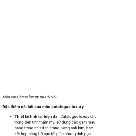
Mẫu catalogue luxury tại Hà Nội
Đặc điểm nổi bật của mẫu catalogue luxury
Thiết kế tinh tế, hiện đại
: Catalogue luxury chú
trọng đến tính thẩm mỹ, sử dụng các gam màu
sang trọng như đen, trắng, vàng ánh kim, bạc…
kết hợp cùng bố cục tối giản nhưng tinh gọn,