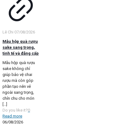
Lê Chi
07/08/2026
Mẫu hộp quà rượu
sake sang trọng,
tinh tế và đẳng cấp
Mẫu hộp quà rượu
sake không chỉ
giúp bảo vệ chai
rượu mà còn góp
phần tạo nên vẻ
ngoài sang trọng,
chỉn chu cho món
[…]
Do you like it?
0
Read more
06/08/2026