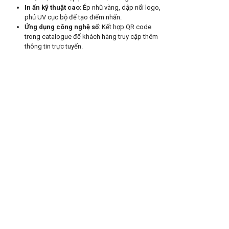
In ấn kỹ thuật cao
: Ép nhũ vàng, dập nổi logo,
phủ UV cục bộ để tạo điểm nhấn.
Ứng dụng công nghệ số
: Kết hợp QR code
trong catalogue để khách hàng truy cập thêm
thông tin trực tuyến.