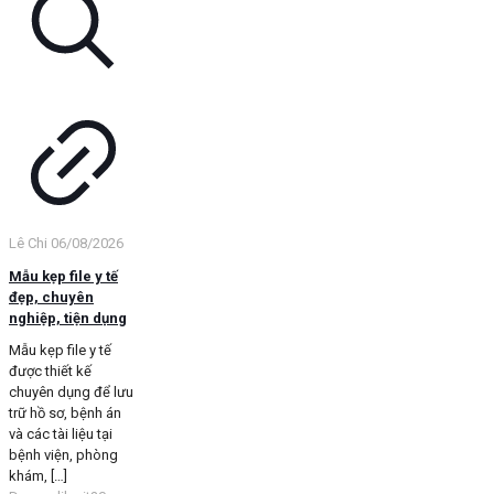
Lê Chi
06/08/2026
Mẫu kẹp file y tế
đẹp, chuyên
nghiệp, tiện dụng
Mẫu kẹp file y tế
được thiết kế
chuyên dụng để lưu
trữ hồ sơ, bệnh án
và các tài liệu tại
bệnh viện, phòng
khám,
[…]