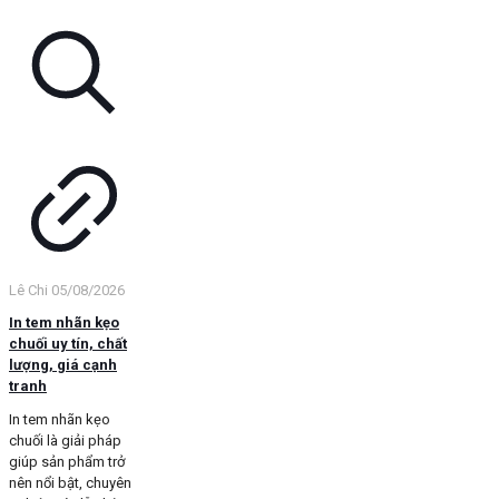
Lê Chi
05/08/2026
In tem nhãn kẹo
chuối uy tín, chất
lượng, giá cạnh
tranh
In tem nhãn kẹo
chuối là giải pháp
giúp sản phẩm trở
nên nổi bật, chuyên