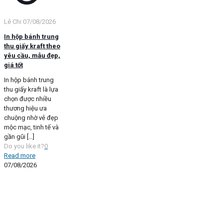
Lê Chi
07/08/2026
In hộp bánh trung
thu giấy kraft theo
yêu cầu, mẫu đẹp,
giá tốt
In hộp bánh trung
thu giấy kraft là lựa
chọn được nhiều
thương hiệu ưa
chuộng nhờ vẻ đẹp
mộc mạc, tinh tế và
gần gũi
[…]
Do you like it?
0
Read more
07/08/2026