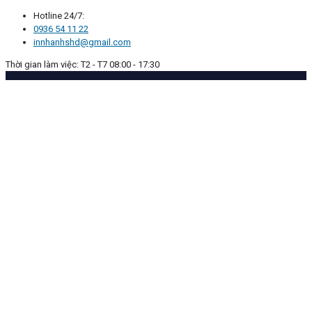
Hotline 24/7:
0936 54 11 22
innhanhshd@gmail.com
Thời gian làm việc: T2 - T7 08:00 - 17:30