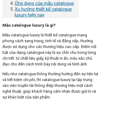
Ứng dụng của mẫu catalogue
Xu hướng thiết kế catalogue
luxury hiện nay
Mẫu catalogue luxury là gì?
Mẫu catalogue luxury là thiết kế catalogue mang
phong cách sang trọng, tinh tế và đẳng cấp, thường
được sử dụng cho các thương hiệu cao cấp. Điểm nổi
bật của dạng catalogue này là sự chỉn chu trong từng
chi tiết: từ chất liệu giấy, kỹ thuật in ấn, màu sắc chủ
đạo cho đến cách trình bày nội dung và hình ảnh.
Nếu như catalogue thông thường hướng đến sự tiện lợi
và tiết kiệm chi phí, thì catalogue luxury lại tập trung
vào việc truyền tải thông điệp thương hiệu một cách
nghệ thuật, giúp khách hàng cảm nhận được giá trị và
sự khác biệt của sản phẩm.