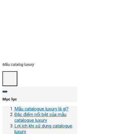
Mẫu catalog luxury
Mục lục
Mẫu catalogue luxury là gì?
Đặc điểm nổi bật của mẫu
catalogue luxury
Lợi ích khi sử dụng catalogue
luxury