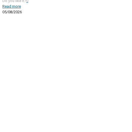
Do you like it?
0
Read more
05/08/2026