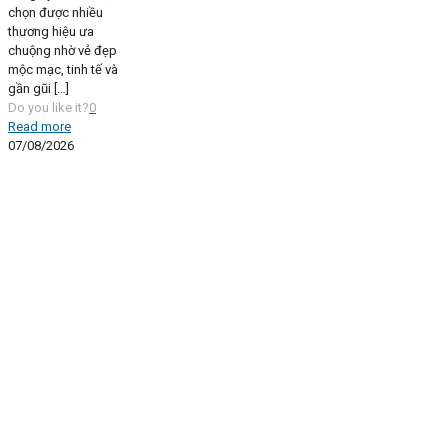
chọn được nhiều
thương hiệu ưa
chuộng nhờ vẻ đẹp
mộc mạc, tinh tế và
gần gũi
[…]
Do you like it?
0
Read more
07/08/2026