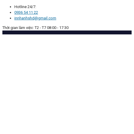
Hotline 24/7:
0936 54 11 22
innhanhshd@gmail.com
Thời gian làm việc: T2 - T7 08:00 - 17:30