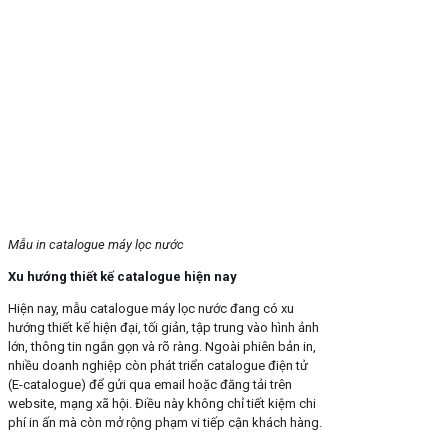
Mẫu in catalogue máy lọc nước
Xu hướng thiết kế catalogue hiện nay
Hiện nay, mẫu catalogue máy lọc nước đang có xu
hướng thiết kế hiện đại, tối giản, tập trung vào hình ảnh
lớn, thông tin ngắn gọn và rõ ràng. Ngoài phiên bản in,
nhiều doanh nghiệp còn phát triển catalogue điện tử
(E-catalogue) để gửi qua email hoặc đăng tải trên
website, mạng xã hội. Điều này không chỉ tiết kiệm chi
phí in ấn mà còn mở rộng phạm vi tiếp cận khách hàng.