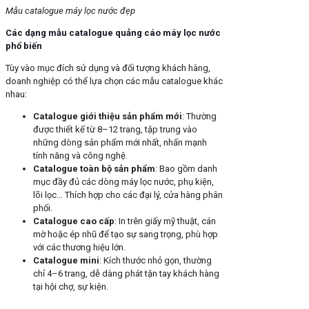
Mẫu catalogue máy lọc nước đẹp
Các dạng mẫu catalogue quảng cáo máy lọc nước
phổ biến
Tùy vào mục đích sử dụng và đối tượng khách hàng,
doanh nghiệp có thể lựa chọn các mẫu catalogue khác
nhau:
Catalogue giới thiệu sản phẩm mới
: Thường
được thiết kế từ 8–12 trang, tập trung vào
những dòng sản phẩm mới nhất, nhấn mạnh
tính năng và công nghệ.
Catalogue toàn bộ sản phẩm
: Bao gồm danh
mục đầy đủ các dòng máy lọc nước, phụ kiện,
lõi lọc… Thích hợp cho các đại lý, cửa hàng phân
phối.
Catalogue cao cấp
: In trên giấy mỹ thuật, cán
mờ hoặc ép nhũ để tạo sự sang trọng, phù hợp
với các thương hiệu lớn.
Catalogue mini
: Kích thước nhỏ gọn, thường
chỉ 4–6 trang, dễ dàng phát tận tay khách hàng
tại hội chợ, sự kiện.