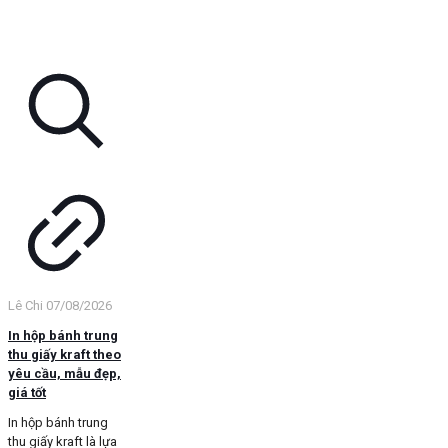
Lê Chi
07/08/2026
In hộp bánh trung
thu giấy kraft theo
yêu cầu, mẫu đẹp,
giá tốt
In hộp bánh trung
thu giấy kraft là lựa