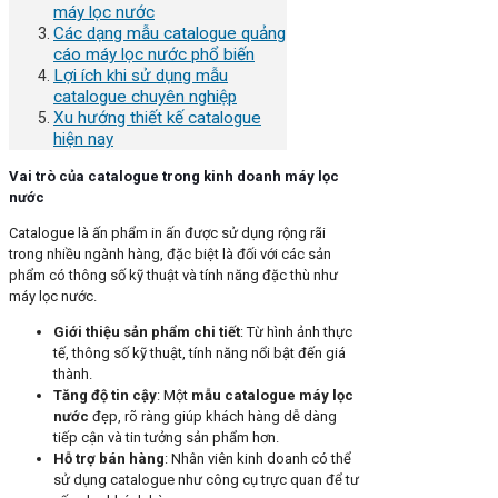
máy lọc nước
Các dạng mẫu catalogue quảng
cáo máy lọc nước phổ biến
Lợi ích khi sử dụng mẫu
catalogue chuyên nghiệp
Xu hướng thiết kế catalogue
hiện nay
Vai trò của catalogue trong kinh doanh máy lọc
nước
Catalogue là ấn phẩm in ấn được sử dụng rộng rãi
trong nhiều ngành hàng, đặc biệt là đối với các sản
phẩm có thông số kỹ thuật và tính năng đặc thù như
máy lọc nước.
Giới thiệu sản phẩm chi tiết
: Từ hình ảnh thực
tế, thông số kỹ thuật, tính năng nổi bật đến giá
thành.
Tăng độ tin cậy
: Một
mẫu catalogue máy lọc
nước
đẹp, rõ ràng giúp khách hàng dễ dàng
tiếp cận và tin tưởng sản phẩm hơn.
Hỗ trợ bán hàng
: Nhân viên kinh doanh có thể
sử dụng catalogue như công cụ trực quan để tư