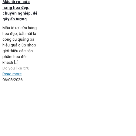
Mẫu tờ rơi cửa
hàng hoa đẹp,
chuyên nghiệp, dễ
gây ấn tượng
Mẫu tờ rơi cửa hàng
hoa đẹp, bắt mắt là
công cụ quảng bá
hiệu quả giúp shop
giới thiệu các sản
phẩm hoa đến
khách
[…]
Do you like it?
0
Read more
06/08/2026