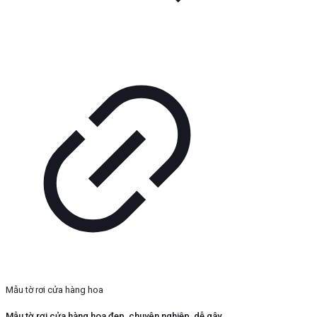
Mẫu tờ rơi cửa hàng hoa
Mẫu tờ rơi cửa hàng hoa đẹp, chuyên nghiệp, dễ gây