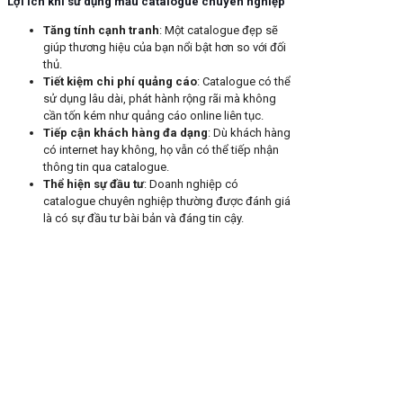
Lợi ích khi sử dụng mẫu catalogue chuyên nghiệp
Tăng tính cạnh tranh
: Một catalogue đẹp sẽ
giúp thương hiệu của bạn nổi bật hơn so với đối
thủ.
Tiết kiệm chi phí quảng cáo
: Catalogue có thể
sử dụng lâu dài, phát hành rộng rãi mà không
cần tốn kém như quảng cáo online liên tục.
Tiếp cận khách hàng đa dạng
: Dù khách hàng
có internet hay không, họ vẫn có thể tiếp nhận
thông tin qua catalogue.
Thể hiện sự đầu tư
: Doanh nghiệp có
catalogue chuyên nghiệp thường được đánh giá
là có sự đầu tư bài bản và đáng tin cậy.