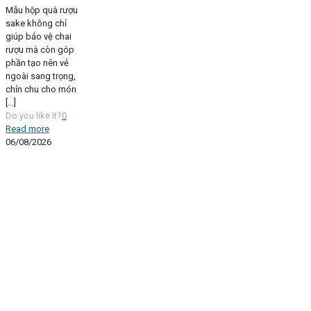
Mẫu hộp quà rượu
sake không chỉ
giúp bảo vệ chai
rượu mà còn góp
phần tạo nên vẻ
ngoài sang trọng,
chỉn chu cho món
[…]
Do you like it?
0
Read more
06/08/2026