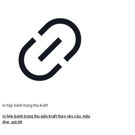
In hộp bánh trung thu kraft
In hộp bánh trung thu giấy kraft theo yêu cầu, mẫu
đẹp, giá tốt