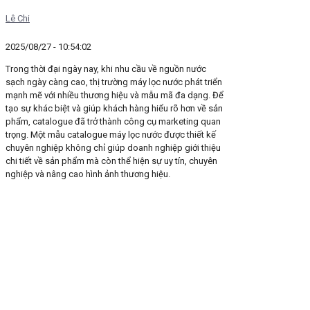
Lê Chi
2025/08/27 - 10:54:02
Trong thời đại ngày nay, khi nhu cầu về nguồn nước
sạch ngày càng cao, thị trường máy lọc nước phát triển
mạnh mẽ với nhiều thương hiệu và mẫu mã đa dạng. Để
tạo sự khác biệt và giúp khách hàng hiểu rõ hơn về sản
phẩm, catalogue đã trở thành công cụ marketing quan
trọng. Một mẫu catalogue máy lọc nước được thiết kế
chuyên nghiệp không chỉ giúp doanh nghiệp giới thiệu
chi tiết về sản phẩm mà còn thể hiện sự uy tín, chuyên
nghiệp và nâng cao hình ảnh thương hiệu.