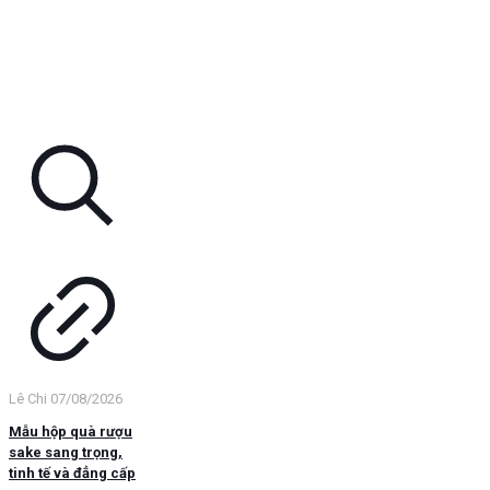
Lê Chi
07/08/2026
Mẫu hộp quà rượu
sake sang trọng,
tinh tế và đẳng cấp