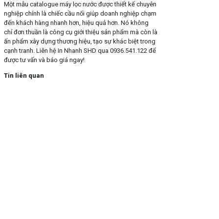
Một mẫu catalogue máy lọc nước được thiết kế chuyên
nghiệp chính là chiếc cầu nối giúp doanh nghiệp chạm
đến khách hàng nhanh hơn, hiệu quả hơn. Nó không
chỉ đơn thuần là công cụ giới thiệu sản phẩm mà còn là
ấn phẩm xây dựng thương hiệu, tạo sự khác biệt trong
cạnh tranh. Liên hệ In Nhanh SHD qua 0936.541.122 để
được tư vấn và báo giá ngay!
Tin liên quan