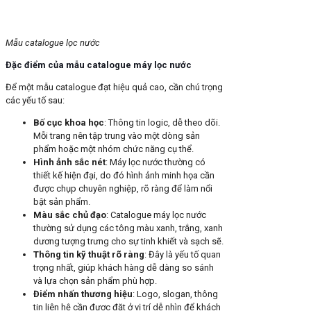
Mẫu catalogue lọc nước
Đặc điểm của mẫu catalogue máy lọc nước
Để một mẫu catalogue đạt hiệu quả cao, cần chú trọng
các yếu tố sau:
Bố cục khoa học
: Thông tin logic, dễ theo dõi.
Mỗi trang nên tập trung vào một dòng sản
phẩm hoặc một nhóm chức năng cụ thể.
Hình ảnh sắc nét
: Máy lọc nước thường có
thiết kế hiện đại, do đó hình ảnh minh họa cần
được chụp chuyên nghiệp, rõ ràng để làm nổi
bật sản phẩm.
Màu sắc chủ đạo
: Catalogue máy lọc nước
thường sử dụng các tông màu xanh, trắng, xanh
dương tượng trưng cho sự tinh khiết và sạch sẽ.
Thông tin kỹ thuật rõ ràng
: Đây là yếu tố quan
trọng nhất, giúp khách hàng dễ dàng so sánh
và lựa chọn sản phẩm phù hợp.
Điểm nhấn thương hiệu
: Logo, slogan, thông
tin liên hệ cần được đặt ở vị trí dễ nhìn để khách