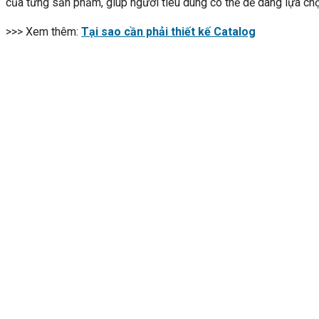
của từng sản phẩm, giúp người tiêu dùng có thể dễ dàng lựa c
>>> Xem thêm:
Tại sao cần phải thiết kế Catalog