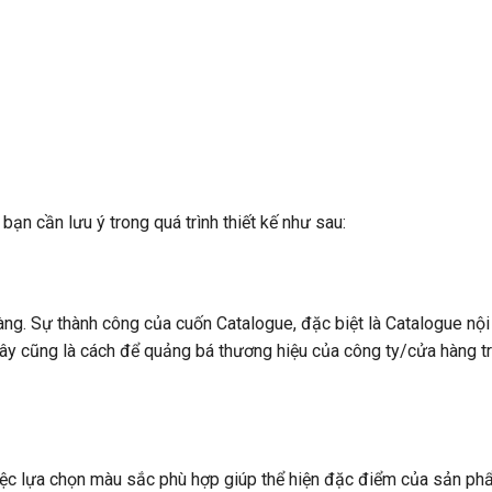
ạn cần lưu ý trong quá trình thiết kế như sau:
àng. Sự thành công của cuốn Catalogue, đặc biệt là Catalogue nội
Đây cũng là cách để quảng bá thương hiệu của công ty/cửa hàng t
Việc lựa chọn màu sắc phù hợp giúp thể hiện đặc điểm của sản p