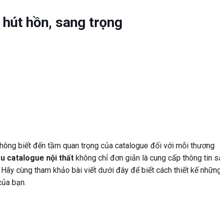
 hút hồn, sang trọng
 không biết đến tầm quan trọng của catalogue đối với mỗi thương
u catalogue nội thất
không chỉ đơn giản là cung cấp thông tin s
 Hãy cùng tham khảo bài viết dưới đây để biết cách thiết kế nhữn
của bạn.