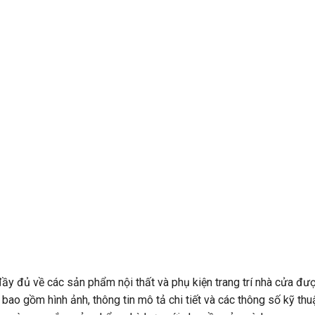
 đầy đủ về các sản phẩm nội thất và phụ kiện trang trí nhà cửa đư
 bao gồm hình ảnh, thông tin mô tả chi tiết và các thông số kỹ thu