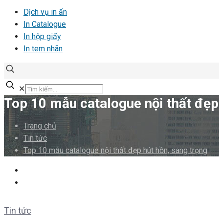
Dịch vụ in ấn
In Catalogue
In hộp giấy
In tem nhãn
✕
Top 10 mẫu catalogue nội thất đẹp
Trang chủ
Tin tức
Top 10 mẫu catalogue nội thất đẹp hút hồn, sang trọng
Tin tức