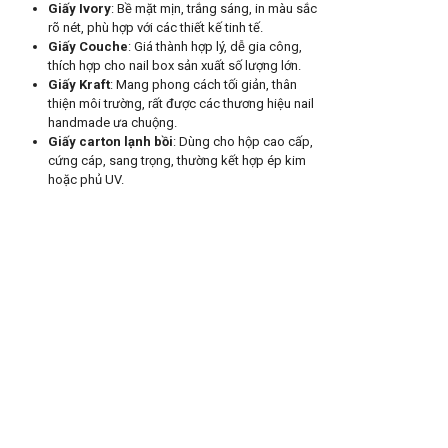
Giấy Ivory
: Bề mặt mịn, trắng sáng, in màu sắc
rõ nét, phù hợp với các thiết kế tinh tế.
Giấy Couche
: Giá thành hợp lý, dễ gia công,
thích hợp cho nail box sản xuất số lượng lớn.
Giấy Kraft
: Mang phong cách tối giản, thân
thiện môi trường, rất được các thương hiệu nail
handmade ưa chuộng.
Giấy carton lạnh bồi
: Dùng cho hộp cao cấp,
cứng cáp, sang trọng, thường kết hợp ép kim
hoặc phủ UV.