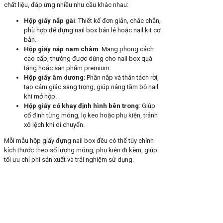
chất liệu, đáp ứng nhiều nhu cầu khác nhau:
Hộp giấy nắp gài
: Thiết kế đơn giản, chắc chắn,
phù hợp để đựng nail box bán lẻ hoặc nail kit cơ
bản.
Hộp giấy nắp nam châm
: Mang phong cách
cao cấp, thường được dùng cho nail box quà
tặng hoặc sản phẩm premium.
Hộp giấy âm dương
: Phần nắp và thân tách rời,
tạo cảm giác sang trọng, giúp nâng tầm bộ nail
khi mở hộp.
Hộp giấy có khay định hình bên trong
: Giúp
cố định từng móng, lọ keo hoặc phụ kiện, tránh
xô lệch khi di chuyển.
Mỗi mẫu hộp giấy đựng nail box đều có thể tùy chỉnh
kích thước theo số lượng móng, phụ kiện đi kèm, giúp
tối ưu chi phí sản xuất và trải nghiệm sử dụng.