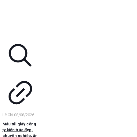
Lê Chi
08/08/2026
Mẫu túi giấy công
ty kiến trúc đẹp,
chuyên nghiệp, ấn