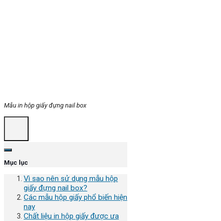
Mẫu in hộp giấy đựng nail box
Mục lục
Vì sao nên sử dụng mẫu hộp
giấy đựng nail box?
Các mẫu hộp giấy phổ biến hiện
nay
Chất liệu in hộp giấy được ưa