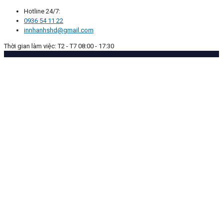
Hotline 24/7:
0936 54 11 22
innhanhshd@gmail.com
Thời gian làm việc: T2 - T7 08:00 - 17:30