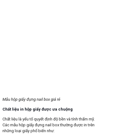
Mẫu hộp giấy đựng nail box giá rẻ
Chất liệu in hộp giấy được ưa chuộng
Chất liệu là yếu tố quyết định độ bền và tính thẩm mỹ.
Các mẫu hộp giấy đựng nail box thường được in trên
những loại giấy phổ biến như: