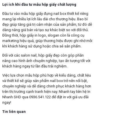
Lợi ích khi đầu tư mẫu hộp giấy chất lượng
Đầu tư vào mẫu hộp giấy đựng nail box thiết kế riêng
mang lại nhiều lợi ích lâu dài cho thương hiệu. Bao bì
đẹp giúp tăng giá trị cảm nhận của sản phẩm, từ đó dễ
dàng nâng giá bán và tạo sự khác biệt so với đối thủ.
Đồng thời, hộp giấy in logo, slogan còn là công cụ
marketing hiệu quả, giúp thương hiệu được ghi nhớ mỗi
khi khách hàng sử dụng hoặc chia sẻ sản phẩm.
Đối với các salon nail, hộp giấy đẹp còn góp phần
nâng cao hình ảnh chuyên nghiệp, tạo ấn tượng tốt với
khách hàng ngay từ lần đầu trải nghiệm.
Việc lựa chọn mẫu hộp phù hợp về kiểu dáng, chất liệu
và thiết kế sẽ giúp sản phẩm nail box trở nên nổi bật,
chuyên nghiệp và dễ dàng chinh phục khách hàng hơn
trên thị trường cạnh tranh hiện nay. Nhanh tay liên hệ In
Nhanh SHD qua 0936.541.122 để đặt in với giá ưu đãi
ngay!
Tin liên quan