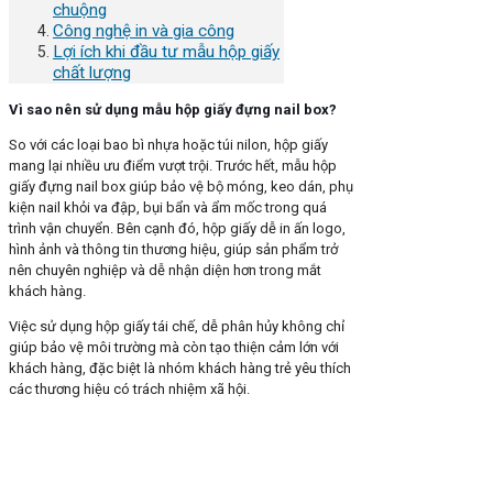
chuộng
Công nghệ in và gia công
Lợi ích khi đầu tư mẫu hộp giấy
chất lượng
Vì sao nên sử dụng mẫu hộp giấy đựng nail box?
So với các loại bao bì nhựa hoặc túi nilon, hộp giấy
mang lại nhiều ưu điểm vượt trội. Trước hết, mẫu hộp
giấy đựng nail box giúp bảo vệ bộ móng, keo dán, phụ
kiện nail khỏi va đập, bụi bẩn và ẩm mốc trong quá
trình vận chuyển. Bên cạnh đó, hộp giấy dễ in ấn logo,
hình ảnh và thông tin thương hiệu, giúp sản phẩm trở
nên chuyên nghiệp và dễ nhận diện hơn trong mắt
khách hàng.
Việc sử dụng hộp giấy tái chế, dễ phân hủy không chỉ
giúp bảo vệ môi trường mà còn tạo thiện cảm lớn với
khách hàng, đặc biệt là nhóm khách hàng trẻ yêu thích
các thương hiệu có trách nhiệm xã hội.