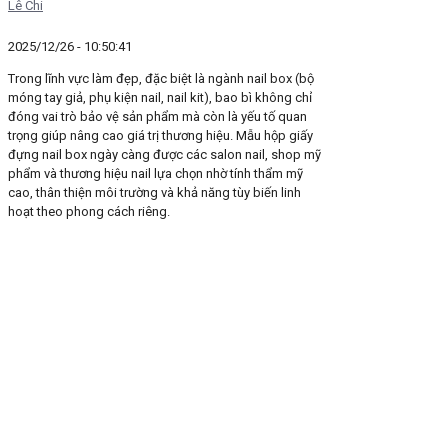
Lê Chi
2025/12/26 - 10:50:41
Trong lĩnh vực làm đẹp, đặc biệt là ngành nail box (bộ
móng tay giả, phụ kiện nail, nail kit), bao bì không chỉ
đóng vai trò bảo vệ sản phẩm mà còn là yếu tố quan
trọng giúp nâng cao giá trị thương hiệu. Mẫu hộp giấy
đựng nail box ngày càng được các salon nail, shop mỹ
phẩm và thương hiệu nail lựa chọn nhờ tính thẩm mỹ
cao, thân thiện môi trường và khả năng tùy biến linh
hoạt theo phong cách riêng.