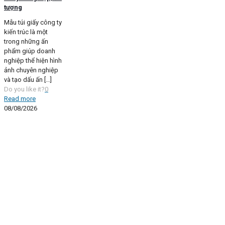
tượng
Mẫu túi giấy công ty
kiến trúc là một
trong những ấn
phẩm giúp doanh
nghiệp thể hiện hình
ảnh chuyên nghiệp
và tạo dấu ấn
[…]
Do you like it?
0
Read more
08/08/2026