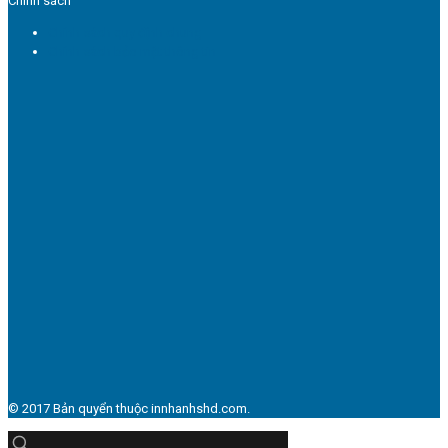
Chính sách
Chính sách quy định chung
Chính sách bảo mật thông tin
© 2017 Bản quyển thuộc innhanhshd.com.