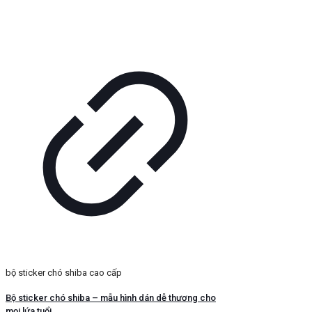
bộ sticker chó shiba cao cấp
Bộ sticker chó shiba – mẫu hình dán dễ thương cho
mọi lứa tuổi