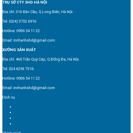
TRỤ SỞ CTY SHD HÀ NỘI
Địa chỉ: 316 Bắc Cầu, Q.Long Biên, Hà Nội.
Tel: (024) 3732 6916
Hotline: 0936 54 11 22
Email: innhanhshd@gmail.com
XƯỞNG SẢN XUẤT
Địa chỉ: 460 Trần Quý Cáp, Q.Đống Đa, Hà Nội.
Tel: 024 6293 7316
Hotline: 0936 54 11 22
Email: innhanhshd@gmail.com
Dịch vụ
In túi giấy
In hộp giấy
In tem nhãn
Dịch vụ in ấn