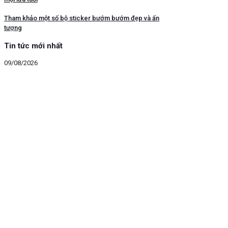
Tham khảo một số bộ sticker bướm bướm đẹp và ấn
tượng
Tin tức mới nhất
09/08/2026