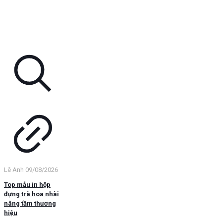
Lê Anh
09/08/2026
Top mẫu in hộp
đựng trà hoa nhài
nâng tầm thương
hiệu