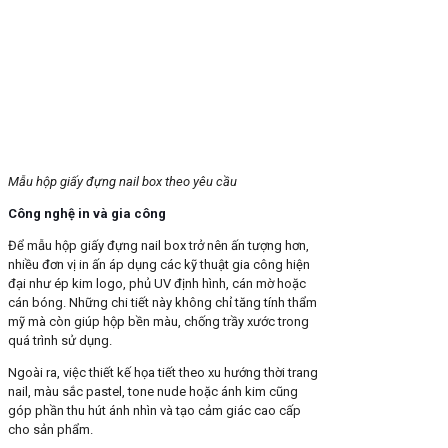
Mẫu hộp giấy đựng nail box theo yêu cầu
Công nghệ in và gia công
Để mẫu hộp giấy đựng nail box trở nên ấn tượng hơn,
nhiều đơn vị in ấn áp dụng các kỹ thuật gia công hiện
đại như ép kim logo, phủ UV định hình, cán mờ hoặc
cán bóng. Những chi tiết này không chỉ tăng tính thẩm
mỹ mà còn giúp hộp bền màu, chống trầy xước trong
quá trình sử dụng.
Ngoài ra, việc thiết kế họa tiết theo xu hướng thời trang
nail, màu sắc pastel, tone nude hoặc ánh kim cũng
góp phần thu hút ánh nhìn và tạo cảm giác cao cấp
cho sản phẩm.