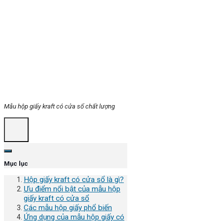
Mẫu hộp giấy kraft có cửa sổ chất lượng
Mục lục
Hộp giấy kraft có cửa sổ là gì?
Ưu điểm nổi bật của mẫu hộp
giấy kraft có cửa sổ
Các mẫu hộp giấy phổ biến
Ứng dụng của mẫu hộp giấy có