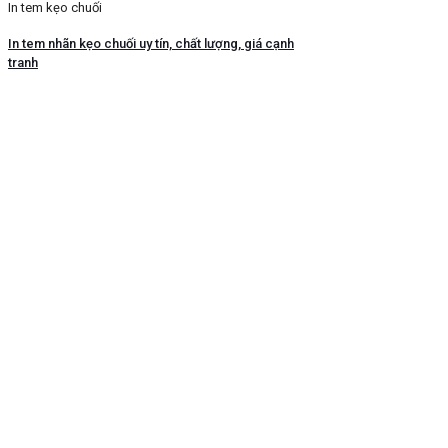
In tem kẹo chuối
In tem nhãn kẹo chuối uy tín, chất lượng, giá cạnh
tranh