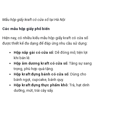
Mẫu hộp giấy kraft có cửa sổ tại Hà Nội
Các mẫu hộp giấy phổ biến
Hiện nay, có nhiều kiểu mẫu hộp giấy kraft có cửa sổ
được thiết kế đa dạng để đáp ứng nhu cầu sử dụng:
Hộp nắp gài có cửa sổ:
Dễ đóng mở, tiện lợi
khi bán lẻ.
Hộp âm dương kraft có cửa sổ:
Tăng sự sang
trọng, phù hợp quà tặng.
Hộp kraft đựng bánh có cửa sổ:
Dùng cho
bánh ngọt, cupcake, bánh quy.
Hộp kraft đựng thực phẩm khô:
Trà, hạt dinh
dưỡng, mứt, trái cây sấy.