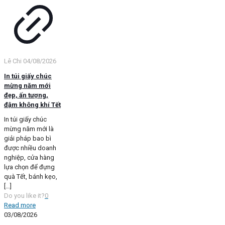
Lê Chi
04/08/2026
In túi giấy chúc
mừng năm mới
đẹp, ấn tượng,
đậm không khí Tết
In túi giấy chúc
mừng năm mới là
giải pháp bao bì
được nhiều doanh
nghiệp, cửa hàng
lựa chọn để đựng
quà Tết, bánh kẹo,
[…]
Do you like it?
0
Read more
03/08/2026