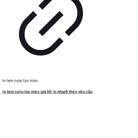
In tem rượu táo mèo
In tem rượu táo mèo giá tốt, in nhanh theo yêu cầu