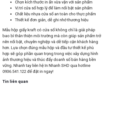
Chọn kích thước in ấn vừa vặn với sản phẩm
Vị trí cửa sổ hợp lý để làm nổi bật sản phẩm
Chất liệu nhựa cửa sổ an toàn cho thực phẩm
Thiết kế đơn giản, dễ ghi nhớ thương hiệu
Mẫu hộp giấy kraft có cửa sổ không chỉ là giải pháp
bao bì thân thiện môi trường mà còn giúp sản phẩm trở
nên nổi bật, chuyên nghiệp và dễ tiếp cận khách hàng
hơn. Lựa chọn đúng mẫu hộp và đầu tư thiết kế phù
hợp sẽ góp phần quan trọng trong việc xây dựng hình
ảnh thương hiệu và thúc đẩy doanh số bán hàng bền
vững. Nhanh tay liên hệ In Nhanh SHD qua hotline
0936.541.122 để đặt in ngay!
Tin liên quan