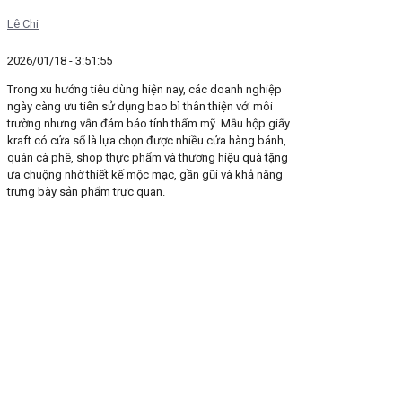
Lê Chi
2026/01/18 - 3:51:55
Trong xu hướng tiêu dùng hiện nay, các doanh nghiệp
ngày càng ưu tiên sử dụng bao bì thân thiện với môi
trường nhưng vẫn đảm bảo tính thẩm mỹ. Mẫu hộp giấy
kraft có cửa sổ là lựa chọn được nhiều cửa hàng bánh,
quán cà phê, shop thực phẩm và thương hiệu quà tặng
ưa chuộng nhờ thiết kế mộc mạc, gần gũi và khả năng
trưng bày sản phẩm trực quan.