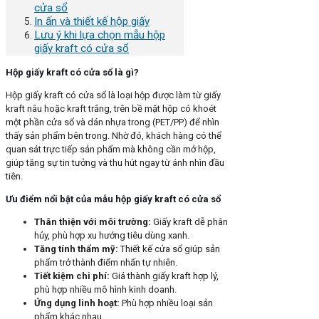
cửa sổ
In ấn và thiết kế hộp giấy
Lưu ý khi lựa chọn mẫu hộp
giấy kraft có cửa sổ
Hộp giấy kraft có cửa sổ là gì?
Hộp giấy kraft có cửa sổ là loại hộp được làm từ giấy
kraft nâu hoặc kraft trắng, trên bề mặt hộp có khoét
một phần cửa sổ và dán nhựa trong (PET/PP) để nhìn
thấy sản phẩm bên trong. Nhờ đó, khách hàng có thể
quan sát trực tiếp sản phẩm mà không cần mở hộp,
giúp tăng sự tin tưởng và thu hút ngay từ ánh nhìn đầu
tiên.
Ưu điểm nổi bật của mẫu hộp giấy kraft có cửa sổ
Thân thiện với môi trường:
Giấy kraft dễ phân
hủy, phù hợp xu hướng tiêu dùng xanh.
Tăng tính thẩm mỹ:
Thiết kế cửa sổ giúp sản
phẩm trở thành điểm nhấn tự nhiên.
Tiết kiệm chi phí:
Giá thành giấy kraft hợp lý,
phù hợp nhiều mô hình kinh doanh.
Ứng dụng linh hoạt:
Phù hợp nhiều loại sản
phẩm khác nhau.