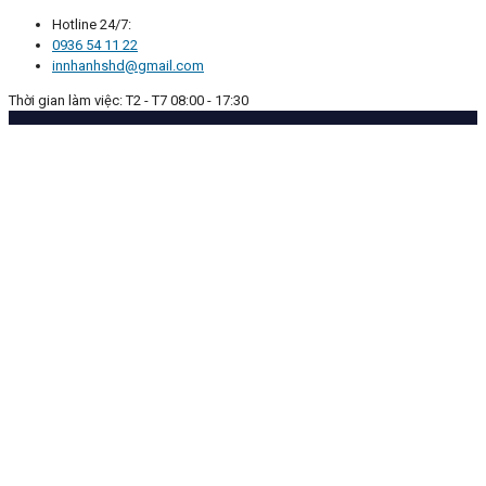
Hotline 24/7:
0936 54 11 22
innhanhshd@gmail.com
Thời gian làm việc: T2 - T7 08:00 - 17:30