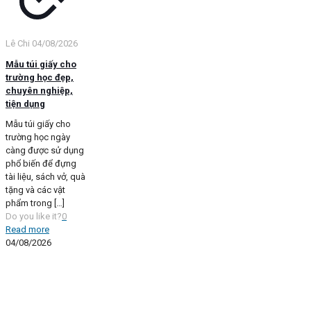
Lê Chi
04/08/2026
Mẫu túi giấy cho
trường học đẹp,
chuyên nghiệp,
tiện dụng
Mẫu túi giấy cho
trường học ngày
càng được sử dụng
phổ biến để đựng
tài liệu, sách vở, quà
tặng và các vật
phẩm trong
[…]
Do you like it?
0
Read more
04/08/2026