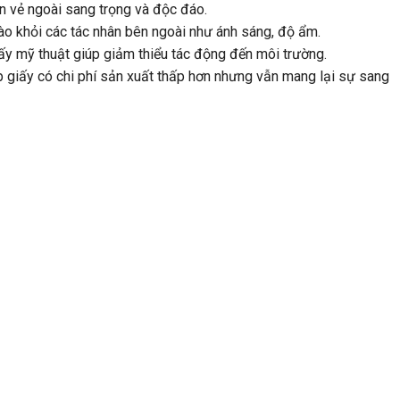
ên vẻ ngoài sang trọng và độc đáo.
o khỏi các tác nhân bên ngoài như ánh sáng, độ ẩm.
ấy mỹ thuật giúp giảm thiểu tác động đến môi trường.
ộp giấy có chi phí sản xuất thấp hơn nhưng vẫn mang lại sự sang