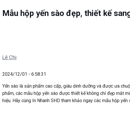
Mẫu hộp yến sào đẹp, thiết kế sang
Lê Chi
2024/12/01 - 6:58:31
Yến sào là sản phẩm cao cấp, giàu dinh dưỡng và được ưa chuộng
phẩm, các mẫu hộp yến sào được thiết kế không chỉ đẹp mắt mà
hiệu. Hãy cùng In Nhanh SHD tham khảo ngay các mẫu hộp yến s