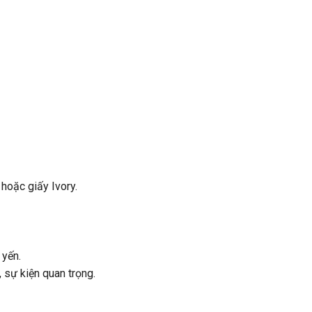
hoặc giấy Ivory.
 yến.
 sự kiện quan trọng.