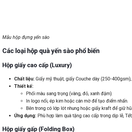
Mẫu hộp đựng yến sào
Các loại hộp quà yến sào phổ biến
Hộp giấy cao cấp (Luxury)
Chất liệu:
Giấy mỹ thuật, giấy Couche dày (250-400gsm), 
Thiết kế:
Phối màu sang trọng (vàng, đỏ, xanh đậm).
In logo nổi, ép kim hoặc cán mờ để tạo điểm nhấn.
Bên trong có lớp lót nhung hoặc giấy kraft để giữ hũ
Ứng dụng:
Phù hợp làm quà tặng cao cấp trong dịp lễ, Tết,
Hộp giấy gấp (Folding Box)