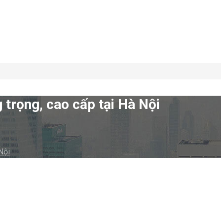
 trọng, cao cấp tại Hà Nội
Nội