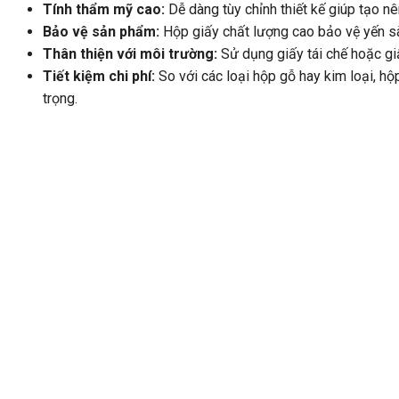
Tính thẩm mỹ cao:
Dễ dàng tùy chỉnh thiết kế giúp tạo n
Bảo vệ sản phẩm:
Hộp giấy chất lượng cao bảo vệ yến sà
Thân thiện với môi trường:
Sử dụng giấy tái chế hoặc gi
Tiết kiệm chi phí:
So với các loại hộp gỗ hay kim loại, h
trọng.