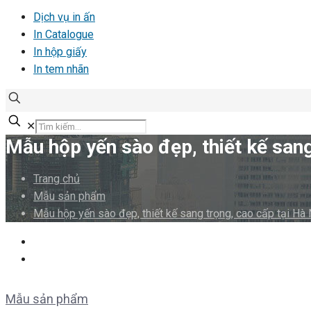
Dịch vụ in ấn
In Catalogue
In hộp giấy
In tem nhãn
✕
Mẫu hộp yến sào đẹp, thiết kế sang
Trang chủ
Mẫu sản phẩm
Mẫu hộp yến sào đẹp, thiết kế sang trọng, cao cấp tại Hà 
Mẫu sản phẩm