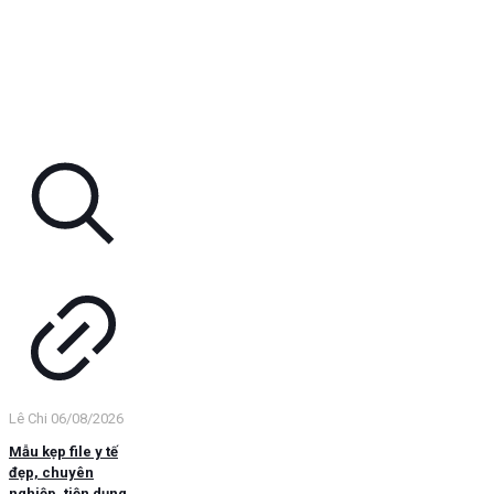
Lê Chi
06/08/2026
Mẫu kẹp file y tế
đẹp, chuyên
nghiệp, tiện dụng