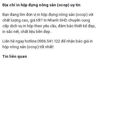
Địa chỉ in hộp đựng nông sản (ocop) uy tín
Bạn đang tìm đơn vị in hộp đựng nông sản (ocop) với
chất lượng cao, giá tốt? In Nhanh SHD chuyên cung
cấp dịch vụ in hộp theo yêu cầu, đảm bảo thiết kế đẹp,
in sắc nét, chất liệu bền đẹp.
Liên hệ ngay hotline 0936.541.122 để nhận báo giá in
hộp nông sản (ocop) tốt nhất!
Tin liên quan