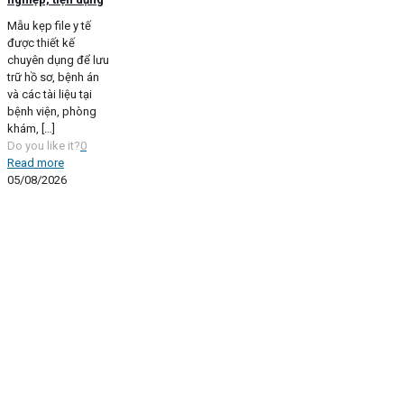
Mẫu kẹp file y tế
được thiết kế
chuyên dụng để lưu
trữ hồ sơ, bệnh án
và các tài liệu tại
bệnh viện, phòng
khám,
[…]
Do you like it?
0
Read more
05/08/2026