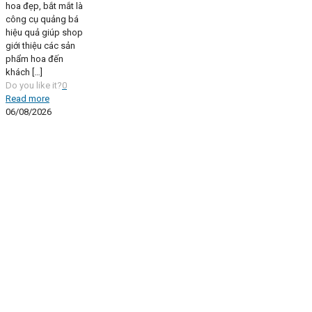
hoa đẹp, bắt mắt là
công cụ quảng bá
hiệu quả giúp shop
giới thiệu các sản
phẩm hoa đến
khách
[…]
Do you like it?
0
Read more
06/08/2026