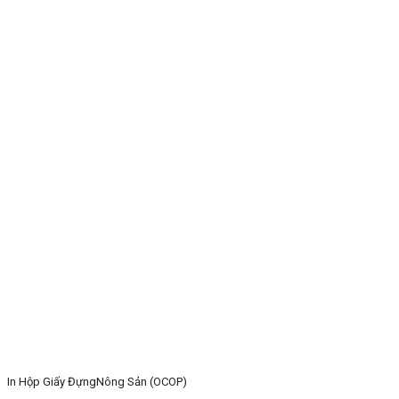
In Hộp Giấy ĐựngNông Sản (OCOP)