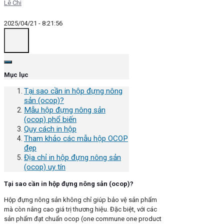
Lê Chi
2025/04/21 - 8:21:56
Mục lục
Tại sao cần in hộp đựng nông
sản (ocop)?
Mẫu hộp đựng nông sản
(ocop) phổ biến
Quy cách in hộp
Tham khảo các mẫu hộp OCOP
đẹp
Địa chỉ in hộp đựng nông sản
(ocop) uy tín
Tại sao cần in hộp đựng nông sản (ocop)?
Hộp đựng nông sản không chỉ giúp bảo vệ sản phẩm
mà còn nâng cao giá trị thương hiệu. Đặc biệt, với các
sản phẩm đạt chuẩn ocop (one commune one product