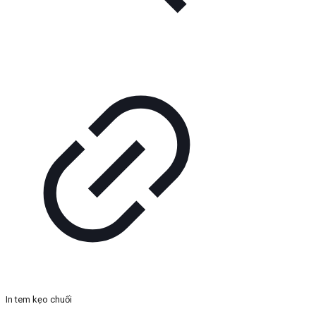
In tem kẹo chuối