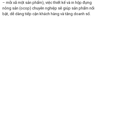
– mỗi xã một sản phẩm), việc thiết kế và in hộp đựng
nông sản (ocop) chuyên nghiệp sẽ giúp sản phẩm nổi
bật, dễ dàng tiếp cận khách hàng và tăng doanh số.