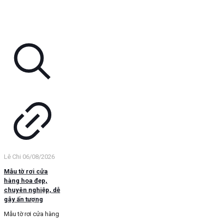
Lê Chi
06/08/2026
Mẫu tờ rơi cửa
hàng hoa đẹp,
chuyên nghiệp, dễ
gây ấn tượng
Mẫu tờ rơi cửa hàng