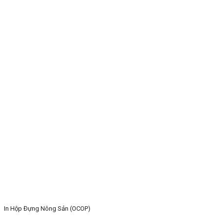
In Hộp Đựng Nông Sản (OCOP)