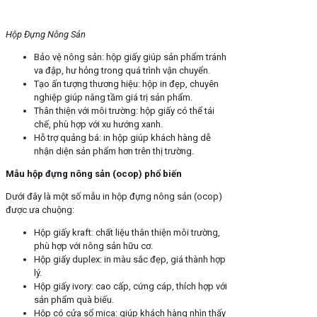
Hộp Đựng Nông Sản
Bảo vệ nông sản: hộp giấy giúp sản phẩm tránh
va đập, hư hỏng trong quá trình vận chuyển.
Tạo ấn tượng thương hiệu: hộp in đẹp, chuyên
nghiệp giúp nâng tầm giá trị sản phẩm.
Thân thiện với môi trường: hộp giấy có thể tái
chế, phù hợp với xu hướng xanh.
Hỗ trợ quảng bá: in hộp giúp khách hàng dễ
nhận diện sản phẩm hơn trên thị trường.
Mẫu hộp đựng nông sản (ocop) phổ biến
Dưới đây là một số mẫu in hộp đựng nông sản (ocop)
được ưa chuộng:
Hộp giấy kraft: chất liệu thân thiện môi trường,
phù hợp với nông sản hữu cơ.
Hộp giấy duplex: in màu sắc đẹp, giá thành hợp
lý.
Hộp giấy ivory: cao cấp, cứng cáp, thích hợp với
sản phẩm quà biếu.
Hộp có cửa sổ mica: giúp khách hàng nhìn thấy