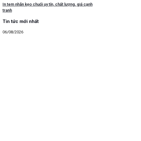
In tem nhãn kẹo chuối uy tín, chất lượng, giá cạnh
tranh
Tin tức mới nhất
06/08/2026