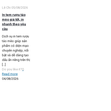
Lê Chi
05/08/2026
In tem rượu táo
mèo giá tốt, in
nhanh theo yêu
cầu
Dịch vụ in tem rượu
táo mèo giúp sản
phẩm có diện mạo
chuyên nghiệp, nổi
bật và dễ dàng tạo
dấu ấn riêng trên thị
[…]
Do you like it?
0
Read more
04/08/2026