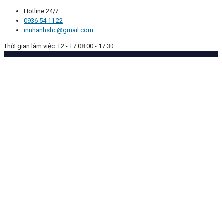
Hotline 24/7:
0936 54 11 22
innhanhshd@gmail.com
Thời gian làm việc: T2 - T7 08:00 - 17:30