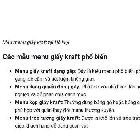
Mẫu menu giấy kraft tại Hà Nội
Các mẫu menu giấy kraft phổ biến
Menu giấy kraft dạng gấp
:
Đây là kiểu menu phổ biến, p
gàng, dễ cầm và tiết kiệm không gian.
Menu dạng quyển đóng gáy
:
Phù hợp với nhà hàng lớn 
nghiệp và dễ phân chia danh mục.
Menu kẹp giấy kraft
:
Thường dùng bảng gỗ hoặc bảng cứng
phù hợp với quán thay đổi menu thường xuyên.
Menu treo tường giấy kraft
:
Được in khổ lớn và treo trự
giúp khách hàng dễ dàng quan sát.