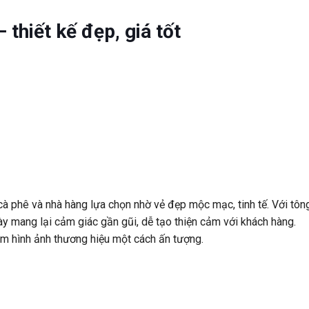
thiết kế đẹp, giá tốt
à phê và nhà hàng lựa chọn nhờ vẻ đẹp mộc mạc, tinh tế. Với tôn
này mang lại cảm giác gần gũi, dễ tạo thiện cảm với khách hàng.
tầm hình ảnh thương hiệu một cách ấn tượng.