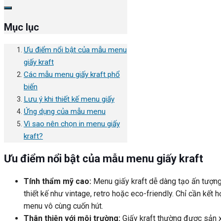
Mục lục
Ưu điểm nổi bật của mẫu menu
giấy kraft
Các mẫu menu giấy kraft phổ
biến
Lưu ý khi thiết kế menu giấy
Ứng dụng của mẫu menu
Vì sao nên chọn in menu giấy
kraft?
Ưu điểm nổi bật của mẫu menu giấy kraft
Tính thẩm mỹ cao
:
Menu giấy kraft dễ dàng tạo ấn tượng
thiết kế như vintage, retro hoặc eco-friendly. Chỉ cần kết 
menu vô cùng cuốn hút.
Thân thiện với môi trường
:
Giấy kraft thường được sản xu