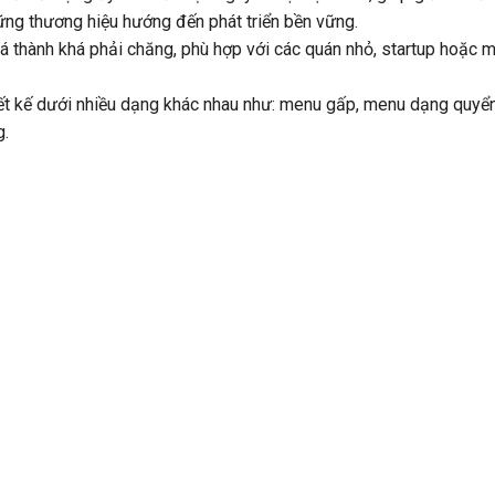
ững thương hiệu hướng đến phát triển bền vững.
giá thành khá phải chăng, phù hợp với các quán nhỏ, startup hoặc 
ết kế dưới nhiều dạng khác nhau như: menu gấp, menu dạng quyển
g.