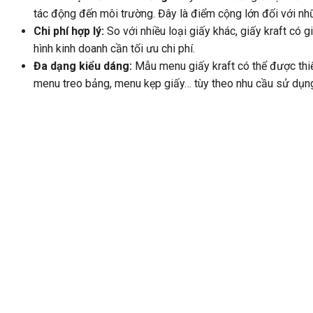
tác động đến môi trường. Đây là điểm cộng lớn đối với nh
Chi phí hợp lý
:
So với nhiều loại giấy khác, giấy kraft có 
hình kinh doanh cần tối ưu chi phí.
Đa dạng kiểu dáng
:
Mẫu menu giấy kraft có thể được thi
menu treo bảng, menu kẹp giấy… tùy theo nhu cầu sử dụn