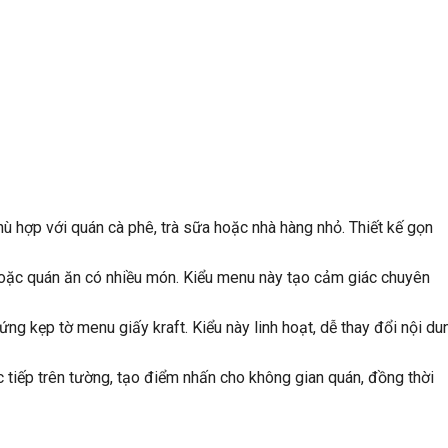
hù hợp với quán cà phê, trà sữa hoặc nhà hàng nhỏ. Thiết kế gọn
hoặc quán ăn có nhiều món. Kiểu menu này tạo cảm giác chuyên
 kẹp tờ menu giấy kraft. Kiểu này linh hoạt, dễ thay đổi nội du
c tiếp trên tường, tạo điểm nhấn cho không gian quán, đồng thời