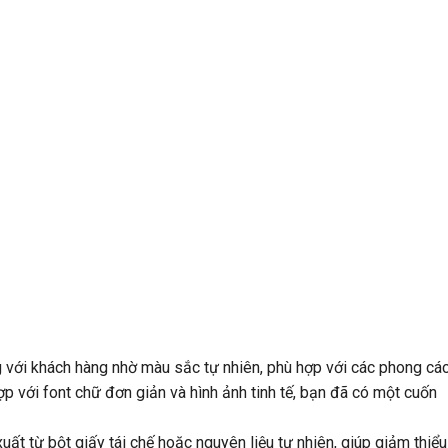
 với khách hàng nhờ màu sắc tự nhiên, phù hợp với các phong cá
hợp với font chữ đơn giản và hình ảnh tinh tế, bạn đã có một cuốn
ất từ bột giấy tái chế hoặc nguyên liệu tự nhiên, giúp giảm thiểu