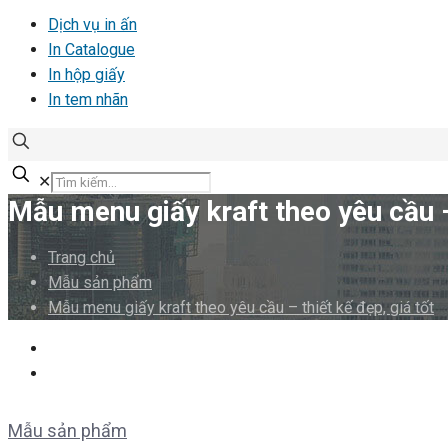
Dịch vụ in ấn
In Catalogue
In hộp giấy
In tem nhãn
✕
Mẫu menu giấy kraft theo yêu cầu – 
Trang chủ
Mẫu sản phẩm
Mẫu menu giấy kraft theo yêu cầu – thiết kế đẹp, giá tốt
Mẫu sản phẩm