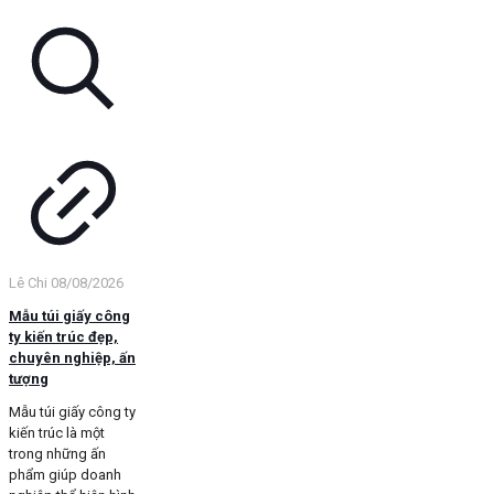
Lê Chi
08/08/2026
Mẫu túi giấy công
ty kiến trúc đẹp,
chuyên nghiệp, ấn
tượng
Mẫu túi giấy công ty
kiến trúc là một
trong những ấn
phẩm giúp doanh