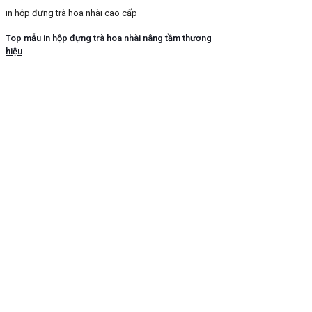
in hộp đựng trà hoa nhài cao cấp
Top mẫu in hộp đựng trà hoa nhài nâng tầm thương
hiệu