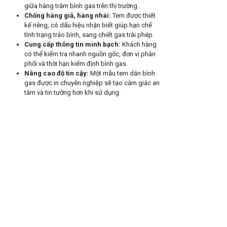
giữa hàng trăm bình gas trên thị trường.
Chống hàng giả, hàng nhái:
Tem được thiết
kế riêng, có dấu hiệu nhận biết giúp hạn chế
tình trạng tráo bình, sang chiết gas trái phép.
Cung cấp thông tin minh bạch:
Khách hàng
có thể kiểm tra nhanh nguồn gốc, đơn vị phân
phối và thời hạn kiểm định bình gas.
Nâng cao độ tin cậy:
Một mẫu tem dán bình
gas được in chuyên nghiệp sẽ tạo cảm giác an
tâm và tin tưởng hơn khi sử dụng.