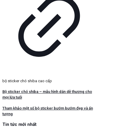
bộ sticker chó shiba cao cấp
Bộ sticker chó shiba – mẫu hình dán dễ thương cho
mọi lứa tuổi
Tham khảo một số bộ sticker bướm bướm đẹp và ấn
tượng
Tin tức mới nhất