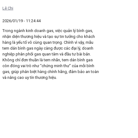
Lê Chi
2026/01/19 - 11:24:44
Trong ngành kinh doanh gas, việc quản lý bình gas,
nhận diện thương hiệu và tạo sự tin tưởng cho khách
hàng là yếu tố vô cùng quan trọng. Chính vì vậy, mẫu
tem dán bình gas ngày càng được các đại lý, doanh
nghiệp phân phối gas quan tâm và đầu tư bài bản.
Không chỉ đơn thuần là tem nhãn, tem dán bình gas
còn đóng vai trò như “chứng minh thư” của mỗi bình
gas, giúp phân biệt hàng chính hãng, đảm bảo an toàn
và nâng cao uy tín thương hiệu.