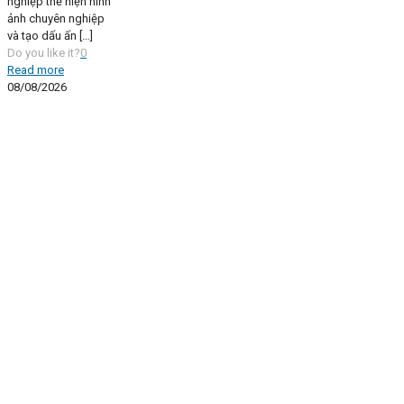
nghiệp thể hiện hình
ảnh chuyên nghiệp
và tạo dấu ấn
[…]
Do you like it?
0
Read more
08/08/2026