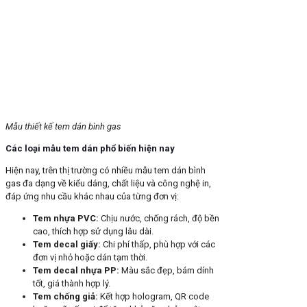
Mẫu thiết kế tem dán bình gas
Các loại mẫu tem dán phổ biến hiện nay
Hiện nay, trên thị trường có nhiều mẫu tem dán bình
gas đa dạng về kiểu dáng, chất liệu và công nghệ in,
đáp ứng nhu cầu khác nhau của từng đơn vị:
Tem nhựa PVC:
Chịu nước, chống rách, độ bền
cao, thích hợp sử dụng lâu dài.
Tem decal giấy:
Chi phí thấp, phù hợp với các
đơn vị nhỏ hoặc dán tạm thời.
Tem decal nhựa PP:
Màu sắc đẹp, bám dính
tốt, giá thành hợp lý.
Tem chống giả:
Kết hợp hologram, QR code