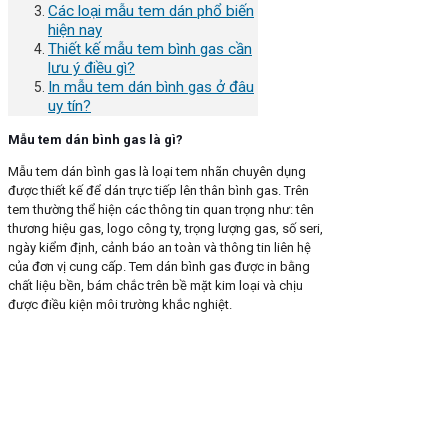
Các loại mẫu tem dán phổ biến
hiện nay
Thiết kế mẫu tem bình gas cần
lưu ý điều gì?
In mẫu tem dán bình gas ở đâu
uy tín?
Mẫu tem dán bình gas là gì?
Mẫu tem dán bình gas là loại tem nhãn chuyên dụng
được thiết kế để dán trực tiếp lên thân bình gas. Trên
tem thường thể hiện các thông tin quan trọng như: tên
thương hiệu gas, logo công ty, trọng lượng gas, số seri,
ngày kiểm định, cảnh báo an toàn và thông tin liên hệ
của đơn vị cung cấp. Tem dán bình gas được in bằng
chất liệu bền, bám chắc trên bề mặt kim loại và chịu
được điều kiện môi trường khắc nghiệt.