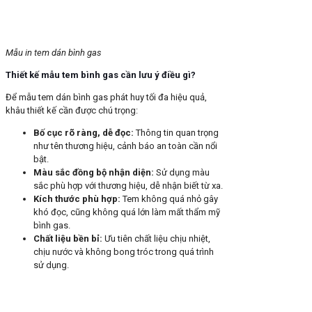
Mẫu in tem dán bình gas
Thiết kế mẫu tem bình gas cần lưu ý điều gì?
Để mẫu tem dán bình gas phát huy tối đa hiệu quả,
khâu thiết kế cần được chú trọng:
Bố cục rõ ràng, dễ đọc:
Thông tin quan trọng
như tên thương hiệu, cảnh báo an toàn cần nổi
bật.
Màu sắc đồng bộ nhận diện:
Sử dụng màu
sắc phù hợp với thương hiệu, dễ nhận biết từ xa.
Kích thước phù hợp:
Tem không quá nhỏ gây
khó đọc, cũng không quá lớn làm mất thẩm mỹ
bình gas.
Chất liệu bền bỉ:
Ưu tiên chất liệu chịu nhiệt,
chịu nước và không bong tróc trong quá trình
sử dụng.