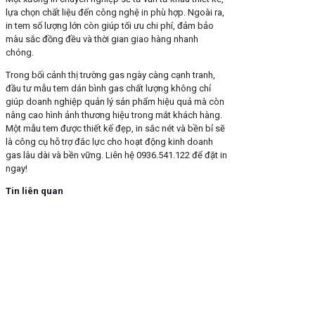
lựa chọn chất liệu đến công nghệ in phù hợp. Ngoài ra,
in tem số lượng lớn còn giúp tối ưu chi phí, đảm bảo
màu sắc đồng đều và thời gian giao hàng nhanh
chóng.
Trong bối cảnh thị trường gas ngày càng cạnh tranh,
đầu tư mẫu tem dán bình gas chất lượng không chỉ
giúp doanh nghiệp quản lý sản phẩm hiệu quả mà còn
nâng cao hình ảnh thương hiệu trong mắt khách hàng.
Một mẫu tem được thiết kế đẹp, in sắc nét và bền bỉ sẽ
là công cụ hỗ trợ đắc lực cho hoạt động kinh doanh
gas lâu dài và bền vững. Liên hệ 0936.541.122 để đặt in
ngay!
Tin liên quan