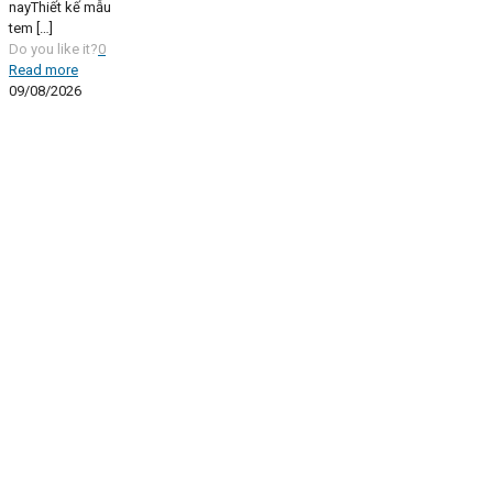
nayThiết kế mẫu
tem
[…]
Do you like it?
0
Read more
09/08/2026