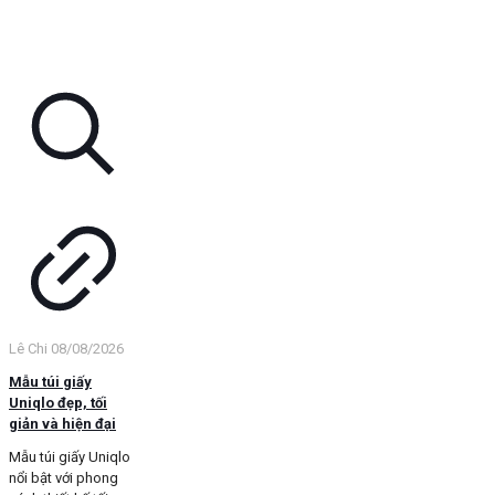
Lê Chi
08/08/2026
Mẫu túi giấy
Uniqlo đẹp, tối
giản và hiện đại
Mẫu túi giấy Uniqlo
nổi bật với phong