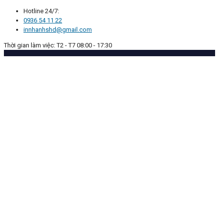
Hotline 24/7:
0936 54 11 22
innhanhshd@gmail.com
Thời gian làm việc: T2 - T7 08:00 - 17:30