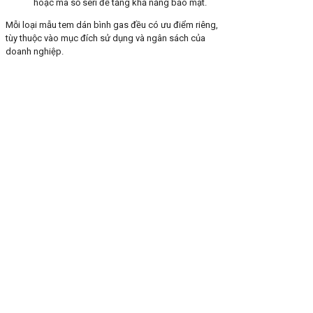
hoặc mã số seri để tăng khả năng bảo mật.
Mỗi loại mẫu tem dán bình gas đều có ưu điểm riêng,
tùy thuộc vào mục đích sử dụng và ngân sách của
doanh nghiệp.