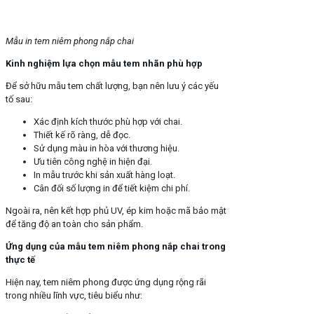
Mẫu in tem niêm phong nắp chai
Kinh nghiệm lựa chọn mẫu tem nhãn phù hợp
Để sở hữu mẫu tem chất lượng, bạn nên lưu ý các yếu
tố sau:
Xác định kích thước phù hợp với chai.
Thiết kế rõ ràng, dễ đọc.
Sử dụng màu in hòa với thương hiệu.
Ưu tiên công nghệ in hiện đại.
In mẫu trước khi sản xuất hàng loạt.
Cân đối số lượng in để tiết kiệm chi phí.
Ngoài ra, nên kết hợp phủ UV, ép kim hoặc mã bảo mật
để tăng độ an toàn cho sản phẩm.
Ứng dụng của mẫu tem niêm phong nắp chai trong
thực tế
Hiện nay, tem niêm phong được ứng dụng rộng rãi
trong nhiều lĩnh vực, tiêu biểu như: