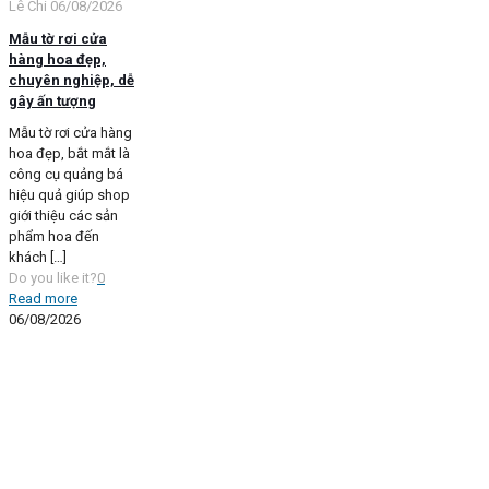
Lê Chi
06/08/2026
Mẫu tờ rơi cửa
hàng hoa đẹp,
chuyên nghiệp, dễ
gây ấn tượng
Mẫu tờ rơi cửa hàng
hoa đẹp, bắt mắt là
công cụ quảng bá
hiệu quả giúp shop
giới thiệu các sản
phẩm hoa đến
khách
[…]
Do you like it?
0
Read more
06/08/2026