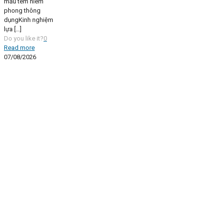
mẫu tem niêm
phong thông
dụngKinh nghiệm
lựa
[…]
Do you like it?
0
Read more
07/08/2026