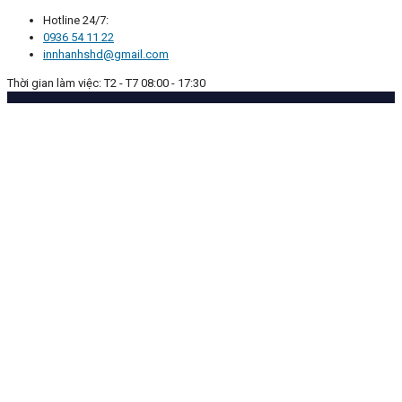
Hotline 24/7:
0936 54 11 22
innhanhshd@gmail.com
Thời gian làm việc: T2 - T7 08:00 - 17:30