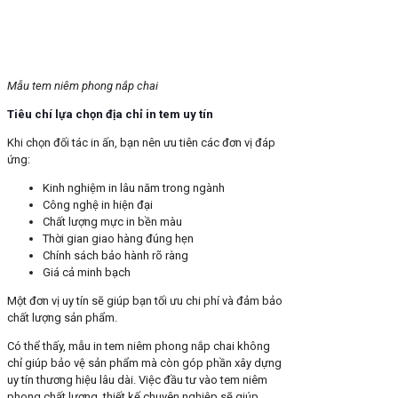
Mẫu tem niêm phong nắp chai
Tiêu chí lựa chọn địa chỉ in tem uy tín
Khi chọn đối tác in ấn, bạn nên ưu tiên các đơn vị đáp
ứng:
Kinh nghiệm in lâu năm trong ngành
Công nghệ in hiện đại
Chất lượng mực in bền màu
Thời gian giao hàng đúng hẹn
Chính sách bảo hành rõ ràng
Giá cả minh bạch
Một đơn vị uy tín sẽ giúp bạn tối ưu chi phí và đảm bảo
chất lượng sản phẩm.
Có thể thấy, mẫu in tem niêm phong nắp chai không
chỉ giúp bảo vệ sản phẩm mà còn góp phần xây dựng
uy tín thương hiệu lâu dài. Việc đầu tư vào tem niêm
phong chất lượng, thiết kế chuyên nghiệp sẽ giúp