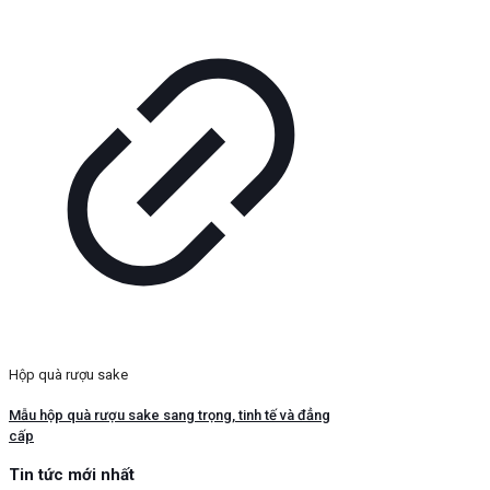
Hộp quà rượu sake
Mẫu hộp quà rượu sake sang trọng, tinh tế và đẳng
cấp
Tin tức mới nhất