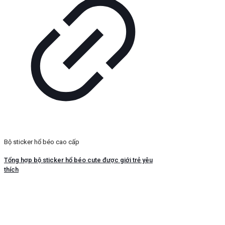
Bộ sticker hổ béo cao cấp
Tổng hợp bộ sticker hổ béo cute được giới trẻ yêu
thích