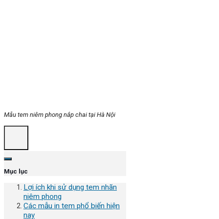
Mẫu tem niêm phong nắp chai tại Hà Nội
Mục lục
Lợi ích khi sử dụng tem nhãn
niêm phong
Các mẫu in tem phổ biến hiện
nay