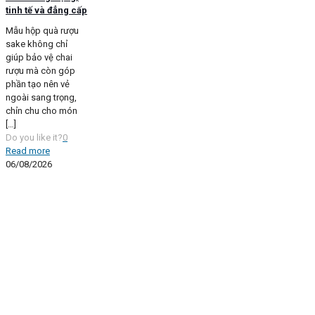
tinh tế và đẳng cấp
Mẫu hộp quà rượu
sake không chỉ
giúp bảo vệ chai
rượu mà còn góp
phần tạo nên vẻ
ngoài sang trọng,
chỉn chu cho món
[…]
Do you like it?
0
Read more
06/08/2026