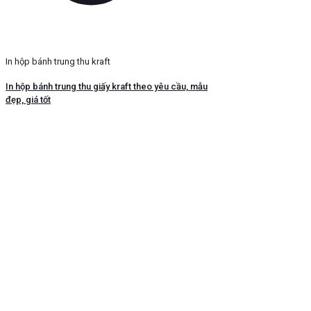
In hộp bánh trung thu kraft
In hộp bánh trung thu giấy kraft theo yêu cầu, mẫu
đẹp, giá tốt