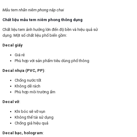
Mẫu tem nhãn niêm phong nắp chai
Chất liệu mẫu tem niêm phong thông dụng
Chất liệu tem ảnh hưởng lớn đến độ bền và hiệu quả sử
dụng. Một số chất liệu phổ biến gồm:
Decal giấy
Giá rẻ
Phù hợp với sản phẩm tiêu dùng phổ thông
Decal nhựa (PVC, PP)
:
Chống nước tốt
Không dễ rách
Phù hợp môi trường ẩm
Decal vỡ
:
Khi bóc sẽ vỡ vụn
Không thể tái sử dụng
Chống giả hiệu quả
Decal bạc, hologram
: