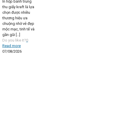
In hộp bánh trung
thu giấy kraft là lựa
chọn được nhiều
thương hiệu ưa
chuộng nhờ vẻ đẹp
mộc mạc, tinh tế và
gần gũi
[…]
Do you like it?
0
Read more
07/08/2026