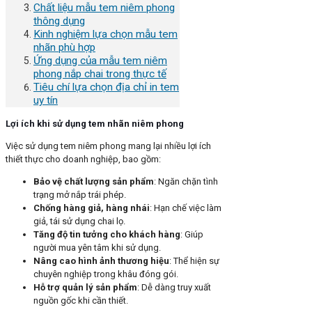
Chất liệu mẫu tem niêm phong
thông dụng
Kinh nghiệm lựa chọn mẫu tem
nhãn phù hợp
Ứng dụng của mẫu tem niêm
phong nắp chai trong thực tế
Tiêu chí lựa chọn địa chỉ in tem
uy tín
Lợi ích khi sử dụng tem nhãn niêm phong
Việc sử dụng tem niêm phong mang lại nhiều lợi ích
thiết thực cho doanh nghiệp, bao gồm:
Bảo vệ chất lượng sản phẩm
: Ngăn chặn tình
trạng mở nắp trái phép.
Chống hàng giả, hàng nhái
: Hạn chế việc làm
giả, tái sử dụng chai lọ.
Tăng độ tin tưởng cho khách hàng
: Giúp
người mua yên tâm khi sử dụng.
Nâng cao hình ảnh thương hiệu
: Thể hiện sự
chuyên nghiệp trong khâu đóng gói.
Hỗ trợ quản lý sản phẩm
: Dễ dàng truy xuất
nguồn gốc khi cần thiết.