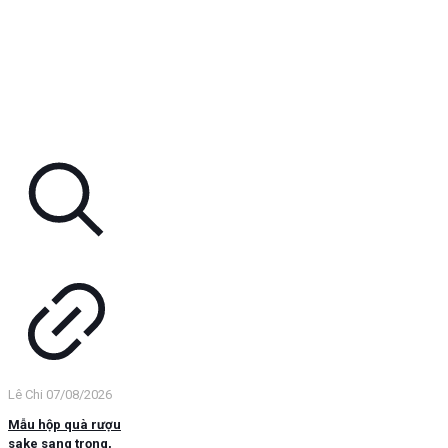
Lê Chi
07/08/2026
Mẫu hộp quà rượu
sake sang trọng,