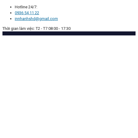
Hotline 24/7:
0936 54 11 22
innhanhshd@gmail.com
Thời gian làm việc: T2 - T7 08:00 - 17:30