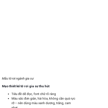
Mẫu tờ rơi ngành gia sư
Mẹo thiết kế tờ rơi gia sư thu hút
Tiêu đề dễ đọc, font chữ rõ ràng
Màu sắc đơn giản, hài hòa, không cần quá rực
rỡ – nên dùng màu xanh dương, trắng, cam
nhạt…