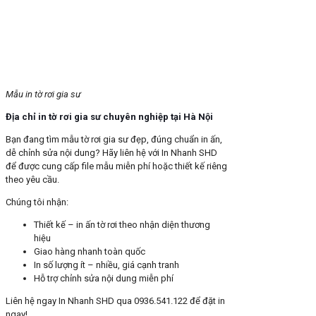
Mẫu in tờ rơi gia sư
Địa chỉ in tờ rơi gia sư chuyên nghiệp tại Hà Nội
Bạn đang tìm mẫu tờ rơi gia sư đẹp, đúng chuẩn in ấn,
dễ chỉnh sửa nội dung? Hãy liên hệ với In Nhanh SHD
để được cung cấp file mẫu miễn phí hoặc thiết kế riêng
theo yêu cầu.
Chúng tôi nhận:
Thiết kế – in ấn tờ rơi theo nhận diện thương
hiệu
Giao hàng nhanh toàn quốc
In số lượng ít – nhiều, giá cạnh tranh
Hỗ trợ chỉnh sửa nội dung miễn phí
Liên hệ ngay In Nhanh SHD qua 0936.541.122 để đặt in
ngay!