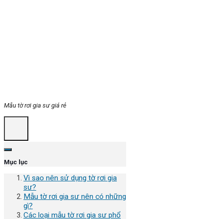
Mẫu tờ rơi gia sư giá rẻ
Mục lục
Vì sao nên sử dụng tờ rơi gia
sư?
Mẫu tờ rơi gia sư nên có những
gì?
Các loại mẫu tờ rơi gia sư phổ