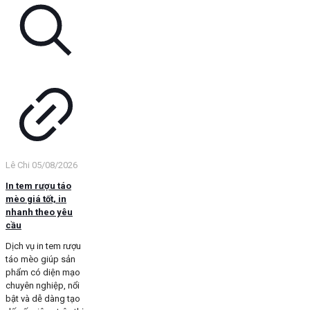
Lê Chi
05/08/2026
In tem rượu táo
mèo giá tốt, in
nhanh theo yêu
cầu
Dịch vụ in tem rượu
táo mèo giúp sản
phẩm có diện mạo
chuyên nghiệp, nổi
bật và dễ dàng tạo