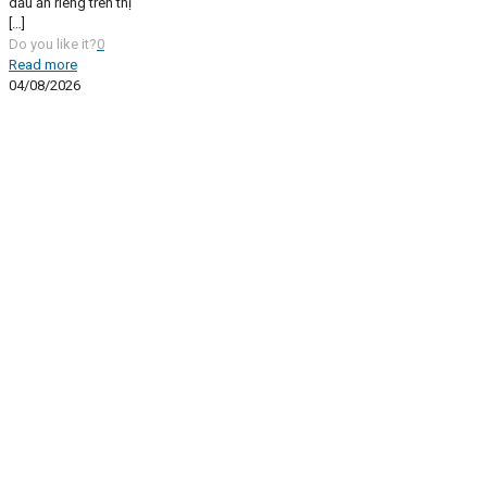
dấu ấn riêng trên thị
[…]
Do you like it?
0
Read more
04/08/2026