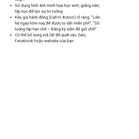
Sử dụng hình ảnh minh họa học sinh, giảng viên,
lớp học để tạo sự tin tưởng.
Kêu gọi hành động (Call to Action) rõ ràng: “Liên
hệ ngay hôm nay để được tư vấn miễn phí!”, “Số
lượng lớp hạn chế – Đăng ký sớm để giữ chỗ!”
Có thể bổ sung mã QR để quét vào Zalo,
Facebook hoặc website của bạn.