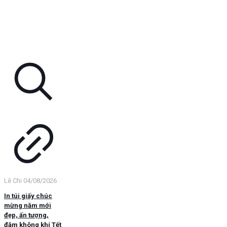
Lê Chi
04/08/2026
In túi giấy chúc
mừng năm mới
đẹp, ấn tượng,
đậm không khí Tết