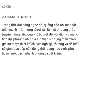
Lê Chi
2025/05/18 - 6:20:11
Trong thời đại công nghệ số, quảng cáo online phát
triển mạnh mẽ, nhưng tờ rơi vẫn là một phương thức
truyền thống hiệu quả – đặc biệt đối với dịch vụ mang
tính địa phương như gia sư. Việc sử dụng mẫu tờ rơi
gia sư được thiết kế chuyên nghiệp, rõ ràng và dễ hiểu
sẽ giúp bạn tiếp cận đúng đối tượng học sinh, phụ
huynh một cách nhanh chóng và tiết kiệm.