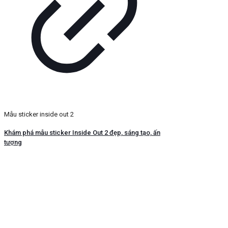
Mẫu sticker inside out 2
Khám phá mẫu sticker Inside Out 2 đẹp, sáng tạo, ấn
tượng