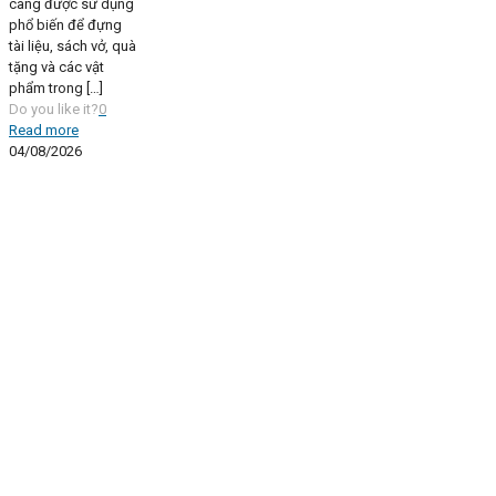
càng được sử dụng
phổ biến để đựng
tài liệu, sách vở, quà
tặng và các vật
phẩm trong
[…]
Do you like it?
0
Read more
04/08/2026