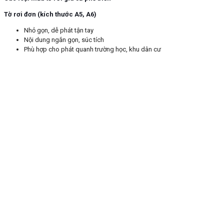
Tờ rơi đơn (kích thước A5, A6)
Nhỏ gọn, dễ phát tận tay
Nội dung ngắn gọn, súc tích
Phù hợp cho phát quanh trường học, khu dân cư