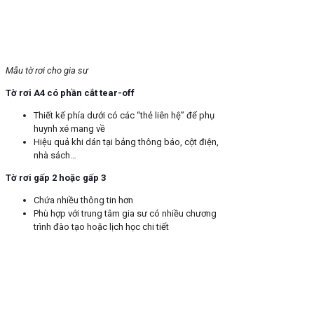
Mẫu tờ rơi cho gia sư
Tờ rơi A4 có phần cắt tear-off
Thiết kế phía dưới có các “thẻ liên hệ” để phụ
huynh xé mang về
Hiệu quả khi dán tại bảng thông báo, cột điện,
nhà sách…
Tờ rơi gấp 2 hoặc gấp 3
Chứa nhiều thông tin hơn
Phù hợp với trung tâm gia sư có nhiều chương
trình đào tạo hoặc lịch học chi tiết