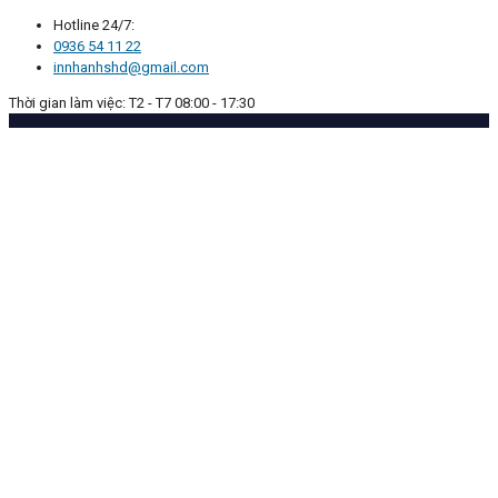
Hotline 24/7:
0936 54 11 22
innhanhshd@gmail.com
Thời gian làm việc: T2 - T7 08:00 - 17:30