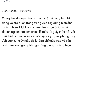
Lê Chi
2026/02/09 - 10:58:48
Trong thời đại cạnh tranh mạnh mẽ hiện nay, bao bì
đóng vai trò quan trọng trong việc xây dựng hình ảnh
thương hiệu. Một trong những lựa chọn được nhiều
doanh nghiệp ưu tiên chính là mẫu túi giấy màu đỏ. Với
thiết kế bắt mắt, màu sắc nổi bật và ý nghĩa phong thủy
tích cực, túi giấy màu đỏ không chỉ giúp bảo vệ sản
phẩm mà còn góp phần gia tăng giá trị thương hiệu.