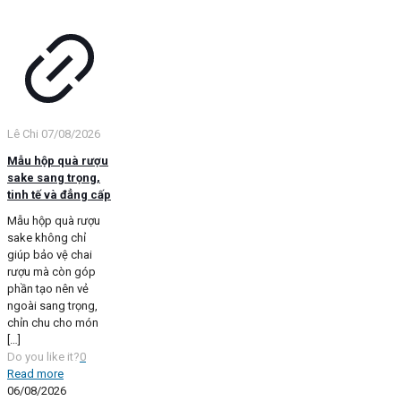
Lê Chi
07/08/2026
Mẫu hộp quà rượu
sake sang trọng,
tinh tế và đẳng cấp
Mẫu hộp quà rượu
sake không chỉ
giúp bảo vệ chai
rượu mà còn góp
phần tạo nên vẻ
ngoài sang trọng,
chỉn chu cho món
[…]
Do you like it?
0
Read more
06/08/2026