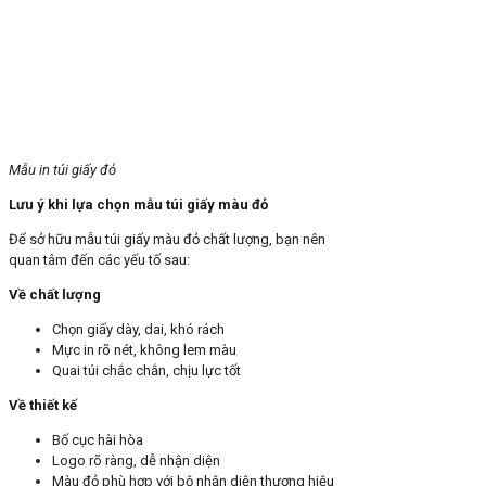
Mẫu in túi giấy đỏ
Lưu ý khi lựa chọn mẫu túi giấy màu đỏ
Để sở hữu mẫu túi giấy màu đỏ chất lượng, bạn nên
quan tâm đến các yếu tố sau:
Về chất lượng
Chọn giấy dày, dai, khó rách
Mực in rõ nét, không lem màu
Quai túi chắc chắn, chịu lực tốt
Về thiết kế
Bố cục hài hòa
Logo rõ ràng, dễ nhận diện
Màu đỏ phù hợp với bộ nhận diện thương hiệu