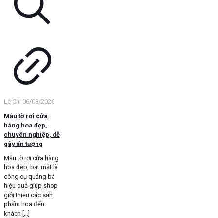
Lê Chi
06/08/2026
Mẫu tờ rơi cửa
hàng hoa đẹp,
chuyên nghiệp, dễ
gây ấn tượng
Mẫu tờ rơi cửa hàng
hoa đẹp, bắt mắt là
công cụ quảng bá
hiệu quả giúp shop
giới thiệu các sản
phẩm hoa đến
khách
[…]