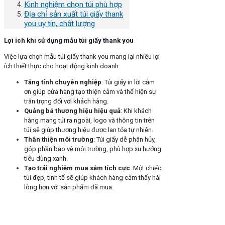
Kinh nghiệm chọn túi phù hợp
Địa chỉ sản xuất túi giấy thank
you uy tín, chất lượng
Lợi ích khi sử dụng mẫu túi giấy thank you
Việc lựa chọn mẫu túi giấy thank you mang lại nhiều lợi
ích thiết thực cho hoạt động kinh doanh:
Tăng tính chuyên nghiệp
: Túi giấy in lời cảm
ơn giúp cửa hàng tạo thiện cảm và thể hiện sự
trân trọng đối với khách hàng.
Quảng bá thương hiệu hiệu quả
: Khi khách
hàng mang túi ra ngoài, logo và thông tin trên
túi sẽ giúp thương hiệu được lan tỏa tự nhiên.
Thân thiện môi trường
: Túi giấy dễ phân hủy,
góp phần bảo vệ môi trường, phù hợp xu hướng
tiêu dùng xanh.
Tạo trải nghiệm mua sắm tích cực
: Một chiếc
túi đẹp, tinh tế sẽ giúp khách hàng cảm thấy hài
lòng hơn với sản phẩm đã mua.