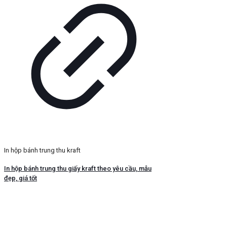
In hộp bánh trung thu kraft
In hộp bánh trung thu giấy kraft theo yêu cầu, mẫu
đẹp, giá tốt