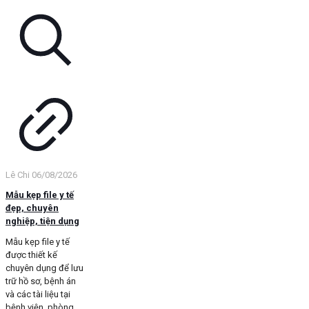
Lê Chi
06/08/2026
Mẫu kẹp file y tế
đẹp, chuyên
nghiệp, tiện dụng
Mẫu kẹp file y tế
được thiết kế
chuyên dụng để lưu
trữ hồ sơ, bệnh án
và các tài liệu tại
bệnh viện, phòng