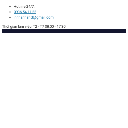
Hotline 24/7:
0936 54 11 22
innhanhshd@gmail.com
Thời gian làm việc: T2 - T7 08:00 - 17:30