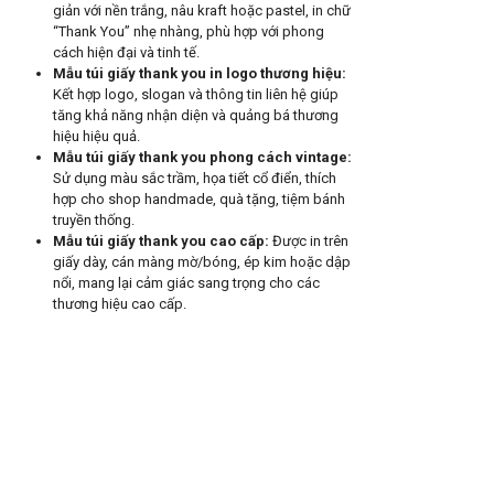
giản với nền trắng, nâu kraft hoặc pastel, in chữ
“Thank You” nhẹ nhàng, phù hợp với phong
cách hiện đại và tinh tế.
Mẫu túi giấy thank you in logo thương hiệu
:
Kết hợp logo, slogan và thông tin liên hệ giúp
tăng khả năng nhận diện và quảng bá thương
hiệu hiệu quả.
Mẫu túi giấy thank you phong cách vintage
:
Sử dụng màu sắc trầm, họa tiết cổ điển, thích
hợp cho shop handmade, quà tặng, tiệm bánh
truyền thống.
Mẫu túi giấy thank you cao cấp
:
Được in trên
giấy dày, cán màng mờ/bóng, ép kim hoặc dập
nổi, mang lại cảm giác sang trọng cho các
thương hiệu cao cấp.