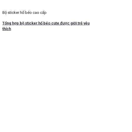
Bộ sticker hổ béo cao cấp
Tổng hợp bộ sticker hổ béo cute được giới trẻ yêu
thích