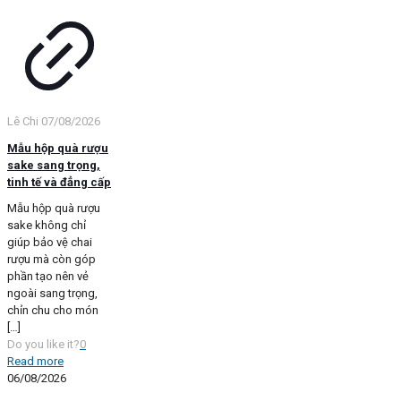
Lê Chi
07/08/2026
Mẫu hộp quà rượu
sake sang trọng,
tinh tế và đẳng cấp
Mẫu hộp quà rượu
sake không chỉ
giúp bảo vệ chai
rượu mà còn góp
phần tạo nên vẻ
ngoài sang trọng,
chỉn chu cho món
[…]
Do you like it?
0
Read more
06/08/2026