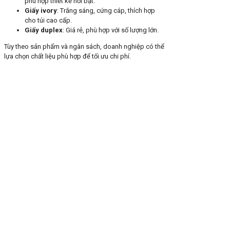
phù hợp thiết kế nổi bật.
Giấy ivory
: Trắng sáng, cứng cáp, thích hợp
cho túi cao cấp.
Giấy duplex
: Giá rẻ, phù hợp với số lượng lớn.
Tùy theo sản phẩm và ngân sách, doanh nghiệp có thể
lựa chọn chất liệu phù hợp để tối ưu chi phí.