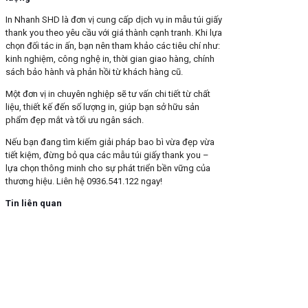
In Nhanh SHD là đơn vị cung cấp dịch vụ in mẫu túi giấy
thank you theo yêu cầu với giá thành cạnh tranh. Khi lựa
chọn đối tác in ấn, bạn nên tham khảo các tiêu chí như:
kinh nghiệm, công nghệ in, thời gian giao hàng, chính
sách bảo hành và phản hồi từ khách hàng cũ.
Một đơn vị in chuyên nghiệp sẽ tư vấn chi tiết từ chất
liệu, thiết kế đến số lượng in, giúp bạn sở hữu sản
phẩm đẹp mắt và tối ưu ngân sách.
Nếu bạn đang tìm kiếm giải pháp bao bì vừa đẹp vừa
tiết kiệm, đừng bỏ qua các mẫu túi giấy thank you –
lựa chọn thông minh cho sự phát triển bền vững của
thương hiệu. Liên hệ 0936.541.122 ngay!
Tin liên quan