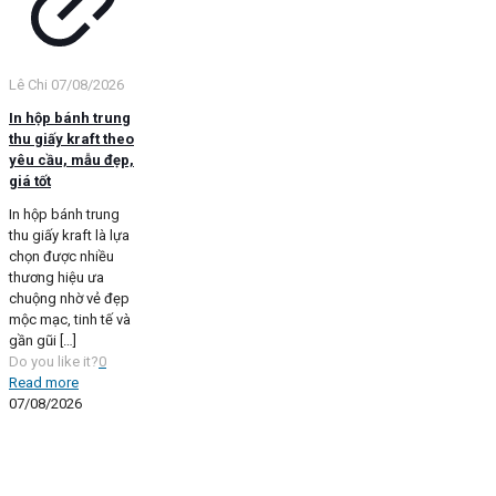
Lê Chi
07/08/2026
In hộp bánh trung
thu giấy kraft theo
yêu cầu, mẫu đẹp,
giá tốt
In hộp bánh trung
thu giấy kraft là lựa
chọn được nhiều
thương hiệu ưa
chuộng nhờ vẻ đẹp
mộc mạc, tinh tế và
gần gũi
[…]
Do you like it?
0
Read more
07/08/2026