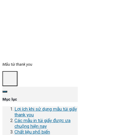
Mẫu túi thank you
Mục lục
Lợi ích khi sử dụng mẫu túi giấy
thank you
Các mẫu in túi giấy được ưa
chuộng hiện nay
Chất liệu phổ biến