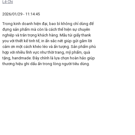
Lê Chi
2026/01/29 - 11:14:45
Trong kinh doanh hiện đại, bao bì không chỉ dùng để
đựng sản phẩm mà còn là cách thể hiện sự chuyên
nghiệp và trân trọng khách hàng. Mẫu túi giấy thank
you với thiết kế tinh tế, in ấn sắc nét giúp gửi gắm lời
cảm ơn một cách khéo léo và ấn tượng. Sản phẩm phù
hợp với nhiều lĩnh vực như thời trang, mỹ phẩm, quà
tặng, handmade. Đây chính là lựa chọn hoàn hảo giúp
thương hiệu ghi dấu ấn trong lòng người tiêu dùng.