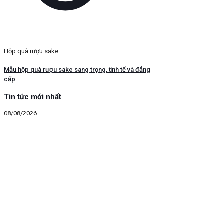
Hộp quà rượu sake
Mẫu hộp quà rượu sake sang trọng, tinh tế và đẳng
cấp
Tin tức mới nhất
08/08/2026