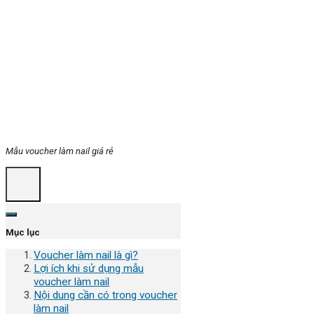
Mẫu voucher làm nail giá rẻ
Mục lục
Voucher làm nail là gì?
Lợi ích khi sử dụng mẫu
voucher làm nail
Nội dung cần có trong voucher
làm nail