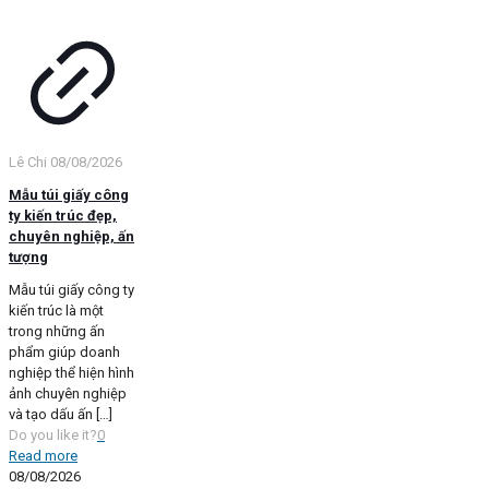
Lê Chi
08/08/2026
Mẫu túi giấy công
ty kiến trúc đẹp,
chuyên nghiệp, ấn
tượng
Mẫu túi giấy công ty
kiến trúc là một
trong những ấn
phẩm giúp doanh
nghiệp thể hiện hình
ảnh chuyên nghiệp
và tạo dấu ấn
[…]
Do you like it?
0
Read more
08/08/2026