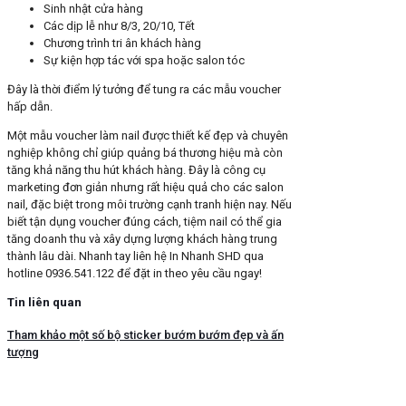
Sinh nhật cửa hàng
Các dịp lễ như 8/3, 20/10, Tết
Chương trình tri ân khách hàng
Sự kiện hợp tác với spa hoặc salon tóc
Đây là thời điểm lý tưởng để tung ra các mẫu voucher
hấp dẫn.
Một mẫu voucher làm nail được thiết kế đẹp và chuyên
nghiệp không chỉ giúp quảng bá thương hiệu mà còn
tăng khả năng thu hút khách hàng. Đây là công cụ
marketing đơn giản nhưng rất hiệu quả cho các salon
nail, đặc biệt trong môi trường cạnh tranh hiện nay. Nếu
biết tận dụng voucher đúng cách, tiệm nail có thể gia
tăng doanh thu và xây dựng lượng khách hàng trung
thành lâu dài. Nhanh tay liên hệ In Nhanh SHD qua
hotline 0936.541.122 để đặt in theo yêu cầu ngay!
Tin liên quan
Tham khảo một số bộ sticker bướm bướm đẹp và ấn
tượng