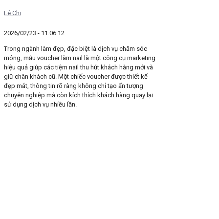
Lê Chi
2026/02/23 - 11:06:12
Trong ngành làm đẹp, đặc biệt là dịch vụ chăm sóc
móng, mẫu voucher làm nail là một công cụ marketing
hiệu quả giúp các tiệm nail thu hút khách hàng mới và
giữ chân khách cũ. Một chiếc voucher được thiết kế
đẹp mắt, thông tin rõ ràng không chỉ tạo ấn tượng
chuyên nghiệp mà còn kích thích khách hàng quay lại
sử dụng dịch vụ nhiều lần.