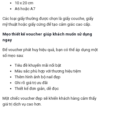
10 x 20 cm
A6 hoặc A7
Các loại giấy thường được chọn là giấy couche, giấy
mỹ thuật hoặc giấy cứng để tạo cảm giác cao cấp.
Mẹo thiết kế voucher giúp khách muốn sử dụng
ngay
Để voucher phát huy hiệu quả, bạn có thể áp dụng một
số mẹo sau:
Tiêu đề khuyến mãi nổi bật
Màu sắc phù hợp với thương hiệu tiệm
Thêm hình ảnh bộ nail đẹp
Ghi rõ giá trị ưu đãi
Thiết kế đơn giản, dễ đọc
Một chiếc voucher đẹp sẽ khiến khách hàng cảm thấy
giá trị dịch vụ cao hơn.