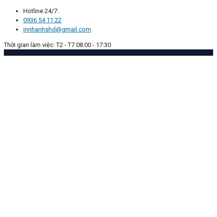
Hotline 24/7:
0936 54 11 22
innhanhshd@gmail.com
Thời gian làm việc: T2 - T7 08:00 - 17:30