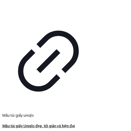
Mẫu túi giấy uniqlo
Mẫu túi giấy Uniqlo đẹp, tối giản và hiện đại