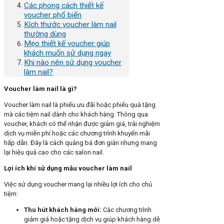
Các phong cách thiết kế
voucher phổ biến
Kích thước voucher làm nail
thường dùng
Mẹo thiết kế voucher giúp
khách muốn sử dụng ngay
Khi nào nên sử dụng voucher
làm nail?
Voucher làm nail là gì?
Voucher làm nail là phiếu ưu đãi hoặc phiếu quà tặng
mà các tiệm nail dành cho khách hàng. Thông qua
voucher, khách có thể nhận được giảm giá, trải nghiệm
dịch vụ miễn phí hoặc các chương trình khuyến mãi
hấp dẫn. Đây là cách quảng bá đơn giản nhưng mang
lại hiệu quả cao cho các salon nail.
Lợi ích khi sử dụng mẫu voucher làm nail
Việc sử dụng voucher mang lại nhiều lợi ích cho chủ
tiệm:
Thu hút khách hàng mới
:
Các chương trình
giảm giá hoặc tặng dịch vụ giúp khách hàng dễ