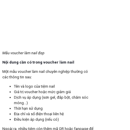
Mẫu voucher làm nail đẹp
Nội dung cần có trong voucher làm nail
Một mẫu voucher làm nail chuyên nghiệp thường có
các thông tin sau:
Tên và logo của tiệm nail
Giá trị voucher hoặc mức giảm giá
Dịch vụ áp dụng (sơn gel, đắp bột, chăm sóc
móng…)
Thời hạn sử dụng
Địa chỉ và số điện thoại liên hệ
Điều kiện áp dụng (nếu có)
Ngoài ra, nhiều tiệm còn thêm mã QR hoặc fanpage để