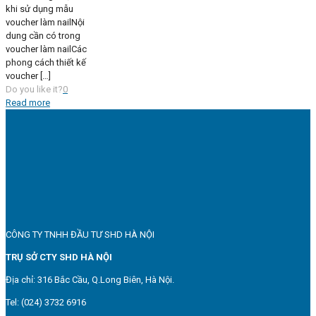
khi sử dụng mẫu
voucher làm nailNội
dung cần có trong
voucher làm nailCác
phong cách thiết kế
voucher
[…]
Do you like it?
0
Read more
CÔNG TY TNHH ĐẦU TƯ SHD HÀ NỘI
TRỤ SỞ CTY SHD HÀ NỘI
Địa chỉ: 316 Bắc Cầu, Q.Long Biên, Hà Nội.
Tel: (024) 3732 6916