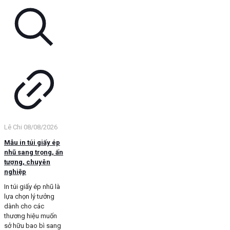
Lê Chi
08/08/2026
Mẫu in túi giấy ép
nhũ sang trọng, ấn
tượng, chuyên
nghiệp
In túi giấy ép nhũ là
lựa chọn lý tưởng
dành cho các
thương hiệu muốn
sở hữu bao bì sang