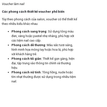
Voucher làm nail
Các phong cách thiết kế voucher phổ biến
Tùy theo phong cách của salon, voucher có thể thiết kế
theo nhiều kiểu khác nhau:
Phong cách sang trọng
:
Sử dụng tông màu
đen, vàng hoặc pastel nhẹ nhàng, phù hợp với
các tiệm nail cao cấp.
Phong cách dễ thương
:
Màu sắc tươi sáng,
hình minh họa móng tay hoặc hoa lá, phù hợp
với khách hàng trẻ.
Phong cách tối giản
:
Thiết kế gọn gàng, hiện
đại, tập trung vào thông tin chính và thương
hiệu.
Phong cách nữ tính
:
Tông hồng, nude hoặc
tím nhạt thường được sử dụng trong nhiều tiệm
nail.