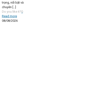
trọng, nổi bật và
chuyên
[…]
Do you like it?
0
Read more
08/08/2026