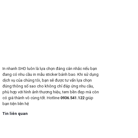
In nhanh SHD luôn là lựa chọn đáng cân nhắc nếu bạn
đang có nhu cầu in mẫu sticker bánh bao. Khi sử dụng
dịch vụ của chúng tôi, bạn sẽ được tư vấn lựa chọn
đúng thông số sao cho không chỉ đáp ứng nhu cầu,
phù hợp với hình ảnh thương hiệu, tem bền đẹp mà còn
có giá thành vô cùng tốt. Hotline
0936.541.122
giúp
bạn tiện liên hệ
Tin liên quan