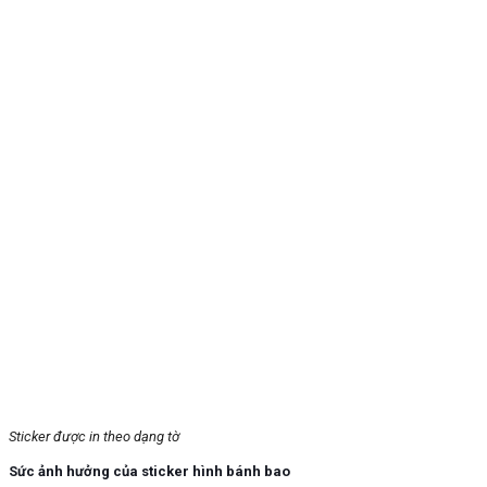
Sticker được in theo dạng tờ
Sức ảnh hưởng của sticker hình bánh bao