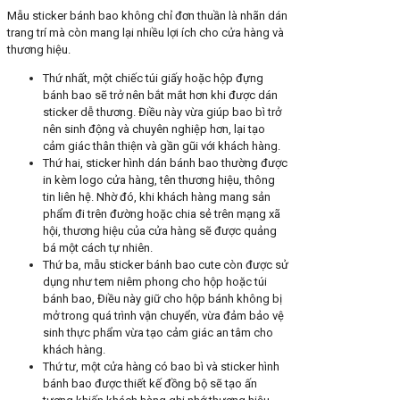
Mẫu sticker bánh bao không chỉ đơn thuần là nhãn dán
trang trí mà còn mang lại nhiều lợi ích cho cửa hàng và
thương hiệu.
Thứ nhất, một chiếc túi giấy hoặc hộp đựng
bánh bao sẽ trở nên bắt mắt hơn khi được dán
sticker dễ thương. Điều này vừa giúp bao bì trở
nên sinh động và chuyên nghiệp hơn, lại tạo
cảm giác thân thiện và gần gũi với khách hàng.
Thứ hai, sticker hình dán bánh bao thường được
in kèm logo cửa hàng, tên thương hiệu, thông
tin liên hệ. Nhờ đó, khi khách hàng mang sản
phẩm đi trên đường hoặc chia sẻ trên mạng xã
hội, thương hiệu của cửa hàng sẽ được quảng
bá một cách tự nhiên.
Thứ ba, mẫu sticker bánh bao cute còn được sử
dụng như tem niêm phong cho hộp hoặc túi
bánh bao, Điều này giữ cho hộp bánh không bị
mở trong quá trình vận chuyển, vừa đảm bảo vệ
sinh thực phẩm vừa tạo cảm giác an tâm cho
khách hàng.
Thứ tư, một cửa hàng có bao bì và sticker hình
bánh bao được thiết kế đồng bộ sẽ tạo ấn