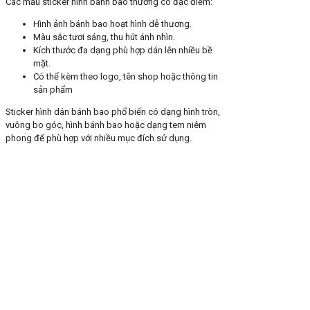
Các mẫu sticker hình bánh bao thường có đặc điểm:
Hình ảnh bánh bao hoạt hình dễ thương.
Màu sắc tươi sáng, thu hút ánh nhìn.
Kích thước đa dạng phù hợp dán lên nhiều bề
mặt.
Có thể kèm theo logo, tên shop hoặc thông tin
sản phẩm
Sticker hình dán bánh bao phổ biến có dạng hình tròn,
vuông bo góc, hình bánh bao hoặc dạng tem niêm
phong để phù hợp với nhiều mục đích sử dụng.