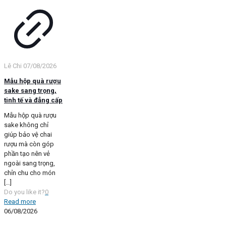
Lê Chi
07/08/2026
Mẫu hộp quà rượu
sake sang trọng,
tinh tế và đẳng cấp
Mẫu hộp quà rượu
sake không chỉ
giúp bảo vệ chai
rượu mà còn góp
phần tạo nên vẻ
ngoài sang trọng,
chỉn chu cho món
[…]
Do you like it?
0
Read more
06/08/2026