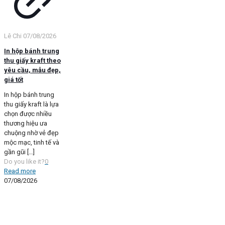
Lê Chi
07/08/2026
In hộp bánh trung
thu giấy kraft theo
yêu cầu, mẫu đẹp,
giá tốt
In hộp bánh trung
thu giấy kraft là lựa
chọn được nhiều
thương hiệu ưa
chuộng nhờ vẻ đẹp
mộc mạc, tinh tế và
gần gũi
[…]
Do you like it?
0
Read more
07/08/2026