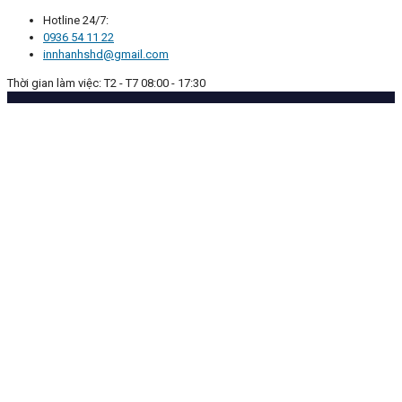
Hotline 24/7:
0936 54 11 22
innhanhshd@gmail.com
Thời gian làm việc: T2 - T7 08:00 - 17:30