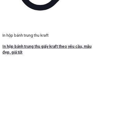
In hộp bánh trung thu kraft
In hộp bánh trung thu giấy kraft theo yêu cầu, mẫu
đẹp, giá tốt