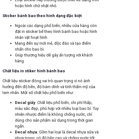
hoặc hình chữ nhật nhỏ.
Sticker bánh bao theo hình dạng đặc biệt
Ngoài các dạng phổ biến, nhiều cửa hàng còn
đặt in sticker bế theo hình bánh bao hoặc hình
nhân vật hoạt hình.
Mang đến sự mới mẻ, độc đáo và tạo điểm
nhấn cho bao bì.
Giúp thương hiệu dễ gây ấn tượng với khách
hàng
Chất liệu in stiker hình bánh bao
Chất liệu sticker đóng vai trò quan trọng vì nó ảnh
hưởng đến độ bền, độ bám dính và tính thẩm mỹ của
tem nhãn. Một số chất liệu phổ biến như:
Decal giấy
: Chất liệu phổ biến, chi phí thấp,
màu sắc đẹp, phù hợp với nhiều loại bao bì. Tuy
nhiên nhược điểm là không chống nước, chỉ
dùng cho sản phẩm sử dụng trong thời gian
ngắn.
Decal nhựa
: Gồm hai loại là decal nhựa sữa và
nhựa trong, có độ bền cao và chống nước tốt,