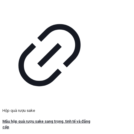
Hộp quà rượu sake
Mẫu hộp quà rượu sake sang trọng, tinh tế và đẳng
cấp