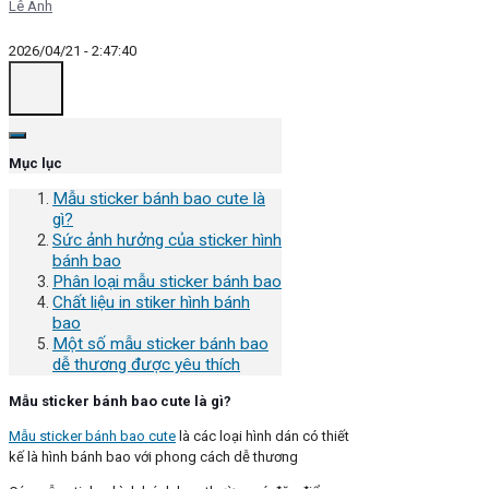
Lê Anh
2026/04/21 - 2:47:40
Mục lục
Mẫu sticker bánh bao cute là
gì?
Sức ảnh hưởng của sticker hình
bánh bao
Phân loại mẫu sticker bánh bao
Chất liệu in stiker hình bánh
bao
Một số mẫu sticker bánh bao
dễ thương được yêu thích
Mẫu sticker bánh bao cute là gì?
Mẫu sticker bánh bao cute
là các loại hình dán có thiết
kế là hình bánh bao với phong cách dễ thương