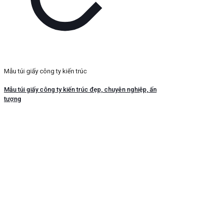
Mẫu túi giấy công ty kiến trúc
Mẫu túi giấy công ty kiến trúc đẹp, chuyên nghiệp, ấn
tượng