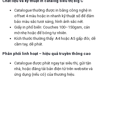
Chất liệu và kỹ thuật in catalog siêu thị big C
Catalogue thường được in bằng công nghệ in
offset 4 màu hoặc in nhanh kỹ thuật số để đảm
bảo màu sắc tươi sáng, hình ảnh sắc nét.
Giấy in phổ biến: Couches 100–150gsm, cán
mờ nhẹ hoặc để bóng tự nhiên.
Kích thước thường thấy: A4 hoặc A5 gấp đôi, dễ
cầm tay, dễ phát.
Phân phối linh hoạt – hiệu quả truyền thông cao
Catalogue được phát ngay tại siêu thị, gửi tận
nhà, hoặc đăng tải bản điện tử trên website và
ứng dụng (nếu có) của thương hiệu.