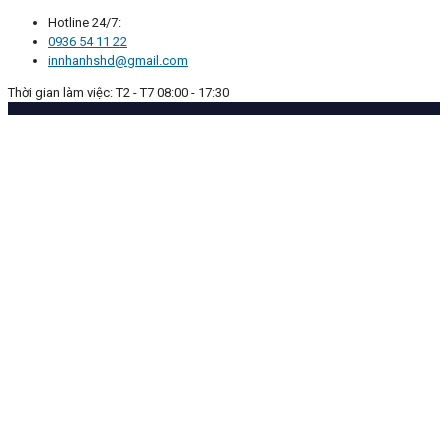
Hotline 24/7:
0936 54 11 22
innhanhshd@gmail.com
Thời gian làm việc: T2 - T7 08:00 - 17:30