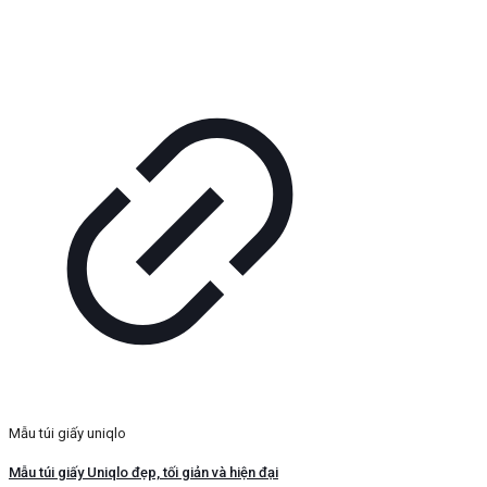
Mẫu túi giấy uniqlo
Mẫu túi giấy Uniqlo đẹp, tối giản và hiện đại