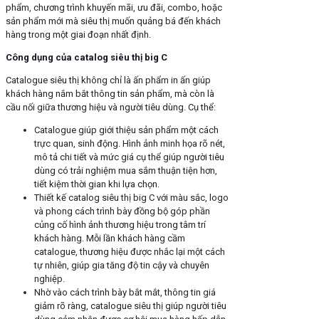
phẩm, chương trình khuyến mãi, ưu đãi, combo, hoặc
sản phẩm mới mà siêu thị muốn quảng bá đến khách
hàng trong một giai đoạn nhất định.
Công dụng của catalog siêu thị big C
Catalogue siêu thị không chỉ là ấn phẩm in ấn giúp
khách hàng nắm bắt thông tin sản phẩm, mà còn là
cầu nối giữa thương hiệu và người tiêu dùng. Cụ thể:
Catalogue giúp giới thiệu sản phẩm một cách
trực quan, sinh động. Hình ảnh minh họa rõ nét,
mô tả chi tiết và mức giá cụ thể giúp người tiêu
dùng có trải nghiệm mua sắm thuận tiện hơn,
tiết kiệm thời gian khi lựa chọn.
Thiết kế catalog siêu thị big C với màu sắc, logo
và phong cách trình bày đồng bộ góp phần
củng cố hình ảnh thương hiệu trong tâm trí
khách hàng. Mỗi lần khách hàng cầm
catalogue, thương hiệu được nhắc lại một cách
tự nhiên, giúp gia tăng độ tin cậy và chuyên
nghiệp.
Nhờ vào cách trình bày bắt mắt, thông tin giá
giảm rõ ràng, catalogue siêu thị giúp người tiêu