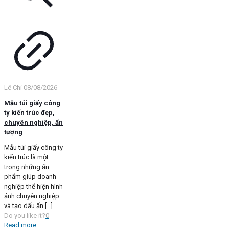
Lê Chi
08/08/2026
Mẫu túi giấy công
ty kiến trúc đẹp,
chuyên nghiệp, ấn
tượng
Mẫu túi giấy công ty
kiến trúc là một
trong những ấn
phẩm giúp doanh
nghiệp thể hiện hình
ảnh chuyên nghiệp
và tạo dấu ấn
[…]
Do you like it?
0
Read more