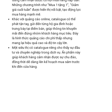
dùng cảm nhận được cơ hội mua hàng hấp dẫn.
Những chương trình như “Mua 1 tặng 1”, “Giảm
giá cuối tuần” được hiển thị nổi bật, tạo động lực
mua hàng mạnh mẽ.
Khác với quảng cáo online, catalogue có thể
phát tận tay, gửi đến từng hộ gia đình hoặc
trưng bày tại điểm bán, giúp thông tin khuyến
mãi đến đúng nhóm khách hàng mục tiêu. Đây
là hình thức quảng cáo chi phí thấp nhưng
mang lại hiệu quả cao và độ tin cậy lớn.
Một siêu thị có catalogue riêng cho thấy sự đầu
tư và chuyên nghiệp trong dịch vụ. Ấn phẩm này
giúp khách hàng cảm nhận được sự chu đáo,
đồng thời dễ dàng lên kế hoạch mua sắm trước
khi đến cửa hàng.