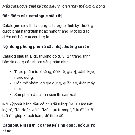
Mẫu catalogue thiết kế cho siêu thị điện máy thế giới di động
Đặc điểm của catalogue siêu thị
Catalogue siêu thị là dạng catalogue định kỳ, thường
được phát hàng tuần hoặc hàng tháng. Một số đặc
điểm nổi bật của catalog là:
Nội dung phong phú và cập nhật thường xuyên
Catalog siêu thị BigC thường có từ 8–24 trang, trình
bày đa dạng các nhóm sản phẩm như:
Thực phẩm tươi sống, đồ khô, gia vị, bánh kẹo,
nước uống.
Hóa mỹ phẩm, đồ gia dụng, quần áo, điện máy
nhỏ.
Sản phẩm do chính siêu thị sản xuất.
Mỗi kỳ phát hành đều có chủ đề riêng: “Mua sắm tiết
kiệm”, “Tết đoàn viên”, “Mùa tựu trường”, “Ưu đãi cuối
tuần”… giúp khách hàng dễ theo dõi.
Catalogue siêu thị có thiết kế sinh động, bố cục rõ
ràng