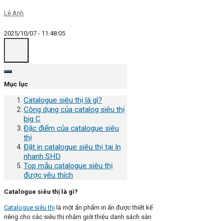
Lê Anh
2025/10/07 - 11:48:05
Mục lục
Catalogue siêu thị là gì?
Công dụng của catalog siêu thị
big C
Đặc điểm của catalogue siêu
thị
Đặt in catalogue siêu thị tại In
nhanh SHD
Top mẫu catalogue siêu thị
được yêu thích
Catalogue siêu thị là gì?
Catalogue siêu thị
là một ấn phẩm in ấn được thiết kế
riêng cho các siêu thị nhằm giới thiệu danh sách sản